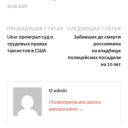
24.02.2020
ПРЕДЫДУЩАЯ СТАТЬЯ
СЛЕДУЮЩАЯ СТАТЬЯ
Uber проиграл суд о
Забивших до смерти
трудовых правах
россиянина
таксистов в США
на кладбище
полицейских посадили
на 10 лет
О admin
Посмотреть все записи
автора admin →