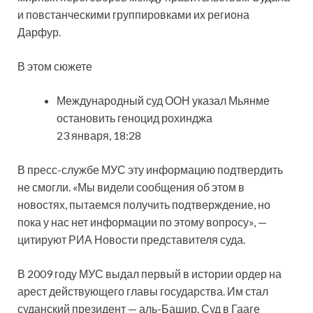
и повстанческими группировками их региона
Дарфур.
В этом сюжете
Международный суд ООН указал Мьянме
остановить геноцид рохинджа
23 января, 18:28
В пресс-службе МУС эту информацию подтвердить
не смогли. «Мы видели сообщения об этом в
новостях, пытаемся получить подтверждение, но
пока у нас нет информации по этому вопросу», —
цитируют РИА Новости представителя суда.
В 2009 году МУС выдал первый в истории ордер на
арест действующего главы государства. Им стал
суданский президент — аль-Башир. Суд в Гааге