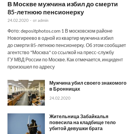
В Москве мужчина избил до смерти
85-летнюю пенсионерку
24.02.2020
-
от
admin
Фото: depositphotos.com 1 В московском районе
Новогиреево в одной из квартир мужчина избил
до смерти 85-летнюю пенсионерку. Об этом сообщает
агентство "Москва" со ссылкой на пресс-службу
ГУ МВД России по Москве. Как отмечается, инцидент
произошел по адресу
Мужчина убил своего знакомого
в Бронницах
24.02.2020
Жительница Забайкалья
повесила на кладбище тело
убитой девушки брата