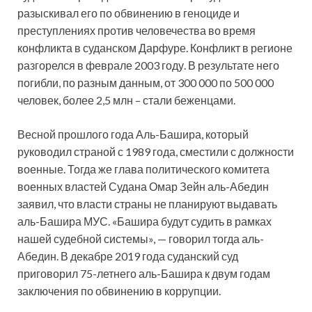
разыскивал его по обвинению в геноциде и
преступлениях против человечества во время
конфликта в суданском Дарфуре. Конфликт в регионе
разгорелся в феврале 2003 году. В результате него
погибли, по разным данным, от 300 000 по 500 000
человек, более 2,5 млн – стали беженцами.
Весной прошлого года Аль-Башира, который
руководил страной с 1989 года, сместили с должности
военные. Тогда же глава политического комитета
военных властей Судана Омар Зейн аль-Абедин
заявил, что власти страны не планируют выдавать
аль-Башира МУС. «Башира будут судить в рамках
нашей судебной системы», — говорил тогда аль-
Абедин. В декабре 2019 года суданский суд
приговорил 75-летнего аль-Башира к двум годам
заключения по обвинению в коррупции.