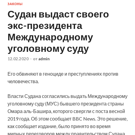
ЗАКОНЫ
Судан выдаст своего
экс-президента
Международному
уголовному суду
12.02.2020
-
от
admin
Его обвиняют в геноциде и преступлениях против
человечества.
Власти Судана согласились выдать Международному
уголовному суду (МУС) бывшего президента страны
Омара аль-Башира, которого свергли с поста весной
2019 года. Об этом сообщает BBC News. Это решение,
как сообщает
издание, было принято во время
мирных переговоров между правительством Судана