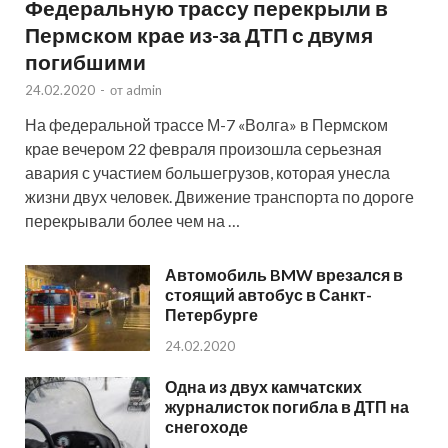
Федеральную трассу перекрыли в
Пермском крае из-за ДТП с двумя
погибшими
24.02.2020
-
от
admin
На федеральной трассе М-7 «Волга» в Пермском
крае вечером 22 февраля произошла серьезная
авария с участием большегрузов, которая унесла
жизни двух человек. Движение транспорта по дороге
перекрывали более чем на …
Автомобиль BMW врезался в
стоящий автобус в Санкт-
Петербурге
24.02.2020
Одна из двух камчатских
журналисток погибла в ДТП на
снегоходе