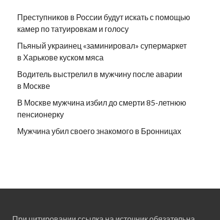
Преступников в России будут искать с помощью
камер по татуировкам и голосу
Пьяный украинец «заминировал» супермаркет
в Харькове куском мяса
Водитель выстрелил в мужчину после аварии
в Москве
В Москве мужчина избил до смерти 85-летнюю
пенсионерку
Мужчина убил своего знакомого в Бронницах
При цитировании ссылка на источник обязательна