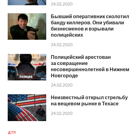
24.02.2020
Бывший оперативник сколотил
банду киллеров. Они убивали
бизнесменов и взрывали
полицейских
24.02.2020
Полицейский арестован
за совращение
несовершеннолетней в Нижнем
Новгороде
24.02.2020
Неизвестный открыл стрельбу
на вещевом рынке в Техасе
24.02.2020
ДТП