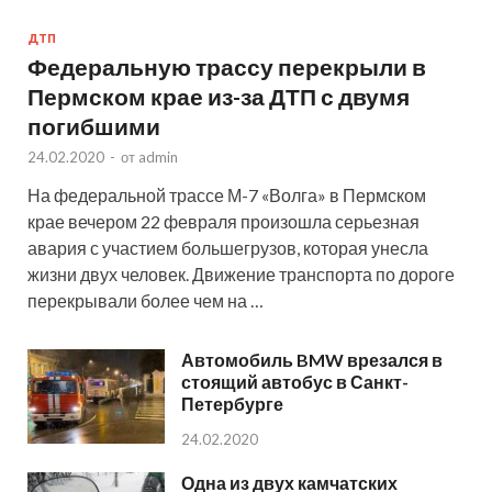
ДТП
Федеральную трассу перекрыли в
Пермском крае из-за ДТП с двумя
погибшими
24.02.2020
-
от
admin
На федеральной трассе М-7 «Волга» в Пермском
крае вечером 22 февраля произошла серьезная
авария с участием большегрузов, которая унесла
жизни двух человек. Движение транспорта по дороге
перекрывали более чем на …
Автомобиль BMW врезался в
стоящий автобус в Санкт-
Петербурге
24.02.2020
Одна из двух камчатских