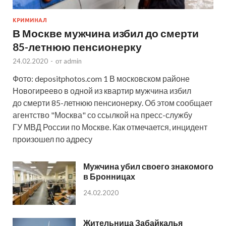
КРИМИНАЛ
В Москве мужчина избил до смерти
85-летнюю пенсионерку
24.02.2020
-
от
admin
Фото: depositphotos.com 1 В московском районе
Новогиреево в одной из квартир мужчина избил
до смерти 85-летнюю пенсионерку. Об этом сообщает
агентство "Москва" со ссылкой на пресс-службу
ГУ МВД России по Москве. Как отмечается, инцидент
произошел по адресу
Мужчина убил своего знакомого
в Бронницах
24.02.2020
Жительница Забайкалья