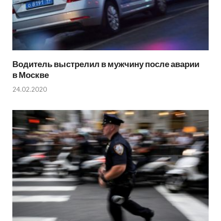
Водитель выстрелил в мужчину после аварии
в Москве
24.02.2020