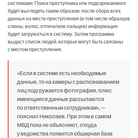
системами. Поиск преступника или подозреваемого
будет выглядеть таким образом: после сбора всех
данных на месте преступления (в том числе образцов
слюны, волос, отпечатков пальцев) информация
будет загружаться в систему. Затем программа
выдаст список людей, которые могут быть связаны
с местом преступления.
«Если в системе есть необходимые
данные, то на камеры с распознаванием
лиц подгружается фотография, плюс
имеющиеся данные рассылаются
по ответственным сотрудникам», —
пояснил Николаев. При этом в самом
МВД пока не объясняют, откуда
у ведомства появится обширная база