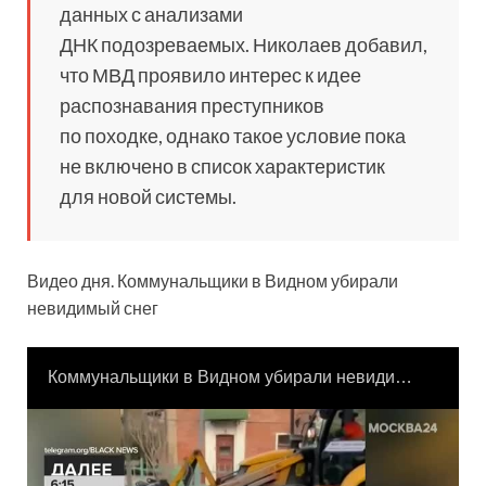
данных с анализами
ДНК подозреваемых. Николаев добавил,
что МВД проявило интерес к идее
распознавания преступников
по походке, однако такое условие пока
не включено в список характеристик
для новой системы.
Видео дня. Коммунальщики в Видном убирали
невидимый снег