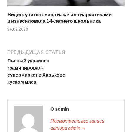
Видео: учительница накачала наркотиками
и изнасиловала 14-летнего школьника
24.02.2020
ПРЕДЫДУЩАЯ СТАТЬЯ
Пьяный украинец
«заминировал»
супермаркет в Харькове
куском мяса
О admin
Посмотреть все записи
автора admin →