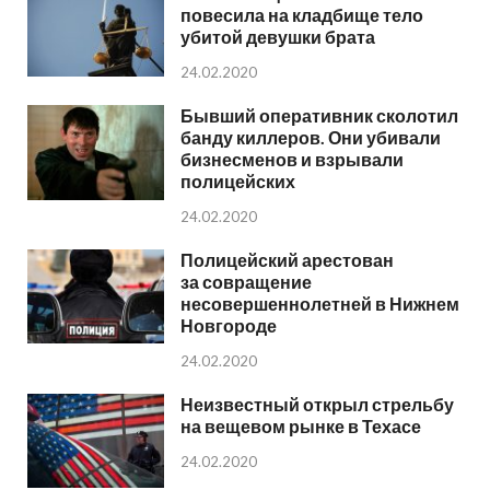
повесила на кладбище тело
убитой девушки брата
24.02.2020
Бывший оперативник сколотил
банду киллеров. Они убивали
бизнесменов и взрывали
полицейских
24.02.2020
Полицейский арестован
за совращение
несовершеннолетней в Нижнем
Новгороде
24.02.2020
Неизвестный открыл стрельбу
на вещевом рынке в Техасе
24.02.2020