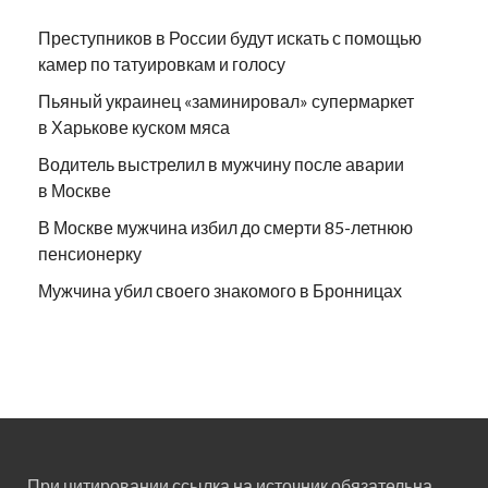
Преступников в России будут искать с помощью
камер по татуировкам и голосу
Пьяный украинец «заминировал» супермаркет
в Харькове куском мяса
Водитель выстрелил в мужчину после аварии
в Москве
В Москве мужчина избил до смерти 85-летнюю
пенсионерку
Мужчина убил своего знакомого в Бронницах
При цитировании ссылка на источник обязательна