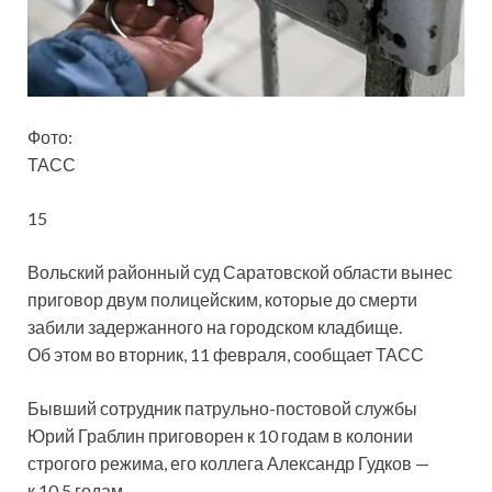
Фото:
ТАСС
15
Вольский районный суд Саратовской области вынес
приговор двум полицейским, которые до смерти
забили задержанного на городском кладбище.
Об этом во вторник, 11 февраля, сообщает ТАСС
Бывший сотрудник патрульно-постовой службы
Юрий Граблин
приговорен к 10 годам в колонии
строгого режима, его коллега Александр Гудков —
к 10,5 годам.