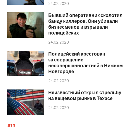
24.02.2020
Бывший оперативник сколотил
банду киллеров. Они убивали
бизнесменов и взрывали
полицейских
24.02.2020
Полицейский арестован
за совращение
несовершеннолетней в Нижнем
Новгороде
24.02.2020
Неизвестный открыл стрельбу
на вещевом рынке в Техасе
24.02.2020
ДТП