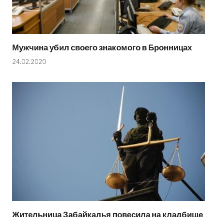
Мужчина убил своего знакомого в Бронницах
24.02.2020
Жительница Забайкалья повесила на кладбище