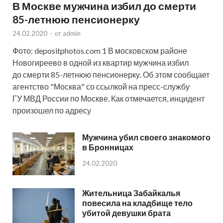
В Москве мужчина избил до смерти
85-летнюю пенсионерку
24.02.2020
-
от
admin
Фото: depositphotos.com 1 В московском районе
Новогиреево в одной из квартир мужчина избил
до смерти 85-летнюю пенсионерку. Об этом сообщает
агентство "Москва" со ссылкой на пресс-службу
ГУ МВД России по Москве. Как отмечается, инцидент
произошел по адресу
Мужчина убил своего знакомого
в Бронницах
24.02.2020
Жительница Забайкалья
повесила на кладбище тело
убитой девушки брата