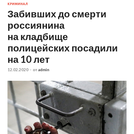
КРИМИНАЛ
Забивших до смерти
россиянина
на кладбище
полицейских посадили
на 10 лет
12.02.2020
-
от
admin