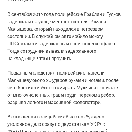
В сентября 2019 года полицейские Граблин и Гудков
задержали на улице местного жителя Романа
Малышева, который находился в нетрезвом
состоянии. В служебном автомобиле между
ППСниками и задержанным произошел конфликт.
Тогда сотрудники вывезли задержанного
на кладбище, чтобы проучить.
По данным следствия, полицейские нанесли
Малышеву около 20 ударов руками и ногами, после
чего бросили избитого умирать. Мужчина скончался
от многочисленных травм груди, перелома ребер,
разрыва легкого и массивной кровопотери.
В отношении полицейских было возбуждено
уголовное дело сразу по двух статьям УК РФ:
286 («Превышение должностных полномочий