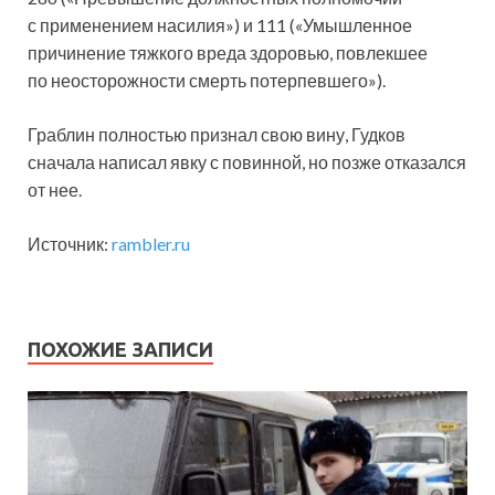
с применением насилия») и 111 («Умышленное
причинение тяжкого вреда здоровью, повлекшее
по неосторожности смерть потерпевшего»).
Граблин полностью признал свою вину, Гудков
сначала написал явку с повинной, но позже отказался
от нее.
Источник:
rambler.ru
ПОХОЖИЕ ЗАПИСИ