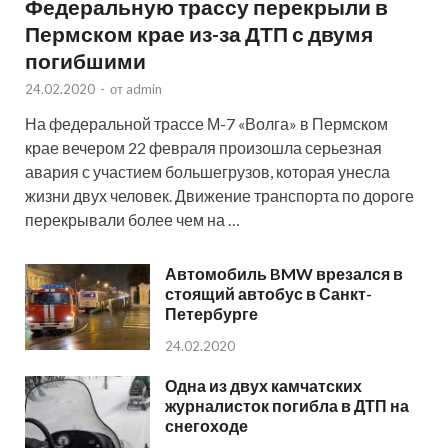
Федеральную трассу перекрыли в
Пермском крае из-за ДТП с двумя
погибшими
24.02.2020
-
от
admin
На федеральной трассе М-7 «Волга» в Пермском
крае вечером 22 февраля произошла серьезная
авария с участием большегрузов, которая унесла
жизни двух человек. Движение транспорта по дороге
перекрывали более чем на …
Автомобиль BMW врезался в
стоящий автобус в Санкт-
Петербурге
24.02.2020
Одна из двух камчатских
журналисток погибла в ДТП на
снегоходе