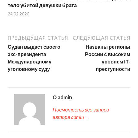
тело убитой девушки брата
24.02.2020
ПРЕДЫДУЩАЯ СТАТЬЯ
СЛЕДУЮЩАЯ СТАТЬЯ
Судан выдаст своего
Названы регионы
экс-президента
России с высоким
Международному
уровнем IT-
уголовному суду
преступности
О admin
Посмотреть все записи
автора admin →