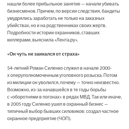
нашли более прибыльное занятие — начали убивать
бизнесменов. Причем, по версии следствия, бандиты
умудрялись заработать не только на заказных
убийствах, но и на родственниках своих жертв.
Подробности истории охранников, ставших
киллерами, выяснила «Лента.ру».
«Он чуть не заикался от страха»
54-летний Роман Силенко служил в начале 2000-
х оперуполномоченным уголовного розыска. Потом
из милиции он уволился, почему — точно неизвестно.
Возможно, из-за начавшейся в те годы борьбы
с «оборотнями в погонах» в рядах МВД. Так или иначе,
в 2005 году Силенко ушел в охранный бизнес —
типичный выбор бывших силовиков: создал частное
охранное предприятие (ЧОП).