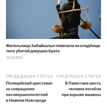
Жительница Забайкалья повесила на кладбище
тело убитой девушки брата
24.02.2020
ПРЕДЫДУЩАЯ СТАТЬЯ
СЛЕДУЮЩАЯ СТАТЬЯ
Полицейский арестован
В Пакистане шесть
за совращение
человек погибли
несовершеннолетней
при взрыве машины
в Нижнем Новгороде