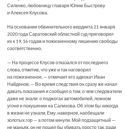
Силенко, любовницу главаря Юлию Быстрову
и Алексея Клусова.
На основании обвинительного вердикта 21 января
2020 года Саратовский областной суд приговорил
их к 19, 16 годам и пожизненному лишению свободы
соответственно.
— На процессе Клусов отказался от последнего
слова, отметив, что уже и так наговорил
на пожизненное, — отмечает его адвокат Иван
Найденов. — Во время следствия он сразу же начал
давать показания и сообщил о том, о чем следователи
даже не знали: о поджогах автомобилей, ложном
угоне и покушении на Салихова. Об этом бы никогда
в жизни не узнали. Ему, наверное, наобещали
золотых гор — а потом кинули. Мой подзащитный —
не маньяк, он не пошел бы убивать просто так, ради