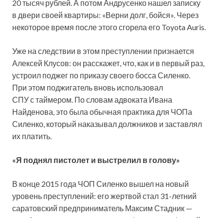
20 тысяч рублей. А потом Андрусенко нашел записку
в двери своей квартиры: «Верни долг, бойся». Через
некоторое время после этого сгорела его Toyota Auris.
Уже на следствии в этом преступлении признается
Алексей Клусов: он расскажет, что, как и в первый раз,
устроил поджег по приказу своего босса Силенко.
При этом поджигатель вновь использовал
СПУ с таймером. По словам адвоката Ивана
Найденова, это была обычная практика для ЧОПа
Силенко, который наказывал должников и заставлял
их платить.
«Я поднял пистолет и выстрелил в голову»
В конце 2015 года ЧОП Силенко вышел на новый
уровень преступлений: его жертвой стал 31-летний
саратовский предприниматель Максим Стадник —