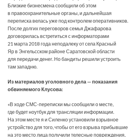
Близкие бизнесмена сообщили об этом
в правоохранительные органы, и дальнейшая
переписка велась уже под контролем оперативников.
После долгих переговоров семья Джафарова
договорилась встретиться с информаторами
21 марта 2018 года неподалеку от села Красный
Яр в Энгельсском районе Саратовской области
для передачи денег. Но бандиты решили устроить
там западню.
Из материалов уголовного дела — показания
обвиняемого Клусова:
«В ходе СМС-переписки мы сообщили о месте,
где будет ноутбук для трансляции информации.
На этом месте я и Силенко установили взрывное
устройство для того, чтобы от его взрыва прибывшие
на это место лица получили телесные повреждения,