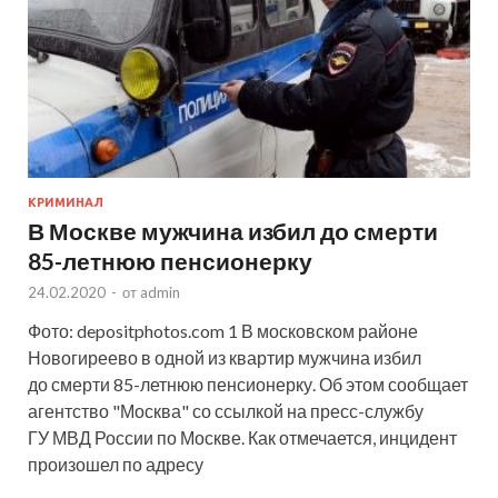
КРИМИНАЛ
В Москве мужчина избил до смерти
85-летнюю пенсионерку
24.02.2020
-
от
admin
Фото: depositphotos.com 1 В московском районе
Новогиреево в одной из квартир мужчина избил
до смерти 85-летнюю пенсионерку. Об этом сообщает
агентство "Москва" со ссылкой на пресс-службу
ГУ МВД России по Москве. Как отмечается, инцидент
произошел по адресу