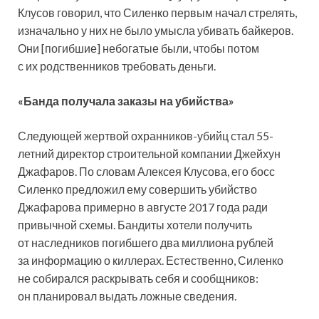
Клусов говорил, что Силенко первым начал стрелять,
изначально у них не было умысла убивать байкеров.
Они [погибшие] небогатые были, чтобы потом
с их родственников требовать деньги.
«Банда получала заказы на убийства»
Следующей жертвой охранников-убийц стал 55-
летний директор строительной компании Джейхун
Джафаров. По словам Алексея Клусова, его босс
Силенко предложил ему совершить убийство
Джафарова примерно в августе 2017 года ради
привычной схемы. Бандиты хотели получить
от наследников погибшего два миллиона рублей
за информацию о киллерах. Естественно, Силенко
не собирался раскрывать себя и сообщников:
он планировал выдать ложные сведения.