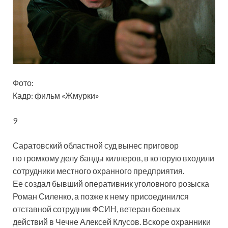
Фото:
Кадр: фильм «Жмурки»
9
Саратовский областной суд вынес приговор
по громкому делу банды киллеров, в которую входили
сотрудники местного охранного предприятия.
Ее создал бывший оперативник уголовного розыска
Роман Силенко, а позже к нему присоединился
отставной сотрудник ФСИН, ветеран боевых
действий в Чечне Алексей Клусов. Вскоре охранники