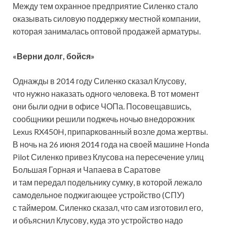
Между тем охранное предприятие Силенко стало
оказывать силовую поддержку местной компании,
которая занималась оптовой продажей арматуры.
«Верни долг, бойся»
Однажды в 2014 году Силенко сказал Клусову,
что нужно наказать одного человека. В тот момент
они были одни в офисе ЧОПа. Посовещавшись,
сообщники решили поджечь ночью внедорожник
Lexus RX450H, припаркованный возле дома жертвы.
В ночь на 26 июня 2014 года на своей машине Honda
Pilot Силенко привез Клусова на пересечение улиц
Большая Горная и Чапаева в Саратове
и там передал подельнику сумку, в которой лежало
самодельное поджигающее устройство (СПУ)
с таймером. Силенко сказал, что сам изготовил его,
и объяснил Клусову, куда это устройство надо