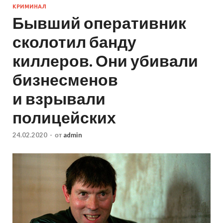
КРИМИНАЛ
Бывший оперативник
сколотил банду
киллеров. Они убивали
бизнесменов
и взрывали
полицейских
24.02.2020
-
от
admin