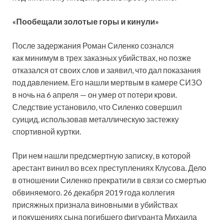
«Пообещали золотые горы и кинули»
После задержания Роман Силенко сознался
как минимум в трех заказных убийствах, но позже
отказался от своих слов и заявил, что дал показания
под давлением. Его нашли мертвым в камере СИЗО
в ночь на 6 апреля — он умер от потери крови.
Следствие установило, что Силенко совершил
суицид, использовав металлическую застежку
спортивной куртки.
При нем нашли предсмертную записку, в которой
арестант винил во всех преступлениях Клусова. Дело
в отношении Силенко прекратили в связи со смертью
обвиняемого. 26 декабря 2019 года коллегия
присяжных признала виновными в убийствах
и покушениях сына погибшего фигуранта Михаила