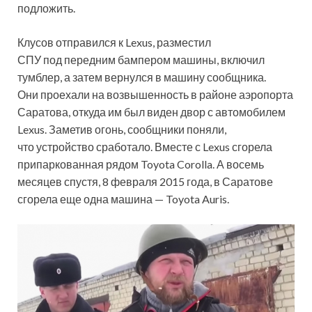
подложить.
Клусов отправился к Lexus, разместил
СПУ под передним бампером машины, включил
тумблер, а затем вернулся в машину сообщника.
Они проехали на возвышенность в районе аэропорта
Саратова, откуда им был виден двор с автомобилем
Lexus. Заметив огонь, сообщники поняли,
что устройство сработало. Вместе с Lexus сгорела
припаркованная рядом Toyota Corolla. А восемь
месяцев спустя, 8 февраля 2015 года, в Саратове
сгорела еще одна машина — Toyota Auris.