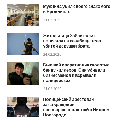
Мужчина убил своего знакомого
в Бронницах
24.02.2020
Жительница Забайкалья
повесила на кладбище тело
убитой девушки брата
24.02.2020
Бывший оперативник сколотил
банду киллеров. Они убивали
бизнесменов и взрывали
полицейских
24.02.2020
Полицейский арестован
за совращение
несовершеннолетней в Нижнем
Новгороде