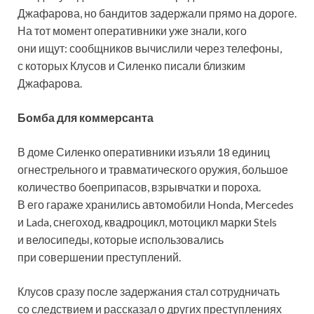
Джафарова, но бандитов задержали прямо на дороге.
На тот момент оперативники уже знали, кого
они ищут: сообщников вычислили через телефоны,
с которых Клусов и Силенко писали близким
Джафарова.
Бомба для коммерсанта
В доме Силенко оперативники изъяли 18 единиц
огнестрельного и травматического оружия, большое
количество боеприпасов, взрывчатки и пороха.
В его гараже хранились автомобили Honda, Mercedes
и Lada, снегоход, квадроцикл, мотоцикл марки Stels
и велосипеды, которые использовались
при совершении преступлений.
Клусов сразу после задержания стал сотрудничать
со следствием и рассказал о других преступлениях