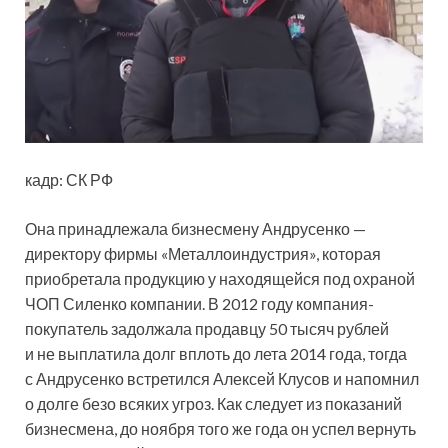
кадр: СК РФ
Она принадлежала бизнесмену Андрусенко —
директору фирмы «Металлоиндустрия», которая
приобретала продукцию у находящейся под охраной
ЧОП Силенко компании. В 2012 году компания-
покупатель задолжала продавцу 50 тысяч рублей
и не выплатила долг вплоть до лета 2014 года, тогда
с Андрусенко встретился Алексей Клусов и напомнил
о долге безо всяких угроз. Как следует из показаний
бизнесмена, до ноября того же года он успел вернуть