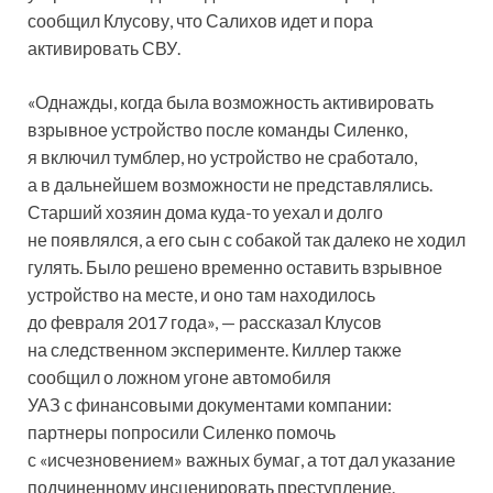
сообщил Клусову, что Салихов идет и пора
активировать СВУ.
«Однажды, когда была возможность активировать
взрывное устройство после команды Силенко,
я включил тумблер, но устройство не сработало,
а в дальнейшем возможности не представлялись.
Старший хозяин дома куда-то уехал и долго
не появлялся, а его сын с собакой так далеко не ходил
гулять. Было решено временно оставить взрывное
устройство на месте, и оно там находилось
до февраля 2017 года», — рассказал Клусов
на следственном эксперименте. Киллер также
сообщил о ложном угоне автомобиля
УАЗ с финансовыми документами компании:
партнеры попросили Силенко помочь
с «исчезновением» важных бумаг, а тот дал указание
подчиненному инсценировать преступление.