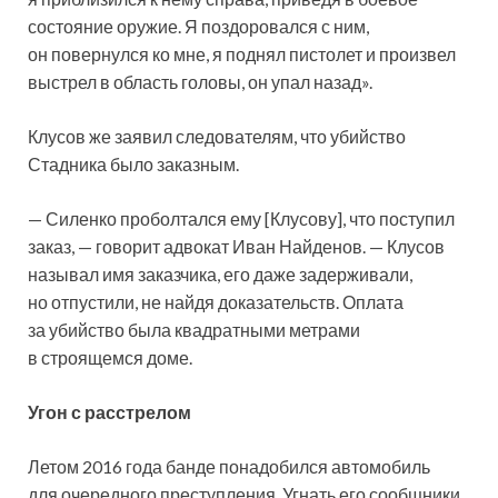
состояние оружие. Я поздоровался с ним,
он повернулся ко мне, я поднял пистолет и произвел
выстрел в область головы, он упал назад».
Клусов же заявил следователям, что убийство
Стадника было заказным.
— Силенко проболтался ему [Клусову], что поступил
заказ, — говорит адвокат Иван Найденов. — Клусов
называл имя заказчика, его даже задерживали,
но отпустили, не найдя доказательств. Оплата
за убийство была квадратными метрами
в строящемся доме.
Угон с расстрелом
Летом 2016 года банде понадобился автомобиль
для очередного преступления. Угнать его сообщники