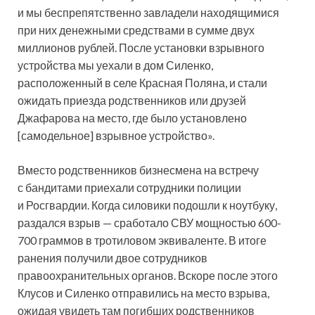
и мы беспрепятственно завладели находящимися
при них денежными средствами в сумме двух
миллионов рублей. После установки взрывного
устройства мы уехали в дом Силенко,
расположенный в селе Красная Поляна, и стали
ожидать приезда родственников или друзей
Джафарова на место, где было установлено
[самодельное] взрывное устройство».
Вместо родственников бизнесмена на встречу
с бандитами приехали сотрудники полиции
и Росгвардии. Когда силовики подошли к ноутбуку,
раздался взрыв — сработало СВУ мощностью 600-
700 граммов в тротиловом эквиваленте. В итоге
ранения получили двое сотрудников
правоохранительных органов. Вскоре после этого
Клусов и Силенко отправились на место взрыва,
ожидая увидеть там погибших родственников