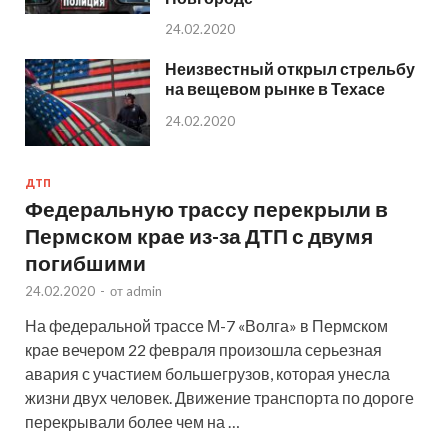
24.02.2020
Неизвестный открыл стрельбу
на вещевом рынке в Техасе
24.02.2020
ДТП
Федеральную трассу перекрыли в
Пермском крае из-за ДТП с двумя
погибшими
24.02.2020
-
от
admin
На федеральной трассе М-7 «Волга» в Пермском
крае вечером 22 февраля произошла серьезная
авария с участием большегрузов, которая унесла
жизни двух человек. Движение транспорта по дороге
перекрывали более чем на …