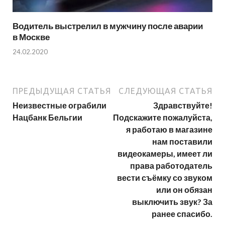
Водитель выстрелил в мужчину после аварии
в Москве
24.02.2020
ПРЕДЫДУЩАЯ СТАТЬЯ
СЛЕДУЮЩАЯ СТАТЬЯ
Неизвестные ограбили
Здравствуйте!
Нацбанк Бельгии
Подскажите пожалуйста,
я работаю в магазине
нам поставили
видеокамеры, имеет ли
права работодатель
вести съёмку со звуком
или он обязан
выключить звук? За
ранее спасибо.