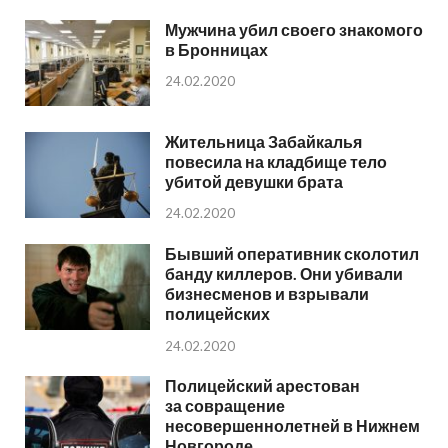
Мужчина убил своего знакомого
в Бронницах
24.02.2020
Жительница Забайкалья
повесила на кладбище тело
убитой девушки брата
24.02.2020
Бывший оперативник сколотил
банду киллеров. Они убивали
бизнесменов и взрывали
полицейских
24.02.2020
Полицейский арестован
за совращение
несовершеннолетней в Нижнем
Новгороде