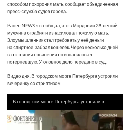
способом похоронил мать, сообщает объединенная
пресс-служба судов города.
Ранее NEWS.ru сообщал, что в Мордовии 39-летний
мужчина ограбил и изнасиловал пожилую мать.
Злоумышленник стал требовать у неё деньги
на спиртное, забрал кошелёк. Через несколько дней
в состоянии опьянения он изнасиловал
потерпевшую. Уголовное дело передано в суд.
Видео дня. В городском морге Петербурга устроили
вечеринку со стриптизом