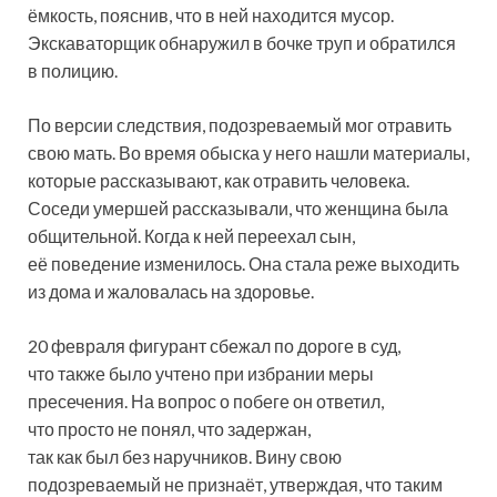
ёмкость, пояснив, что в ней находится мусор.
Экскаваторщик обнаружил в бочке труп и обратился
в полицию.
По версии следствия, подозреваемый мог отравить
свою мать. Во время обыска у него нашли материалы,
которые рассказывают, как отравить человека.
Соседи умершей рассказывали, что женщина была
общительной. Когда к ней переехал сын,
её поведение изменилось. Она стала реже выходить
из дома и жаловалась на здоровье.
20 февраля фигурант сбежал по дороге в суд,
что также было учтено при избрании меры
пресечения. На вопрос о побеге он ответил,
что просто не понял, что задержан,
так как был без наручников. Вину свою
подозреваемый не признаёт, утверждая, что таким