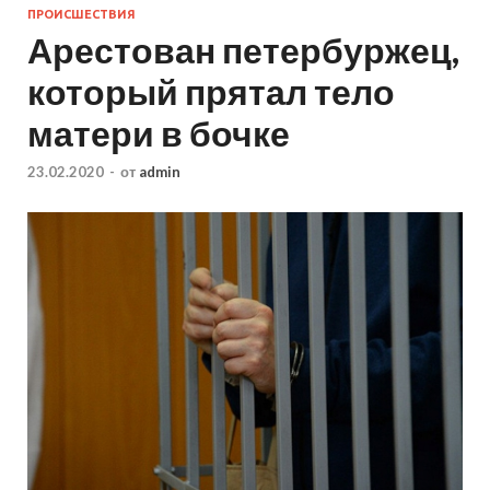
ПРОИСШЕСТВИЯ
Арестован петербуржец,
который прятал тело
матери в бочке
23.02.2020
-
от
admin