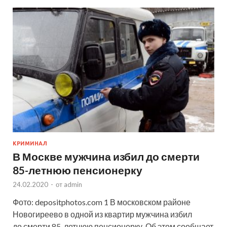
КРИМИНАЛ
В Москве мужчина избил до смерти
85-летнюю пенсионерку
24.02.2020
-
от
admin
Фото: depositphotos.com 1 В московском районе
Новогиреево в одной из квартир мужчина избил
до смерти 85-летнюю пенсионерку. Об этом сообщает