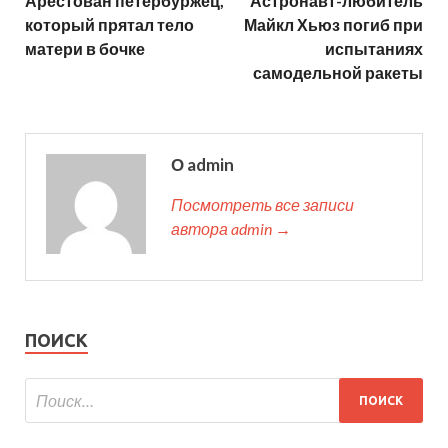
Арестован петербуржец,
Астронавт-любитель
который прятал тело
Майкл Хьюз погиб при
матери в бочке
испытаниях
самодельной ракеты
О admin
Посмотреть все записи
автора admin →
ПОИСК