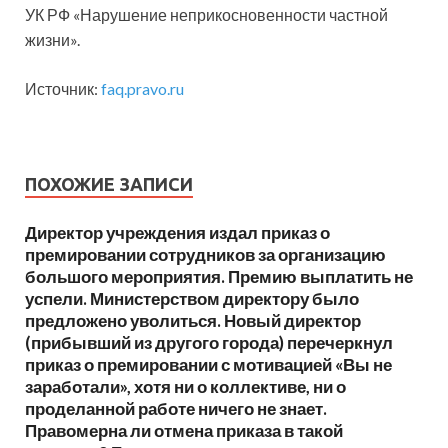
УК РФ «Нарушение неприкосновенности частной
жизни».
Источник:
faq.pravo.ru
ПОХОЖИЕ ЗАПИСИ
Директор учреждения издал приказ о
премировании сотрудников за организацию
большого мероприятия. Премию выплатить не
успели. Министерством директору было
предложено уволиться. Новый директор
(прибывший из другого города) перечеркнул
приказ о премировании с мотивацией «Вы не
заработали», хотя ни о коллективе, ни о
проделанной работе ничего не знает.
Правомерна ли отмена приказа в такой