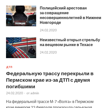
Полицейский арестован
за совращение
несовершеннолетней в Нижнем
Новгороде
24.02.2020
Неизвестный открыл стрельбу
на вещевом рынке в Техасе
24.02.2020
ДТП
Федеральную трассу перекрыли в
Пермском крае из-за ДТП с двумя
погибшими
24.02.2020
-
от
admin
На федеральной трассе М-7 «Волга» в Пермском
крае вечером 22 февраля произошла серьезная