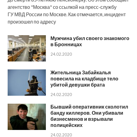
агентство "Москва" со ссылкой на пресс-службу
ГУ МВД России по Москве. Как отмечается, инцидент
произошел по адресу
Мужчина убил своего знакомого
в Бронницах
24.02.2020
Жительница Забайкалья
повесила на кладбище тело
убитой девушки брата
24.02.2020
Бывший оперативник сколотил
банду киллеров. Они убивали
бизнесменов и взрывали
полицейских
24.02.2020