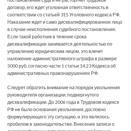
договор, его ждет уголовная ответственность в
соответствии со статьей 315 Уголовного кодекса РФ.
Наказание ждет и само дисквалифицированное лицо
в случае неисполнения судебного постановления.
Если такой работник в течение срока
дисквалификации занимается деятельностью по
управлению юридическим лицом, это влечет
наложение административного штрафа в размере
5000 руб. согласно части 1 статьи 14.23 Кодекса об
административных правонарушениях РФ.
Следует обратить внимание на порядок увольнения
руководителя организации, подвергнутого
дисквалификации. До 2006 года в Трудовом кодексе
РФ не было основания увольнения, дословно
формулирующего эту ситуацию, и это являлось
пробелом в законодательстве. Внесение записи о