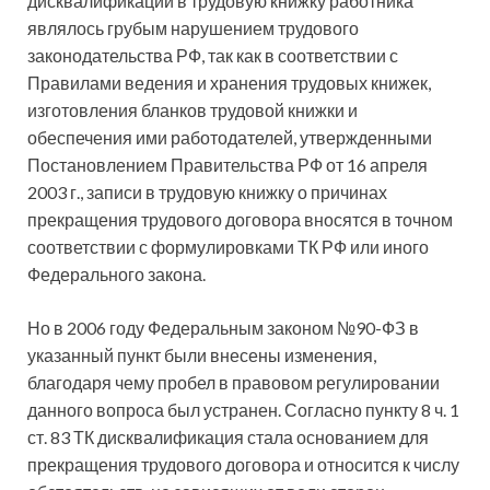
дисквалификации в трудовую книжку работника
являлось грубым нарушением трудового
законодательства РФ, так как в соответствии с
Правилами ведения и хранения трудовых книжек,
изготовления бланков трудовой книжки и
обеспечения ими работодателей, утвержденными
Постановлением Правительства РФ от 16 апреля
2003 г., записи в трудовую книжку о причинах
прекращения трудового договора вносятся в точном
соответствии с формулировками ТК РФ или иного
Федерального закона.
Но в 2006 году Федеральным законом №90-ФЗ в
указанный пункт были внесены изменения,
благодаря чему пробел в правовом регулировании
данного вопроса был устранен. Согласно пункту 8 ч. 1
ст. 83 ТК дисквалификация стала основанием для
прекращения трудового договора и относится к числу