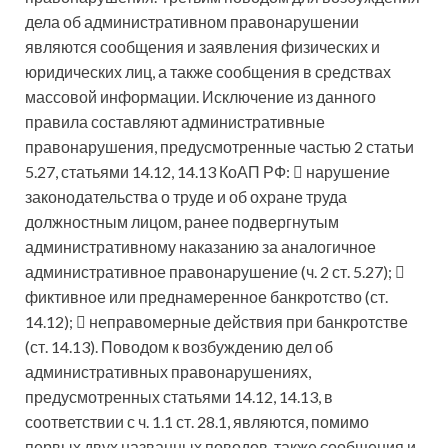
дела об административном правонарушении
являются сообщения и заявления физических и
юридических лиц, а также сообщения в средствах
массовой информации. Исключение из данного
правила составляют административные
правонарушения, предусмотренные частью 2 статьи
5.27, статьями 14.12, 14.13 КоАП РФ:  нарушение
законодательства о труде и об охране труда
должностным лицом, ранее подвергнутым
административному наказанию за аналогичное
административное правонарушение (ч. 2 ст. 5.27); 
фиктивное или преднамеренное банкротство (ст.
14.12);  неправомерные действия при банкротстве
(ст. 14.13). Поводом к возбуждению дел об
административных правонарушениях,
предусмотренных статьями 14.12, 14.13, в
соответствии с ч. 1.1 ст. 28.1, являются, помимо
первых двух названных поводов, также сообщения и