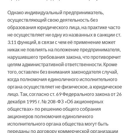
Однако индивидуальный предприниматель,
осуществляющий свою деятельность без
образования юридического лица, на практике часто
не осуществляет ни одну из названных в санкции ст.
3.11 функций, в связи с чем её применение может
никак не повлиять на положение предпринимателя,
нарушившего требования закона, что противоречит
целям административной ответственности. Кроме
того, оставлен без внимания законодателя случай,
когда полномочия единоличного исполнительного
органа осуществляет не физическое, а юридическое
лицо. Так, согласно ст. 69 Федерального закона от 26
декабря 1995 г. № 208-ФЗ «Об акционерных
обществах» по решению общего собрания
акционеров полномочия единоличного
исполнительного органа общества могут быть
переданы по договору коммерческой организации