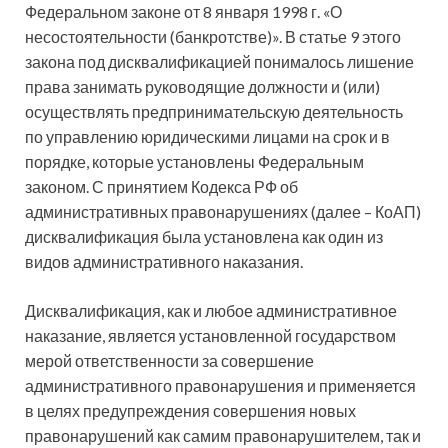
Федеральном законе от 8 января 1998 г. «О
несостоятельности (банкротстве)». В статье 9 этого
закона под дисквалификацией понималось лишение
права занимать руководящие должности и (или)
осуществлять предпринимательскую деятельность
по управлению юридическими лицами на срок и в
порядке, которые установлены Федеральным
законом. С принятием Кодекса РФ об
административных правонарушениях (далее – КоАП)
дисквалификация была установлена как один из
видов административного наказания.
Дисквалификация, как и любое административное
наказание, является установленной государством
мерой ответственности за совершение
административного правонарушения и применяется
в целях предупреждения совершения новых
правонарушений как самим правонарушителем, так и