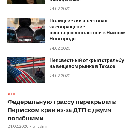
24.02.2020
Полицейский арестован
за совращение
несовершеннолетней в Нижнем
Новгороде
24.02.2020
Неизвестный открыл стрельбу
на вещевом рынке в Техасе
24.02.2020
ДТП
Федеральную трассу перекрыли в
Пермском крае из-за ДТП с двумя
погибшими
24.02.2020
-
от
admin