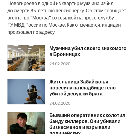
Новогиреево в одной из квартир мужчина избил
до смерти 85-летнюю пенсионерку. Об этом сообщает
агентство "Москва" со ссылкой на пресс-службу
ГУ МВД России по Москве. Как отмечается, инцидент
произошел по адресу
Мужчина убил своего знакомого
в Бронницах
24.02.2020
Жительница Забайкалья
повесила на кладбище тело
убитой девушки брата
24.02.2020
Бывший оперативник сколотил
банду киллеров. Они убивали
бизнесменов и взрывали
полицейских