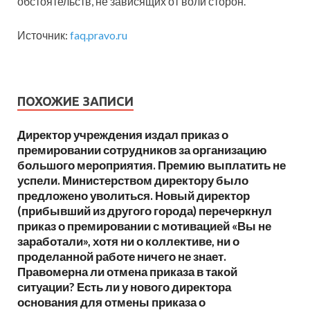
обстоятельств, не зависящих от воли сторон.
Источник:
faq.pravo.ru
ПОХОЖИЕ ЗАПИСИ
Директор учреждения издал приказ о
премировании сотрудников за организацию
большого мероприятия. Премию выплатить не
успели. Министерством директору было
предложено уволиться. Новый директор
(прибывший из другого города) перечеркнул
приказ о премировании с мотивацией «Вы не
заработали», хотя ни о коллективе, ни о
проделанной работе ничего не знает.
Правомерна ли отмена приказа в такой
ситуации? Есть ли у нового директора
основания для отмены приказа о