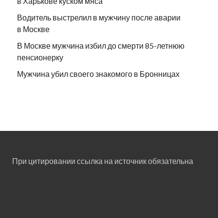
в Харькове куском мяса
Водитель выстрелил в мужчину после аварии
в Москве
В Москве мужчина избил до смерти 85-летнюю
пенсионерку
Мужчина убил своего знакомого в Бронницах
При цитировании ссылка на источник обязательна