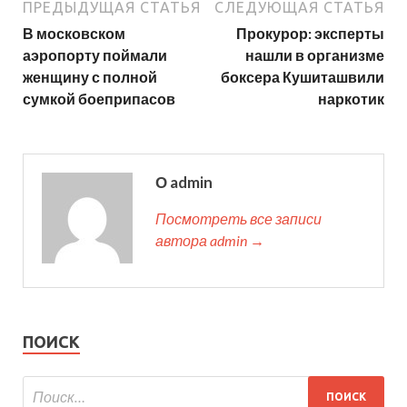
ПРЕДЫДУЩАЯ СТАТЬЯ
СЛЕДУЮЩАЯ СТАТЬЯ
В московском
Прокурор: эксперты
аэропорту поймали
нашли в организме
женщину с полной
боксера Кушиташвили
сумкой боеприпасов
наркотик
О admin
Посмотреть все записи
автора admin →
ПОИСК