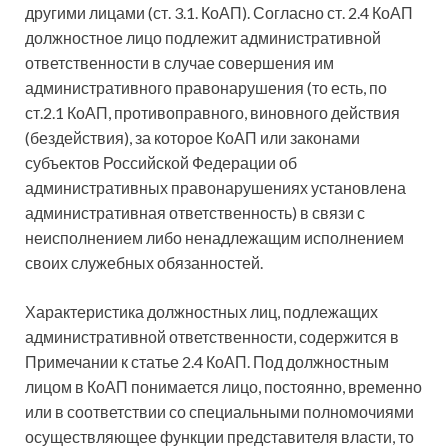
другими лицами (ст. 3.1. КоАП). Согласно ст. 2.4 КоАП
должностное лицо подлежит административной
ответственности в случае совершения им
административного правонарушения (то есть, по
ст.2.1 КоАП, противоправного, виновного действия
(бездействия), за которое КоАП или законами
субъектов Российской Федерации об
административных правонарушениях установлена
административная ответственность) в связи с
неисполнением либо ненадлежащим исполнением
своих служебных обязанностей.
Характеристика должностных лиц, подлежащих
административной ответственности, содержится в
Примечании к статье 2.4 КоАП. Под должностным
лицом в КоАП понимается лицо, постоянно, временно
или в соответствии со специальными полномочиями
осуществляющее функции представителя власти, то