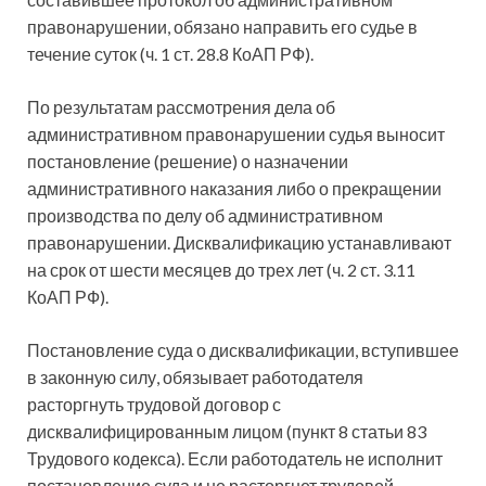
правонарушении, обязано направить его судье в
течение суток (ч. 1 ст. 28.8 КоАП РФ).
По результатам рассмотрения дела об
административном правонарушении судья выносит
постановление (решение) о назначении
административного наказания либо о прекращении
производства по делу об административном
правонарушении. Дисквалификацию устанавливают
на срок от шести месяцев до трех лет (ч. 2 ст. 3.11
КоАП РФ).
Постановление суда о дисквалификации, вступившее
в законную силу, обязывает работодателя
расторгнуть трудовой договор с
дисквалифицированным лицом (пункт 8 статьи 83
Трудового кодекса). Если работодатель не исполнит
постановление суда и не расторгнет трудовой