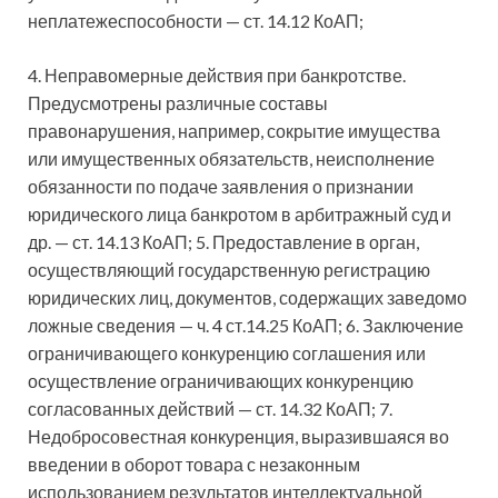
неплатежеспособности — ст. 14.12 КоАП;
4. Неправомерные действия при банкротстве.
Предусмотрены различные составы
правонарушения, например, сокрытие имущества
или имущественных обязательств, неисполнение
обязанности по подаче заявления о признании
юридического лица банкротом в арбитражный суд и
др. — ст. 14.13 КоАП; 5. Предоставление в орган,
осуществляющий государственную регистрацию
юридических лиц, документов, содержащих заведомо
ложные сведения — ч. 4 ст.14.25 КоАП; 6. Заключение
ограничивающего конкуренцию соглашения или
осуществление ограничивающих конкуренцию
согласованных действий — ст. 14.32 КоАП; 7.
Недобросовестная конкуренция, выразившаяся во
введении в оборот товара с незаконным
использованием результатов интеллектуальной