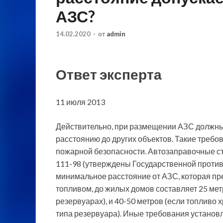
АЗС?
14.02.2020
-
от
admin
Ответ эксперта
11 июля 2013
Действительно, при размещении АЗС должны
расстоянию до других объектов. Такие тре
пожарной безопасности. Автозаправочные с
111-98 (утверждены Государственной против
минимальное расстояние от АЗС, которая п
топливом, до жилых домов составляет 25 мет
резервуарах), и 40-50 метров (если топливо 
типа резервуара). Иные требования установ