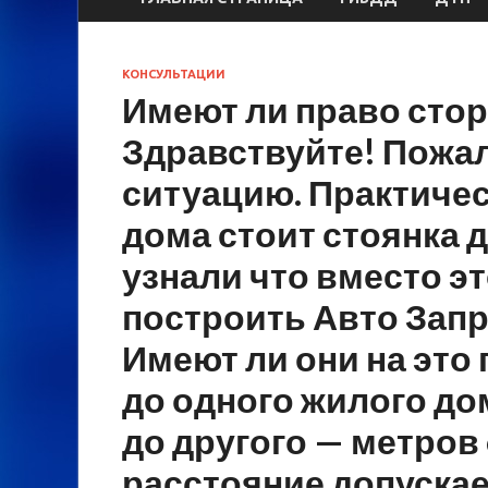
КОНСУЛЬТАЦИИ
Имеют ли право стор
Здравствуйте! Пожа
ситуацию. Практичес
дома стоит стоянка 
узнали что вместо эт
построить Авто Зап
Имеют ли они на это 
до одного жилого до
до другого — метров
расстояние допускае