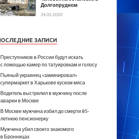
Долгопрудном
24.02.2020
ПОСЛЕДНИЕ ЗАПИСИ
Преступников в России будут искать
с помощью камер по татуировкам и голосу
Пьяный украинец «заминировал»
супермаркет в Харькове куском мяса
Водитель выстрелил в мужчину после
аварии в Москве
В Москве мужчина избил до смерти 85-
летнюю пенсионерку
Мужчина убил своего знакомого
в Бронницах