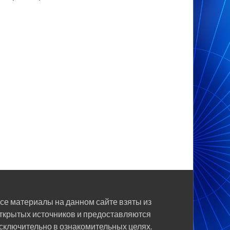
се материалы на данном сайте взяты из
ткрытых источников и предоставляются
сключительно в ознакомительных целях.