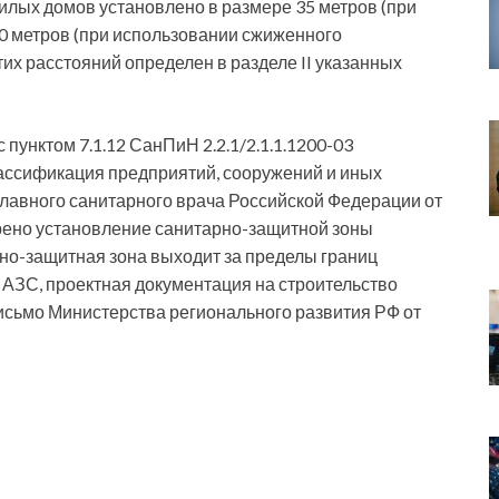
илых домов установлено в размере 35 метров (при
60 метров (при использовании сжиженного
тих расстояний определен в разделе II указанных
с пунктом 7.1.12 СанПиН 2.2.1/2.1.1.1200-03
ассификация предприятий, сооружений и иных
лавного санитарного врача Российской Федерации от
трено установление санитарно-защитной зоны
рно-защитная зона выходит за пределы границ
 АЗС, проектная документация на строительство
Письмо Министерства регионального развития РФ от