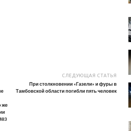
СЛЕДУЮЩАЯ СТАТЬЯ
При столкновении «Газели» и фуры в
ие
Тамбовской области погибли пять человек
о же
ии
483