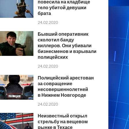
повесила на кладбище
тело убитой девушки
брата
24.02.2020
Бывший оперативник
сколотил банду
киллеров. Они убивали
бизнесменов и взрывали
полицейских
24.02.2020
Полицейский арестован
за совращение
несовершеннолетней
в Нижнем Новгороде
24.02.2020
Неизвестный открыл
стрельбу на вещевом
рынке в Техасе