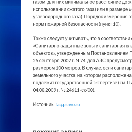
газом: для них минимальное расстояние до ж
использовании сжатого газа) или в размере 
углеводородного газа). Порядок измерения э
норм пожарной безопасности (пункт 10).
Также следует учитывать, что в соответствии 
«Санитарно-защитные зоны и санитарная кл
объектов», утвержденным Постановлением Г
25 сентября 2007 г. N 74, для АЗС предусмо
размером 100 метров. В случае, если санита
земельного участка, на котором расположена
подлежит государственной экспертизе (см. 
04.08.2009 г. № 24611-ск/08).
Источник:
faq.pravo.ru