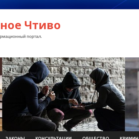
ное Чтиво
рмационный портал.
ЗАКОНЫ
КОНСУЛЬТАЦИИ
ОБЩЕСТВО
КРИМИН