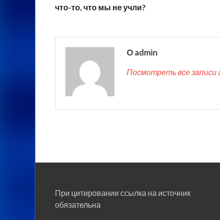
что-то, что мы не учли?
О admin
Посмотреть все записи 
При цитировании ссылка на источник
обязательна