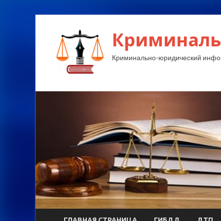
Криминаль
Криминально-юридический инфо
ГЛАВНАЯ СТРАНИЦА
ГИБДД
ДТП