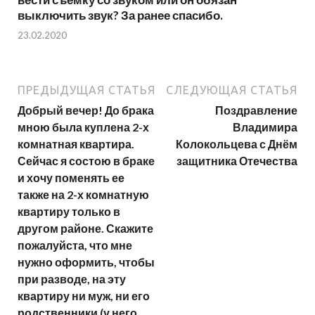
выключить звук? За ранее спасибо.
23.02.2020
ПРЕДЫДУЩАЯ СТАТЬЯ
СЛЕДУЮЩАЯ СТАТЬЯ
Добрый вечер! До брака
Поздравление
мною была куплена 2-х
Владимира
комнатная квартира.
Колокольцева с Днём
Сейчас я состою в браке
защитника Отечества
и хочу поменять ее
также на 2-х комнатную
квартиру только в
другом районе. Скажите
пожалуйста, что мне
нужно оформить, чтобы
при разводе, на эту
квартиру ни муж, ни его
родственники (у него