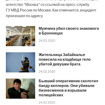
агентство "Москва" со ссылкой на пресс-службу
ГУ МВД России по Москве. Как отмечается, инцидент
произошел по адресу
Мужчина убил своего знакомого
в Бронницах
24.02.2020
Жительница Забайкалья
повесила на кладбище тело
убитой девушки брата
24.02.2020
Бывший оперативник сколотил
банду киллеров. Они убивали
бизнесменов и взрывали
полицейских
24.02.2020