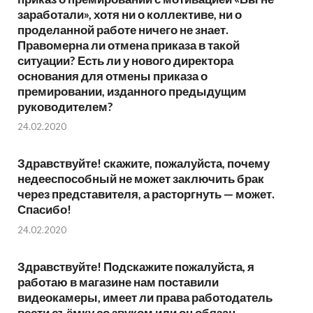
заработали», хотя ни о коллективе, ни о
проделанной работе ничего не знает.
Правомерна ли отмена приказа в такой
ситуации? Есть ли у нового директора
основания для отмены приказа о
премировании, изданного предыдущим
руководителем?
24.02.2020
Здравствуйте! скажите, пожалуйста, почему
недееспособный не может заключить брак
через представителя, а расторгнуть — может.
Спасибо!
24.02.2020
Здравствуйте! Подскажите пожалуйста, я
работаю в магазине нам поставили
видеокамеры, имеет ли права работодатель
вести съёмку со звуком или он обязан