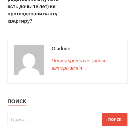
есть дочь-18 лет) не
претендовали на эту
квартиру?
О admin
Посмотреть все записи
автора admin →
ПОИСК