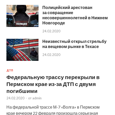
Полицейский арестован
за совращение
несовершеннолетней в Нижнем
Новгороде
24.02.2020
Неизвестный открыл стрельбу
на вещевом рынке в Техасе
24.02.2020
ДТП
Федеральную трассу перекрыли в
Пермском крае из-за ДТП с двумя
погибшими
24.02.2020
-
от
admin
На федеральной трассе М-7 «Волга» в Пермском
крае вечером 22 февраля произошла серьезная