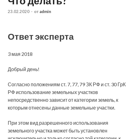
Что делать?
23.02.2020
-
от
admin
Ответ эксперта
3 мая 2018
Добрый день!
Согласно положениям ст. 7, 77, 79 ЗК РФ и ст. 30 ГрК
РФ использование земельных участков
непосредственно зависит от категории земель, к
которым отнесены данные земельные участки.
При этом вид разрешенного использования
земельного участка может быть установлен
исключительно и только согласно той категории, к