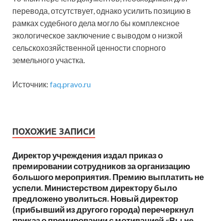
перевода, отсутствует, однако усилить позицию в
рамках судебного дела могло бы комплексное
экологическое заключение с выводом о низкой
сельскохозяйственной ценности спорного
земельного участка.
Источник:
faq.pravo.ru
ПОХОЖИЕ ЗАПИСИ
Директор учреждения издал приказ о
премировании сотрудников за организацию
большого мероприятия. Премию выплатить не
успели. Министерством директору было
предложено уволиться. Новый директор
(прибывший из другого города) перечеркнул
приказ о премировании с мотивацией «Вы не