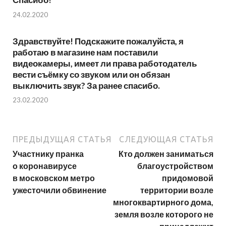
24.02.2020
Здравствуйте! Подскажите пожалуйста, я
работаю в магазине нам поставили
видеокамеры, имеет ли права работодатель
вести съёмку со звуком или он обязан
выключить звук? За ранее спасибо.
23.02.2020
ПРЕДЫДУЩАЯ СТАТЬЯ
СЛЕДУЮЩАЯ СТАТЬЯ
Участнику пранка
Кто должен заниматься
о коронавирусе
благоустройством
в московском метро
придомовой
ужесточили обвинение
территории возле
многоквартирного дома,
земля возле которого не