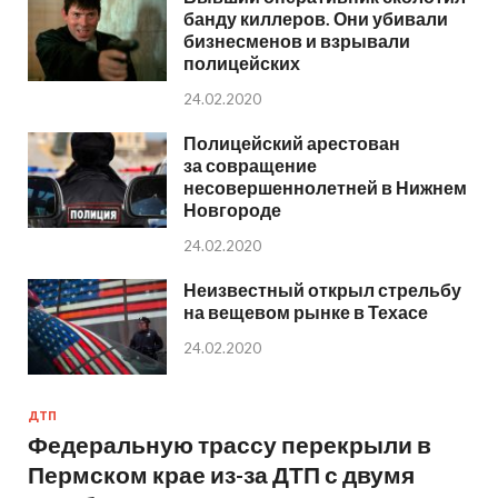
банду киллеров. Они убивали
бизнесменов и взрывали
полицейских
24.02.2020
Полицейский арестован
за совращение
несовершеннолетней в Нижнем
Новгороде
24.02.2020
Неизвестный открыл стрельбу
на вещевом рынке в Техасе
24.02.2020
ДТП
Федеральную трассу перекрыли в
Пермском крае из-за ДТП с двумя