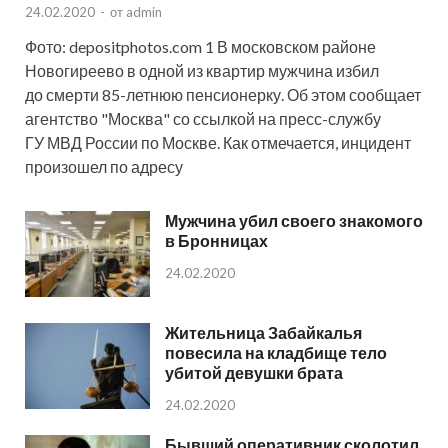
24.02.2020
-
от
admin
Фото: depositphotos.com 1 В московском районе
Новогиреево в одной из квартир мужчина избил
до смерти 85-летнюю пенсионерку. Об этом сообщает
агентство "Москва" со ссылкой на пресс-службу
ГУ МВД России по Москве. Как отмечается, инцидент
произошел по адресу
Мужчина убил своего знакомого
в Бронницах
24.02.2020
Жительница Забайкалья
повесила на кладбище тело
убитой девушки брата
24.02.2020
Бывший оперативник сколотил