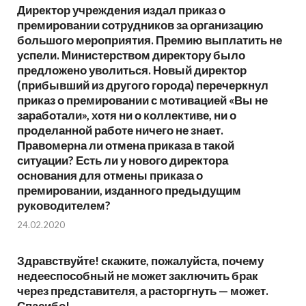
Директор учреждения издал приказ о
премировании сотрудников за организацию
большого мероприятия. Премию выплатить не
успели. Министерством директору было
предложено уволиться. Новый директор
(прибывший из другого города) перечеркнул
приказ о премировании с мотивацией «Вы не
заработали», хотя ни о коллективе, ни о
проделанной работе ничего не знает.
Правомерна ли отмена приказа в такой
ситуации? Есть ли у нового директора
основания для отмены приказа о
премировании, изданного предыдущим
руководителем?
24.02.2020
Здравствуйте! скажите, пожалуйста, почему
недееспособный не может заключить брак
через представителя, а расторгнуть — может.
Спасибо!