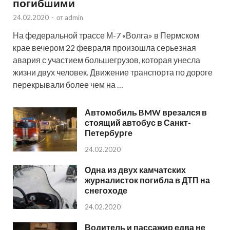
погибшими
24.02.2020
-
от
admin
На федеральной трассе М-7 «Волга» в Пермском
крае вечером 22 февраля произошла серьезная
авария с участием большегрузов, которая унесла
жизни двух человек. Движение транспорта по дороге
перекрывали более чем на …
Автомобиль BMW врезался в
стоящий автобус в Санкт-
Петербурге
24.02.2020
Одна из двух камчатских
журналисток погибла в ДТП на
снегоходе
24.02.2020
Водитель и пассажир едва не