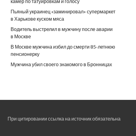
камер по татуировкам и голосу
Пьяный украинец «заминировал» супермаркет
в Харькове куском мяса
Водитель выстрелил в мужчину после аварии
в Москве
В Москве мужчина избил до смерти 85-летнюю
пенсионерку
Мужчина убил своего знакомого в Бронницах
При цитировании ссылка на источник обязательна