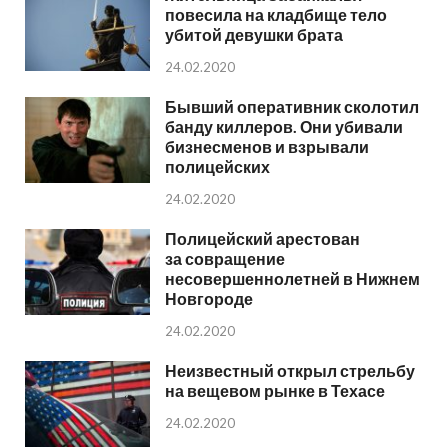
повесила на кладбище тело
убитой девушки брата
24.02.2020
Бывший оперативник сколотил
банду киллеров. Они убивали
бизнесменов и взрывали
полицейских
24.02.2020
Полицейский арестован
за совращение
несовершеннолетней в Нижнем
Новгороде
24.02.2020
Неизвестный открыл стрельбу
на вещевом рынке в Техасе
24.02.2020