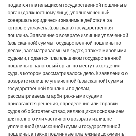
подается плательщиком государственной пошлины в
орган (должностному лицу), уполномоченный
совершать юридически значимые действия, за
которые уплачена (взыскана) государственная
пошлина. Заявление о возврате излишне уплаченной
(взысканной) суммы государственной пошлины по
делам, рассматриваемым в судах, а также мировыми
судьями, подается плательщиком государственной
пошлины в налоговый орган по месту нахождения
суда, в котором рассматривалось дело. К заявлению о
возврате излишне уплаченной (взысканной) суммы
государственной пошлины по делам,
рассматриваемым арбитражными судами
прилагаются решения, определения или справки
судов об обстоятельствах, являющихся основанием
для полного или частичного возврата излишне
уплаченной (взысканной) суммы государственной
пошлины, а также подлинные платежные документы