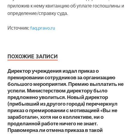
приложив к нему квитанцию об уплате госпошлины и
определение/справку суда.
Источник:
faq.pravo.ru
ПОХОЖИЕ ЗАПИСИ
Директор учреждения издал приказ о
премировании сотрудников за организацию
большого мероприятия. Премию выплатить не
успели. Министерством директору было
предложено уволиться. Новый директор
(прибывший из другого города) перечеркнул
приказ о премировании с мотивацией «Вы не
заработали», хотя ни о коллективе, ни о
проделанной работе ничего не знает.
Правомерна ли отмена приказа в такой