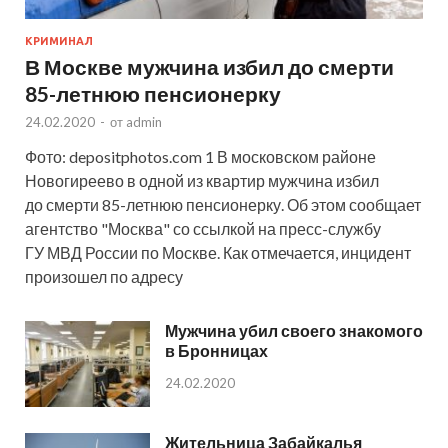
КРИМИНАЛ
В Москве мужчина избил до смерти
85-летнюю пенсионерку
24.02.2020
-
от
admin
Фото: depositphotos.com 1 В московском районе
Новогиреево в одной из квартир мужчина избил
до смерти 85-летнюю пенсионерку. Об этом сообщает
агентство "Москва" со ссылкой на пресс-службу
ГУ МВД России по Москве. Как отмечается, инцидент
произошел по адресу
Мужчина убил своего знакомого
в Бронницах
24.02.2020
Жительница Забайкалья