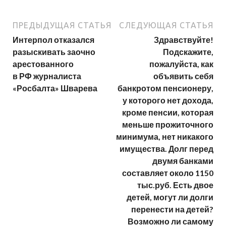
ПРЕДЫДУЩАЯ СТАТЬЯ
СЛЕДУЮЩАЯ СТАТЬЯ
Интерпол отказался
Здравствуйте!
разыскивать заочно
Подскажите,
арестованного
пожалуйста, как
в РФ журналиста
объявить себя
«Росбалта» Шварева
банкротом пенсионеру,
у которого нет дохода,
кроме пенсии, которая
меньше прожиточного
минимума, нет никакого
имущества. Долг перед
двумя банками
составляет около 1150
тыс.руб. Есть двое
детей, могут ли долги
перенести на детей?
Возможно ли самому