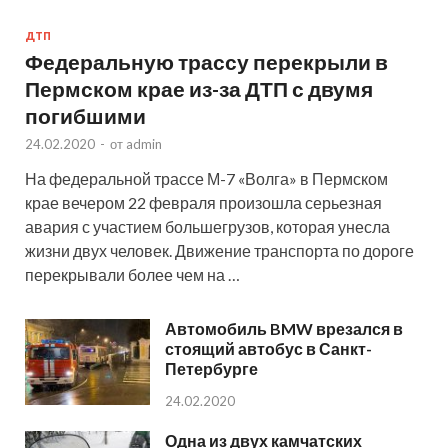
ДТП
Федеральную трассу перекрыли в
Пермском крае из-за ДТП с двумя
погибшими
24.02.2020
-
от
admin
На федеральной трассе М-7 «Волга» в Пермском
крае вечером 22 февраля произошла серьезная
авария с участием большегрузов, которая унесла
жизни двух человек. Движение транспорта по дороге
перекрывали более чем на …
Автомобиль BMW врезался в
стоящий автобус в Санкт-
Петербурге
24.02.2020
Одна из двух камчатских