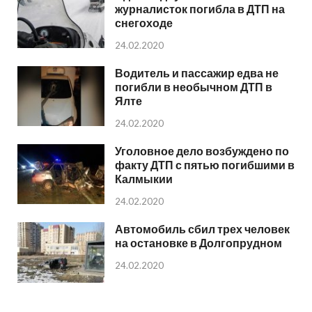
журналисток погибла в ДТП на
снегоходе
24.02.2020
Водитель и пассажир едва не
погибли в необычном ДТП в
Ялте
24.02.2020
Уголовное дело возбуждено по
факту ДТП с пятью погибшими в
Калмыкии
24.02.2020
Автомобиль сбил трех человек
на остановке в Долгопрудном
24.02.2020