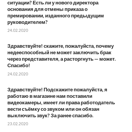
ситуации? Есть ли у нового директора
основания для отмены приказа о
премировании, изданного предыдущим
руководителем?
24.02.2020
Здравствуйте! скажите, пожалуйста, почему
недееспособный не может заключить брак
через представителя, а расторгнуть — может.
Спасибо!
24.02.2020
Здравствуйте! Подскажите пожалуйста, я
работаю в магазине нам поставили
видеокамеры, имеет ли права работодатель
вести съёмку со звуком или он обязан
выключить звук? За ранее спасибо.
23.02.2020