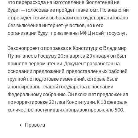
что перерасхода на изготовление бюллетеней не
будет — голосование пройдет «пакетом». По аналогии
с президентскими выборами оно будет организовано
без включения интернет-участков, но к его
организации будут привлечены МФЦ и сайт госуслуг.
Законопроект о поправках в Конституцию Владимир
Путин внес в Госдуму 20 января, а 23 января он был
принят в первом чтении. Документ разработан на
основании предложений, предоставленных рабочей
группой по подготовке изменений, которые были
анонсированы главой государства в послании
Федеральному собранию. Он включает предложения
по корректировке 22 глав Конституции. К 13 февраля
количество поступивших поправок превысило 500.
Право.ru