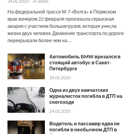
24.02.2020
-
от
admin
На федеральной трассе М-7 «Волга» в Пермском
крае вечером 22 февраля произошла серьезная
авария с участием большегрузов, которая унесла
жизни двух человек. Движение транспорта по дороге
перекрывали более чем на …
Автомобиль BMW врезался в
стоящий автобус в Санкт-
Петербурге
24.02.2020
Одна из двух камчатских
журналисток погибла в ДТП на
снегоходе
24.02.2020
Водитель и пассажир едва не
погибли в необычном ДТП в