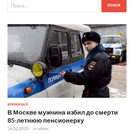
КРИМИНАЛ
В Москве мужчина избил до смерти
85-летнюю пенсионерку
24.02.2020
-
от
admin