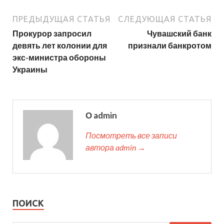
ПРЕДЫДУЩАЯ СТАТЬЯ
СЛЕДУЮЩАЯ СТАТЬЯ
Прокурор запросил
Чувашский банк
девять лет колонии для
признали банкротом
экс-министра обороны
Украины
О admin
Посмотреть все записи
автора admin →
ПОИСК