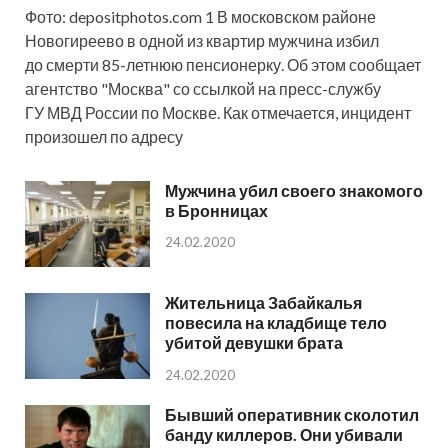
Фото: depositphotos.com 1 В московском районе
Новогиреево в одной из квартир мужчина избил
до смерти 85-летнюю пенсионерку. Об этом сообщает
агентство "Москва" со ссылкой на пресс-службу
ГУ МВД России по Москве. Как отмечается, инцидент
произошел по адресу
Мужчина убил своего знакомого
в Бронницах
24.02.2020
Жительница Забайкалья
повесила на кладбище тело
убитой девушки брата
24.02.2020
Бывший оперативник сколотил
банду киллеров. Они убивали