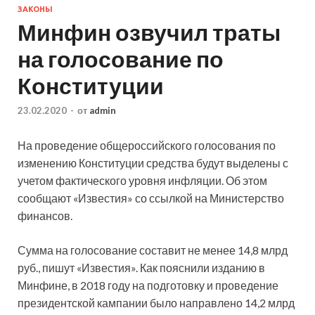
ЗАКОНЫ
Минфин озвучил траты
на голосование по
Конституции
23.02.2020
-
от
admin
На проведение общероссийского голосования по
изменению Конституции средства будут выделены с
учетом фактического уровня инфляции. Об этом
сообщают «Известия» со ссылкой на Министерство
финансов.
Сумма на голосование составит не менее 14,8 млрд
руб., пишут
«Известия». Как пояснили изданию в
Минфине, в 2018 году на подготовку и проведение
президентской кампании было направлено 14,2 млрд