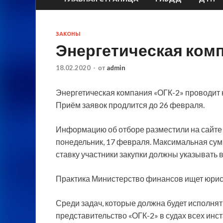
ЗАКОНЫ
Энергетическая ком
18.02.2020
-
от
admin
Энергетическая компания «ОГК-2» проводит к
Приём заявок продлится до 26 февраля.
Информацию об отборе разместили на сайте
понедельник, 17 февраля. Максимальная сум
ставку участники закупки должны указывать в
Практика Министерство финансов ищет юри
Среди задач, которые должна будет исполня
представительство «ОГК-2» в судах всех инст