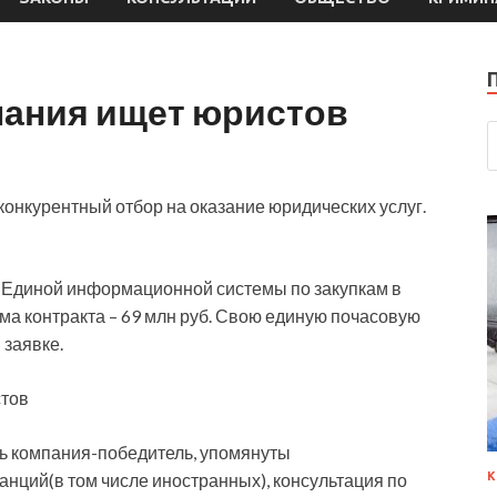
пания ищет юристов
онкурентный отбор на оказание юридических услуг.
 Единой информационной системы по закупкам в
ма контракта
– 69 млн руб. Свою единую почасовую
 заявке.
стов
ть компания-победитель, упомянуты
К
анций(в том числе иностранных), консультация по