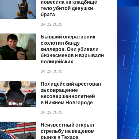
повесила на кладбище
тело убитой девушки
брата
24.02.2020
Бывший оперативник
сколотил банду
киллеров. Они убивали
бизнесменов и взрывали
полицейских
24.02.2020
Полицейский арестован
за совращение
несовершеннолетней
в Нижнем Новгороде
24.02.2020
Неизвестный открыл
стрельбу на вещевом
рынке в Техасе