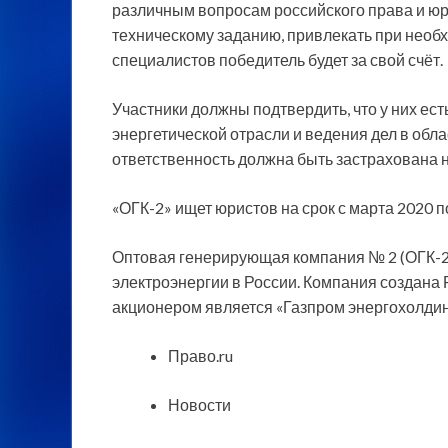
различным вопросам российского права и юр
техническому заданию, привлекать при необ
специалистов победитель будет за свой счёт.
Участники должны подтвердить, что у них ес
энергетической отрасли и ведения дел в обла
ответственность должна быть застрахована н
«ОГК-2» ищет юристов на срок с марта 2020 п
Оптовая генерирующая компания № 2 (ОГК-2)
электроэнергии в России. Компания создана
акционером является «Газпром энергохолдин
Право.ru
Новости