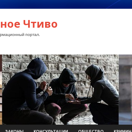
ное Чтиво
рмационный портал.
ЗАКОНЫ
КОНСУЛЬТАЦИИ
ОБЩЕСТВО
КРИМИН