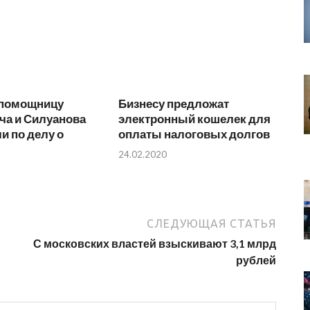
помощницу
Бизнесу предложат
ча и Силуанова
электронный кошелек для
и по делу о
оплаты налоговых долгов
24.02.2020
СЛЕДУЮЩАЯ СТАТЬЯ
С московских властей взыскивают 3,1 млрд
рублей