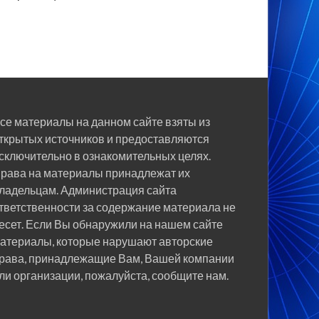
се материалы на данном сайте взяты из
ткрытых источников и предоставляются
сключительно в ознакомительных целях.
рава на материалы принадлежат их
ладельцам. Администрация сайта
тветственности за содержание материала не
есет. Если Вы обнаружили на нашем сайте
атериалы, которые нарушают авторские
рава, принадлежащие Вам, Вашей компании
ли организации, пожалуйста, сообщите нам.