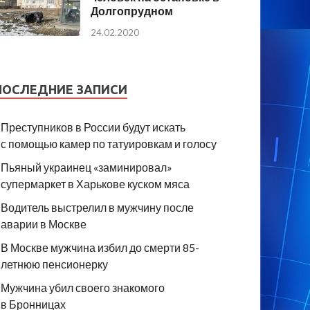
Долгопрудном
24.02.2020
ПОСЛЕДНИЕ ЗАПИСИ
Преступников в России будут искать
с помощью камер по татуировкам и голосу
Пьяный украинец «заминировал»
супермаркет в Харькове куском мяса
Водитель выстрелил в мужчину после
аварии в Москве
В Москве мужчина избил до смерти 85-
летнюю пенсионерку
Мужчина убил своего знакомого
в Бронницах