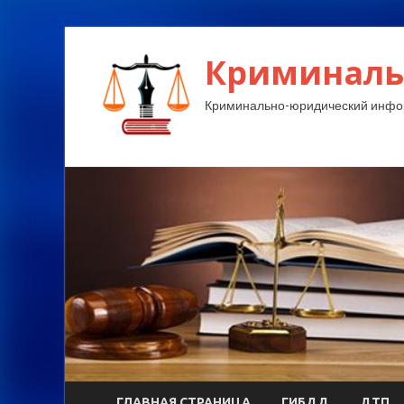
Криминаль
Криминально-юридический инфо
ГЛАВНАЯ СТРАНИЦА
ГИБДД
ДТП