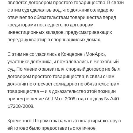
является договором простого товарищества. В связи
с этим суд сделал вывод, что должник солидарно
отвечает по обязательствам товарищества перед
кредиторами последнего по договорам
инвестиционных вкладов, предусматривающих
передачу квартир в спорных жилых домах.
С этим не согласились в Концерне «МонАрх»,
участнике должника, и пожаловались в Верховный
суд. По мнению заявителя, спорный договор не был
договором простого товарищества, в связи с чем
должник не отвечает солидарно по обязательствам
товарищества — и в доказательство этой позиции
привел решение АСГМ от 2008 года по делу № А40-
17208/2008.
Кроме того, Штром отказалась от квартиры, которую
ей готово было предоставить столичное