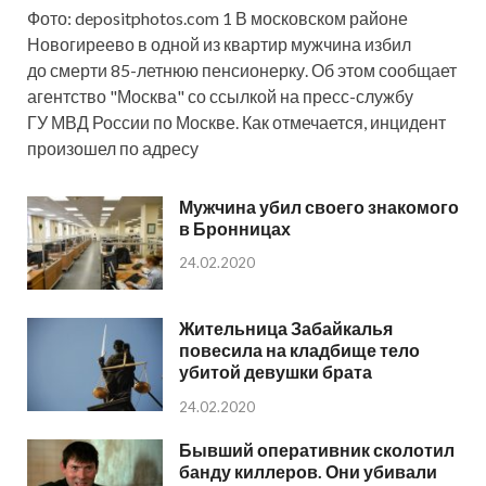
Фото: depositphotos.com 1 В московском районе
Новогиреево в одной из квартир мужчина избил
до смерти 85-летнюю пенсионерку. Об этом сообщает
агентство "Москва" со ссылкой на пресс-службу
ГУ МВД России по Москве. Как отмечается, инцидент
произошел по адресу
Мужчина убил своего знакомого
в Бронницах
24.02.2020
Жительница Забайкалья
повесила на кладбище тело
убитой девушки брата
24.02.2020
Бывший оперативник сколотил
банду киллеров. Они убивали