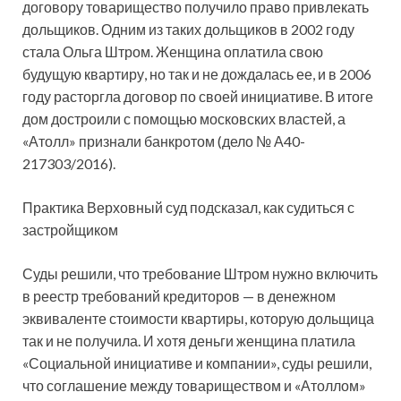
договору товарищество получило право привлекать
дольщиков. Одним из таких дольщиков в 2002 году
стала Ольга Штром. Женщина оплатила свою
будущую квартиру, но так и не дождалась ее, и в 2006
году расторгла договор по своей инициативе. В итоге
дом достроили с помощью московских властей, а
«Атолл» признали банкротом (дело № А40-
217303/2016).
Практика Верховный суд подсказал, как судиться с
застройщиком
Суды решили, что требование Штром нужно включить
в реестр требований кредиторов — в денежном
эквиваленте стоимости квартиры, которую дольщица
так и не получила. И хотя деньги женщина платила
«Социальной инициативе и компании», суды решили,
что соглашение между товариществом и «Атоллом»