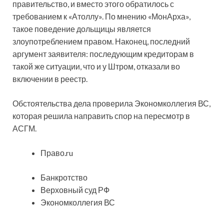
правительство, и вместо этого обратилось с
требованием к «Атоллу». По мнению «МонАрха»,
такое поведение дольщицы является
злоупотреблением правом. Наконец, последний
аргумент заявителя: последующим кредиторам в
такой же ситуации, что и у Штром, отказали во
включении в реестр.
Обстоятельства дела проверила Экономколлегия ВС,
которая решила направить спор на пересмотр в
АСГМ.
Право.ru
Банкротство
Верховный суд РФ
Экономколлегия ВС