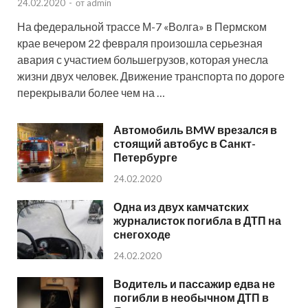
24.02.2020
-
от
admin
На федеральной трассе М-7 «Волга» в Пермском
крае вечером 22 февраля произошла серьезная
авария с участием большегрузов, которая унесла
жизни двух человек. Движение транспорта по дороге
перекрывали более чем на …
Автомобиль BMW врезался в
стоящий автобус в Санкт-
Петербурге
24.02.2020
Одна из двух камчатских
журналисток погибла в ДТП на
снегоходе
24.02.2020
Водитель и пассажир едва не
погибли в необычном ДТП в