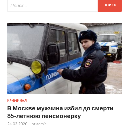
КРИМИНАЛ
В Москве мужчина избил до смерти
85-летнюю пенсионерку
24.02.2020
-
от
admin