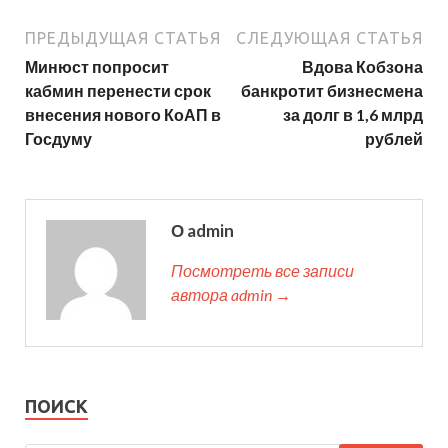
ПРЕДЫДУЩАЯ СТАТЬЯ
СЛЕДУЮЩАЯ СТАТЬЯ
Минюст попросит
Вдова Кобзона
кабмин перенести срок
банкротит бизнесмена
внесения нового КоАП в
за долг в 1,6 млрд
Госдуму
рублей
О admin
Посмотреть все записи
автора admin →
ПОИСК