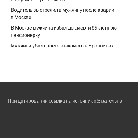
Водитель выстрелил в мужчину после аварии
в Москве
В Москве мужчина избил до смерти 85-летнюю
пенсионерку
Мужчина убил своего знакомого в Бронницах
При цитировании ссылка на источник обязательна