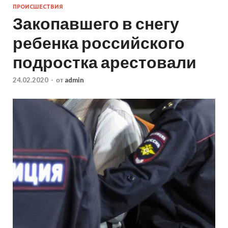
ПРОИСШЕСТВИЯ
Закопавшего в снегу
ребенка российского
подростка арестовали
24.02.2020
-
от
admin