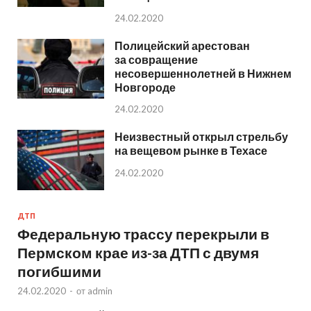
24.02.2020
Полицейский арестован
за совращение
несовершеннолетней в Нижнем
Новгороде
24.02.2020
Неизвестный открыл стрельбу
на вещевом рынке в Техасе
24.02.2020
ДТП
Федеральную трассу перекрыли в
Пермском крае из-за ДТП с двумя
погибшими
24.02.2020
-
от
admin