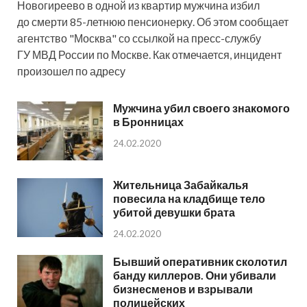
Новогиреево в одной из квартир мужчина избил
до смерти 85-летнюю пенсионерку. Об этом сообщает
агентство "Москва" со ссылкой на пресс-службу
ГУ МВД России по Москве. Как отмечается, инцидент
произошел по адресу
Мужчина убил своего знакомого
в Бронницах
24.02.2020
Жительница Забайкалья
повесила на кладбище тело
убитой девушки брата
24.02.2020
Бывший оперативник сколотил
банду киллеров. Они убивали
бизнесменов и взрывали
полицейских