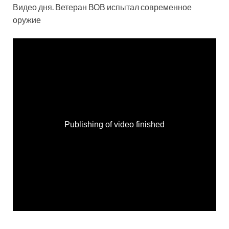
Видео дня. Ветеран ВОВ испытал современное
оружие