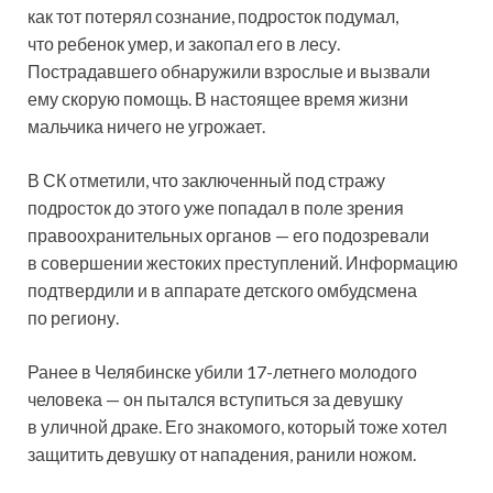
как тот потерял сознание, подросток подумал,
что ребенок умер, и закопал его в лесу.
Пострадавшего обнаружили взрослые и вызвали
ему скорую помощь. В настоящее время жизни
мальчика ничего не угрожает.
В СК отметили, что заключенный под стражу
подросток до этого уже попадал в поле зрения
правоохранительных органов — его подозревали
в совершении жестоких преступлений. Информацию
подтвердили и в аппарате детского омбудсмена
по региону.
Ранее в Челябинске убили 17-летнего молодого
человека — он пытался вступиться за девушку
в уличной драке. Его знакомого, который тоже хотел
защитить девушку от нападения, ранили ножом.