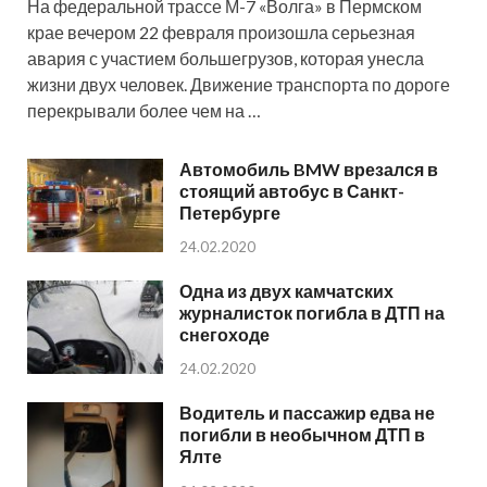
На федеральной трассе М-7 «Волга» в Пермском
крае вечером 22 февраля произошла серьезная
авария с участием большегрузов, которая унесла
жизни двух человек. Движение транспорта по дороге
перекрывали более чем на …
Автомобиль BMW врезался в
стоящий автобус в Санкт-
Петербурге
24.02.2020
Одна из двух камчатских
журналисток погибла в ДТП на
снегоходе
24.02.2020
Водитель и пассажир едва не
погибли в необычном ДТП в
Ялте