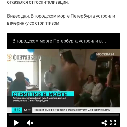
отказался от госпитализации.
Видео дня. В городском морге Петербурга устроили
вечеринку со стриптизом