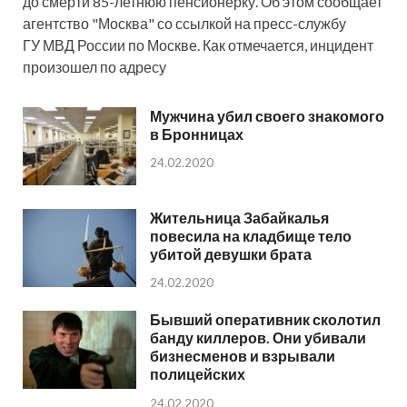
до смерти 85-летнюю пенсионерку. Об этом сообщает
агентство "Москва" со ссылкой на пресс-службу
ГУ МВД России по Москве. Как отмечается, инцидент
произошел по адресу
Мужчина убил своего знакомого
в Бронницах
24.02.2020
Жительница Забайкалья
повесила на кладбище тело
убитой девушки брата
24.02.2020
Бывший оперативник сколотил
банду киллеров. Они убивали
бизнесменов и взрывали
полицейских
24.02.2020