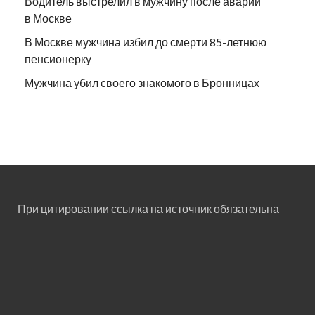
Водитель выстрелил в мужчину после аварии
в Москве
В Москве мужчина избил до смерти 85-летнюю
пенсионерку
Мужчина убил своего знакомого в Бронницах
При цитировании ссылка на источник обязательна