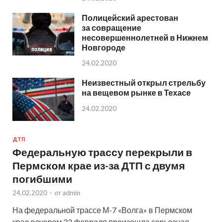
Полицейский арестован
за совращение
несовершеннолетней в Нижнем
Новгороде
24.02.2020
Неизвестный открыл стрельбу
на вещевом рынке в Техасе
24.02.2020
ДТП
Федеральную трассу перекрыли в
Пермском крае из-за ДТП с двумя
погибшими
24.02.2020
-
от
admin
На федеральной трассе М-7 «Волга» в Пермском
крае вечером 22 февраля произошла серьезная