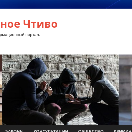
ное Чтиво
рмационный портал.
ЗАКОНЫ
КОНСУЛЬТАЦИИ
ОБЩЕСТВО
КРИМИН