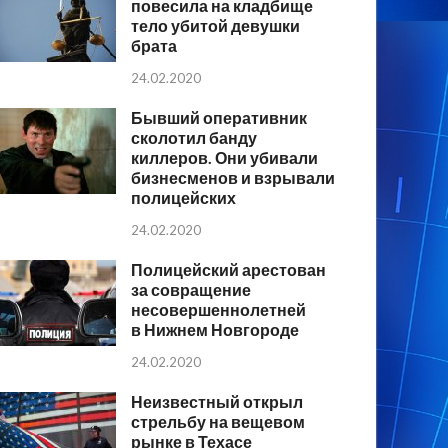
повесила на кладбище
тело убитой девушки
брата
24.02.2020
Бывший оперативник
сколотил банду
киллеров. Они убивали
бизнесменов и взрывали
полицейских
24.02.2020
Полицейский арестован
за совращение
несовершеннолетней
в Нижнем Новгороде
24.02.2020
Неизвестный открыл
стрельбу на вещевом
рынке в Техасе