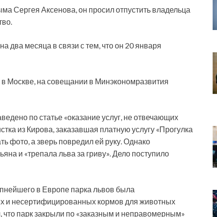
ыма Сергея Аксенова, он просил отпустить владельца
тво.
 два месяца в связи с тем, что он 20 января
ыл в Москве, на совещании в Минэкономразвития
ведено по статье «оказание услуг, не отвечающих
стка из Кирова, заказавшая платную услугу «Прогулка
ть фото, а зверь повредил ей руку. Однако
яна и «трепала льва за гриву». Дело поступило
упнейшего в Европе парка львов была
ых и несертифицированных кормов для животных
л, что парк закрыли по «заказным и неправомерным»