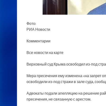
Фото:
РИА Новости
Комментарии
Все новости на карте
Верховный суд Крыма освободил из-под стра
Мера пресечения ему изменена «на запрет о
освободили из-под стражи в зале
суда, сооб
Адвокаты подали апелляцию на решение райс
пресечения, не связанную с арестом.