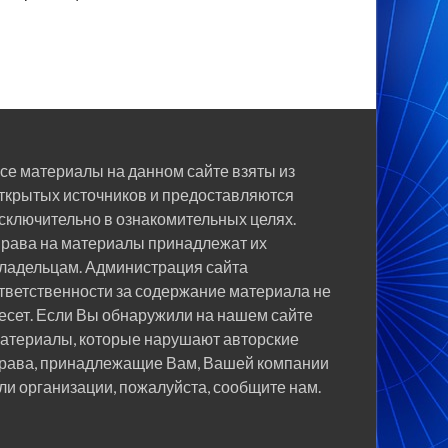
се материалы на данном сайте взяты из
ткрытых источников и предоставляются
сключительно в ознакомительных целях.
рава на материалы принадлежат их
ладельцам. Администрация сайта
тветственности за содержание материала не
есет. Если Вы обнаружили на нашем сайте
атериалы, которые нарушают авторские
рава, принадлежащие Вам, Вашей компании
ли организации, пожалуйста, сообщите нам.