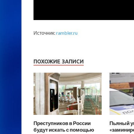
Источник:
rambler.ru
ПОХОЖИЕ ЗАПИСИ
Преступников в России
Пьяный у
будут искать с помощью
«заминир