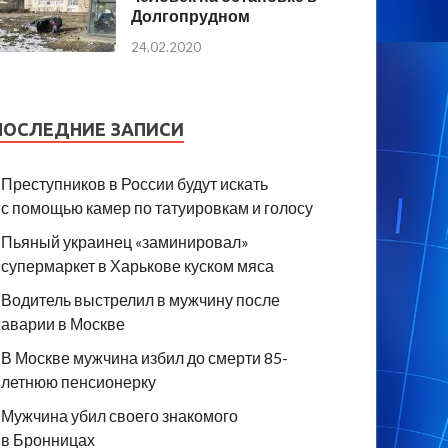
Долгопрудном
24.02.2020
ПОСЛЕДНИЕ ЗАПИСИ
Преступников в России будут искать
с помощью камер по татуировкам и голосу
Пьяный украинец «заминировал»
супермаркет в Харькове куском мяса
Водитель выстрелил в мужчину после
аварии в Москве
В Москве мужчина избил до смерти 85-
летнюю пенсионерку
Мужчина убил своего знакомого
в Бронницах