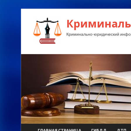
Криминаль
Криминально-юридический инфо
ГЛАВНАЯ СТРАНИЦА
ГИБДД
ДТП