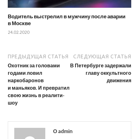
Водитель выстрелил в мужчину после аварии
в Москве
24.02.2020
ПРЕДЫДУЩАЯ СТАТЬЯ
СЛЕДУЮЩАЯ СТАТЬЯ
Охотник за головами
В Петербурге задержали
годами ловил
главу оккультного
наркобаронов
движения
и маньяков. И превратил
свою жизнь в реалити-
шоу
О admin