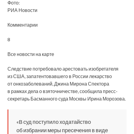
Фото:
РИА Новости
Комментарии
8
Все новости на карте
Следствие потребовало арестовать изобретателя
из США, запатентовавшего в России лекарство
от онкозаболеваний, Джина Мирона Спектора
в рамках дела о взяточничестве, сообщила пресс-
секретарь Басманного суда
Москвы Ирина Морозова.
«В суд поступило ходатайство
об избрании меры пресечения в виде