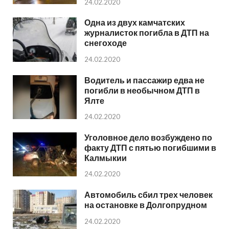
24.02.2020
Одна из двух камчатских
журналисток погибла в ДТП на
снегоходе
24.02.2020
Водитель и пассажир едва не
погибли в необычном ДТП в
Ялте
24.02.2020
Уголовное дело возбуждено по
факту ДТП с пятью погибшими в
Калмыкии
24.02.2020
Автомобиль сбил трех человек
на остановке в Долгопрудном
24.02.2020