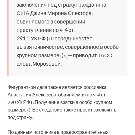
заключения под стражу гражданина
США Джина Мирона Спектора,
обвиняемого в совершении
преступления по ч. 4 ст.
291.1 УК РФ («Посредничество
во взяточничестве, совершенное в особо
крупном размере»)», — приводит ТАСС
слова Морозовой.
Фигуранткой дела также является россиянка
Анастасия Алексеева, обвиняемая по ч. 4 ст.
290 УК РФ («Получение взятки в особо крупном
размере»). Ее следствие также просит заключить
под стражу.
По данным источника в правоохранительных