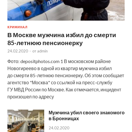
КРИМИНАЛ
В Москве мужчина избил до смерти
85-летнюю пенсионерку
24.02.2020
-
от
admin
Фото: depositphotos.com 1 В московском районе
Новогиреево в одной из квартир мужчина избил
до смерти 85-летнюю пенсионерку. Об этом сообщает
агентство "Москва" со ссылкой на пресс-службу
ГУ МВД России по Москве. Как отмечается, инцидент
произошел по адресу
Мужчина убил своего знакомого
в Бронницах
24.02.2020