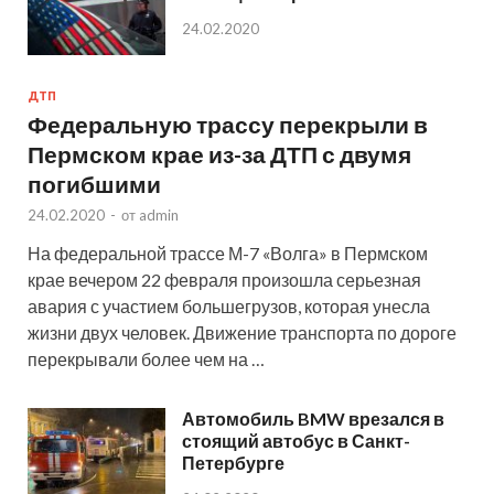
24.02.2020
ДТП
Федеральную трассу перекрыли в
Пермском крае из-за ДТП с двумя
погибшими
24.02.2020
-
от
admin
На федеральной трассе М-7 «Волга» в Пермском
крае вечером 22 февраля произошла серьезная
авария с участием большегрузов, которая унесла
жизни двух человек. Движение транспорта по дороге
перекрывали более чем на …
Автомобиль BMW врезался в
стоящий автобус в Санкт-
Петербурге