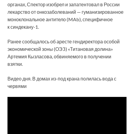
органах, Спектор изобрел и запатентовал в России
лекарство от онкозаболеваний — гуманизированное
моноклональное антитело (MAb), специфичное
к синдекану-1.
Ранее сообщалось об аресте гендиректора особой
экономической зоны (ОЭЗ) «Титановая долина»
Артемия Кызласова, обвиняемого в получении
взятки.
Видео дня. В домах из-под крана полилась вода с
червями