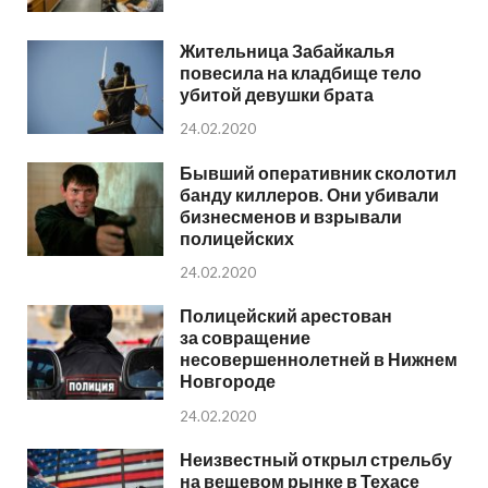
Жительница Забайкалья
повесила на кладбище тело
убитой девушки брата
24.02.2020
Бывший оперативник сколотил
банду киллеров. Они убивали
бизнесменов и взрывали
полицейских
24.02.2020
Полицейский арестован
за совращение
несовершеннолетней в Нижнем
Новгороде
24.02.2020
Неизвестный открыл стрельбу
на вещевом рынке в Техасе