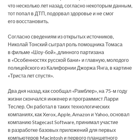
что несколько лет назад, согласно некоторым данным,
тот попал в ДТП, подорвал здоровье и не смог
его восстановить.
Согласно сведениям из открытых источников,
Николай Тонский сыграл роль помощника Томаса
в фильме «Шоу-бой», длинного партизана
в «Особенностях русской бани» и главную, молодого
полицейского из Калифорнии Джоржа Янга, в картине
«Триста лет спустя».
Два дня назад, как сообщал «Рамблер», на 75-м году
жизни скончался инженер и программист Ларри
Теслер. Он работал в таких технологических
компаниях, как Xerox, Apple, Amazon и Yahoo, основал
компанию Stagecast Software, принимал участие
в разработке базовых приложений для первых
компьютеров Macintosh и первого планшетного