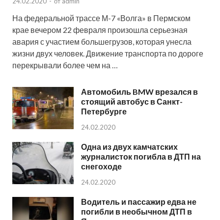
24.02.2020
-
от
admin
На федеральной трассе М-7 «Волга» в Пермском
крае вечером 22 февраля произошла серьезная
авария с участием большегрузов, которая унесла
жизни двух человек. Движение транспорта по дороге
перекрывали более чем на …
Автомобиль BMW врезался в
стоящий автобус в Санкт-
Петербурге
24.02.2020
Одна из двух камчатских
журналисток погибла в ДТП на
снегоходе
24.02.2020
Водитель и пассажир едва не
погибли в необычном ДТП в