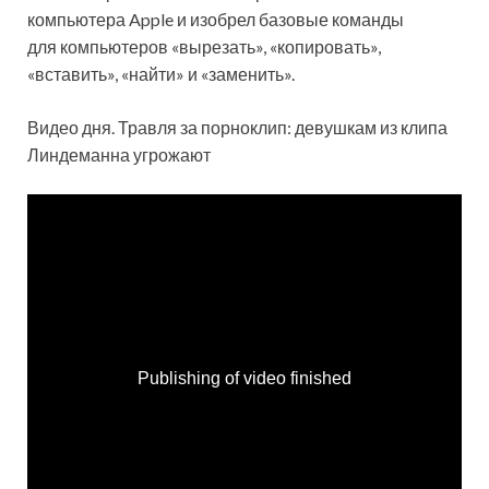
компьютера Apple и изобрел базовые команды
для компьютеров «вырезать», «копировать»,
«вставить», «найти» и «заменить».
Видео дня. Травля за порноклип: девушкам из клипа
Линдеманна угрожают