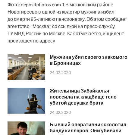
Фото: depositphotos.com 1 В московском районе
Новогиреево в одной из квартир мужчина избил
до смерти 85-летнюю пенсионерку. Об этом сообщает
агентство "Москва" со ссылкой на пресс-службу
ГУ МВД России по Москве. Как отмечается, инцидент
произошел по адресу
Мужчина убил своего знакомого
в Бронницах
24.02.2020
Жительница Забайкалья
повесила на кладбище тело
убитой девушки брата
24.02.2020
Бывший оперативник сколотил
банду киллеров. Они убивали