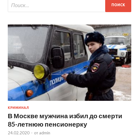
КРИМИНАЛ
В Москве мужчина избил до смерти
85-летнюю пенсионерку
24.02.2020
-
от
admin