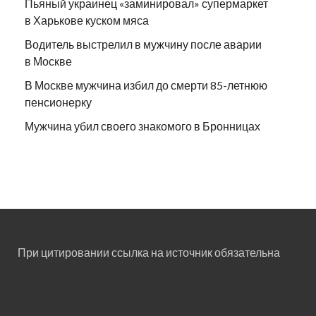
Пьяный украинец «заминировал» супермаркет
в Харькове куском мяса
Водитель выстрелил в мужчину после аварии
в Москве
В Москве мужчина избил до смерти 85-летнюю
пенсионерку
Мужчина убил своего знакомого в Бронницах
При цитировании ссылка на источник обязательна