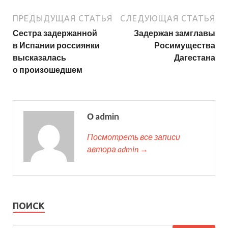
ПРЕДЫДУЩАЯ СТАТЬЯ
СЛЕДУЮЩАЯ СТАТЬЯ
Сестра задержанной
Задержан замглавы
в Испании россиянки
Росимущества
высказалась
Дагестана
о произошедшем
О admin
Посмотреть все записи
автора admin →
ПОИСК