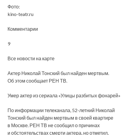
Фото:
kino-teatr.ru
Комментарии
9
Все новости на карте
Актер Николай Тонский был найден мертвым.
Об этом сообщает РЕН ТВ.
Умер актер из сериала «Улицы разбитых фонарей»
По информации телеканала, 52-летний Николай
Тонский был найден мертвым в своей квартире
в Москве.
РЕН ТВ не сообщил о причинах
и обстоятельствах смерти актера, но отметил,