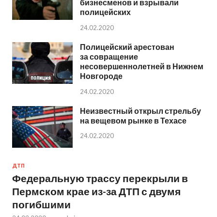
бизнесменов и взрывали
полицейских
24.02.2020
Полицейский арестован
за совращение
несовершеннолетней в Нижнем
Новгороде
24.02.2020
Неизвестный открыл стрельбу
на вещевом рынке в Техасе
24.02.2020
ДТП
Федеральную трассу перекрыли в
Пермском крае из-за ДТП с двумя
погибшими