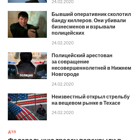
24.02.2020
Бывший оперативник сколотил
банду киллеров. Они убивали
бизнесменов и взрывали
полицейских
24.02.2020
Полицейский арестован
за совращение
несовершеннолетней в Нижнем
Новгороде
24.02.2020
Неизвестный открыл стрельбу
на вещевом рынке в Техасе
24.02.2020
ДТП
Федеральную трассу перекрыли в