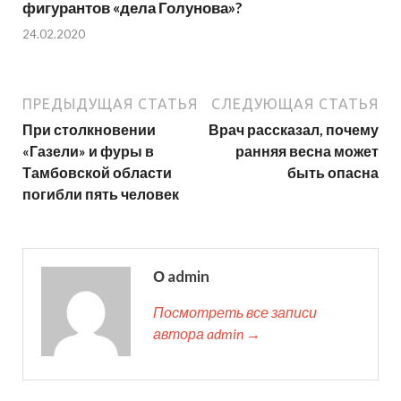
фигурантов «дела Голунова»?
24.02.2020
ПРЕДЫДУЩАЯ СТАТЬЯ
СЛЕДУЮЩАЯ СТАТЬЯ
При столкновении
Врач рассказал, почему
«Газели» и фуры в
ранняя весна может
Тамбовской области
быть опасна
погибли пять человек
О admin
Посмотреть все записи
автора admin →