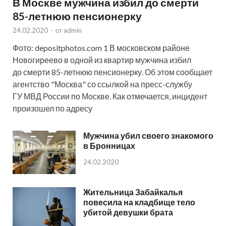
В Москве мужчина избил до смерти
85-летнюю пенсионерку
24.02.2020
-
от
admin
Фото: depositphotos.com 1 В московском районе
Новогиреево в одной из квартир мужчина избил
до смерти 85-летнюю пенсионерку. Об этом сообщает
агентство "Москва" со ссылкой на пресс-службу
ГУ МВД России по Москве. Как отмечается, инцидент
произошел по адресу
Мужчина убил своего знакомого
в Бронницах
24.02.2020
Жительница Забайкалья
повесила на кладбище тело
убитой девушки брата