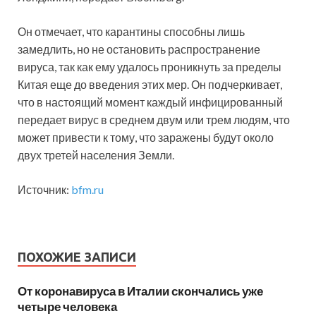
Он отмечает, что карантины способны лишь
замедлить, но не остановить распространение
вируса, так как ему удалось проникнуть за пределы
Китая еще до введения этих мер. Он подчеркивает,
что в настоящий момент каждый инфицированный
передает вирус в среднем двум или трем людям, что
может привести к тому, что заражены будут около
двух третей населения Земли.
Источник:
bfm.ru
ПОХОЖИЕ ЗАПИСИ
От коронавируса в Италии скончались уже
четыре человека