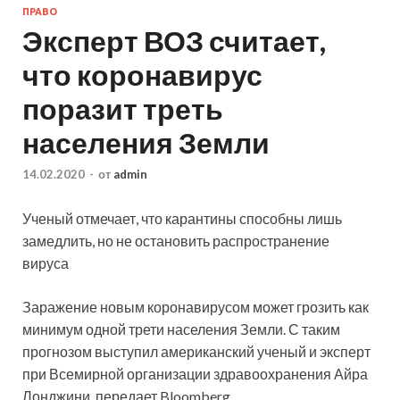
ПРАВО
Эксперт ВОЗ считает,
что коронавирус
поразит треть
населения Земли
14.02.2020
-
от
admin
Ученый отмечает, что карантины способны лишь
замедлить, но не остановить распространение
вируса
Заражение новым коронавирусом может грозить как
минимум одной трети населения Земли. С таким
прогнозом выступил американский ученый и эксперт
при Всемирной организации
здравоохранения Айра
Лонджини, передает Bloomberg.