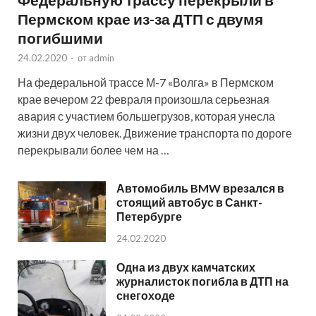
Пермском крае из-за ДТП с двумя
погибшими
24.02.2020
-
от
admin
На федеральной трассе М-7 «Волга» в Пермском
крае вечером 22 февраля произошла серьезная
авария с участием большегрузов, которая унесла
жизни двух человек. Движение транспорта по дороге
перекрывали более чем на …
Автомобиль BMW врезался в
стоящий автобус в Санкт-
Петербурге
24.02.2020
Одна из двух камчатских
журналисток погибла в ДТП на
снегоходе