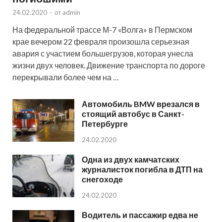
24.02.2020
-
от
admin
На федеральной трассе М-7 «Волга» в Пермском
крае вечером 22 февраля произошла серьезная
авария с участием большегрузов, которая унесла
жизни двух человек. Движение транспорта по дороге
перекрывали более чем на …
Автомобиль BMW врезался в
стоящий автобус в Санкт-
Петербурге
24.02.2020
Одна из двух камчатских
журналисток погибла в ДТП на
снегоходе
24.02.2020
Водитель и пассажир едва не