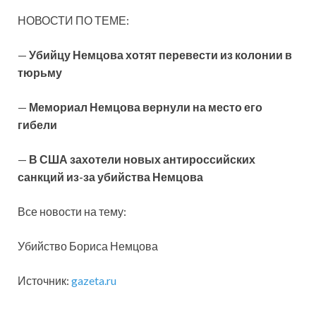
НОВОСТИ ПО ТЕМЕ:
—
Убийцу Немцова хотят перевести из колонии в
тюрьму
—
Мемориал Немцова вернули на место его
гибели
—
В США захотели новых антироссийских
санкций из-за убийства Немцова
Все новости на тему:
Убийство Бориса Немцова
Источник:
gazeta.ru