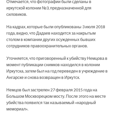
Отмечается, что фотографии
были сделаны в
иркутской колонии №3, предназначенной для
силовиков.
На кадрах, которые были опубликованы 3 июля 2018
года, видно, что Дадаев находится за накрытым
столом в компании других осужденных бывших
сотрудников правоохранительных органов.
Уточняется, что приговоренный к убийству Немцова в
момент публикации снимков находился в колонии
Иркутска, затем был на год переведен в учреждение в
Ангарске и снова возвращен в Иркутск.
Немцов был застрелен 27 февраля 2015 года на
Большом Москворецком мосту. После этого на месте
убийства появился так называемый «народный
мемориал».