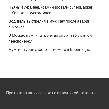
Пьяный украинец «заминировал» супермаркет
в Харькове куском мяса
Водитель выстрелил в мужчину после аварии
в Москве
В Москве мужчина избил до смерти 85-летнюю
пенсионерку
Мужчина убил своего знакомого в Бронницах
При цитировании ссылка на источник обязательна