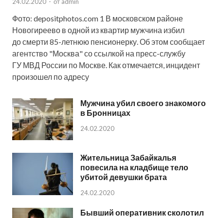
24.02.2020
-
от
admin
Фото: depositphotos.com 1 В московском районе
Новогиреево в одной из квартир мужчина избил
до смерти 85-летнюю пенсионерку. Об этом сообщает
агентство "Москва" со ссылкой на пресс-службу
ГУ МВД России по Москве. Как отмечается, инцидент
произошел по адресу
Мужчина убил своего знакомого
в Бронницах
24.02.2020
Жительница Забайкалья
повесила на кладбище тело
убитой девушки брата
24.02.2020
Бывший оперативник сколотил