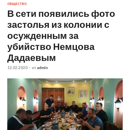
ОБЩЕСТВО
В сети появились фото
застолья из колонии с
осужденным за
убийство Немцова
Дадаевым
12.02.2020
-
от
admin