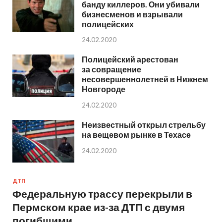
банду киллеров. Они убивали
бизнесменов и взрывали
полицейских
24.02.2020
Полицейский арестован
за совращение
несовершеннолетней в Нижнем
Новгороде
24.02.2020
Неизвестный открыл стрельбу
на вещевом рынке в Техасе
24.02.2020
ДТП
Федеральную трассу перекрыли в
Пермском крае из-за ДТП с двумя
погибшими