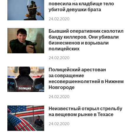
повесила на кладбище тело
убитой девушки брата
24.02.2020
Бывший оперативник сколотил
банду киллеров. Они убивали
бизнесменов и взрывали
полицейских
24.02.2020
Полицейский арестован
за совращение
несовершеннолетней в Нижнем
Новгороде
24.02.2020
Неизвестный открыл стрельбу
на вещевом рынке в Техасе
24.02.2020