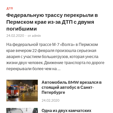
ДТП
Федеральную трассу перекрыли в
Пермском крае из-за ДТП с двумя
погибшими
24.02.2020
-
от
admin
На федеральной трассе М-7 «Волга» в Пермском
крае вечером 22 февраля произошла серьезная
авария с участием большегрузов, которая унесла
жизни двух человек. Движение транспорта по дороге
перекрывали более чем на …
Автомобиль BMW врезался в
стоящий автобус в Санкт-
Петербурге
24.02.2020
Одна из двух камчатских