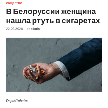
ОБЩЕСТВО
В Белоруссии женщина
нашла ртуть в сигаретах
22.02.2020
-
от
admin
Depositphotos