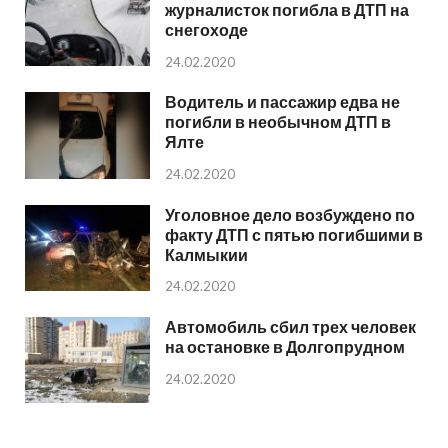
журналисток погибла в ДТП на
снегоходе
24.02.2020
Водитель и пассажир едва не
погибли в необычном ДТП в
Ялте
24.02.2020
Уголовное дело возбуждено по
факту ДТП с пятью погибшими в
Калмыкии
24.02.2020
Автомобиль сбил трех человек
на остановке в Долгопрудном
24.02.2020