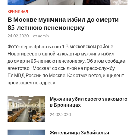
КРИМИНАЛ
В Москве мужчина избил до смерти
85-летнюю пенсионерку
24.02.2020
-
от
admin
Фото: depositphotos.com 1 В московском районе
Новогиреево в одной из квартир мужчина избил
до смерти 85-летнюю пенсионерку. Об этом сообщает
агентство "Москва" со ссылкой на пресс-службу
ГУ МВД России по Москве. Как отмечается, инцидент
произошел по адресу
Мужчина убил своего знакомого
в Бронницах
24.02.2020
Жительница Забайкалья