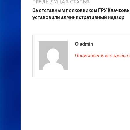
ПРЕДЫДУЩАЯ СТАТЬЯ
За отставным полковником ГРУ Квачков
установили административный надзор
О admin
Посмотреть все записи 