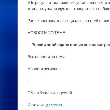
«По результатам проверки установлено, что
температуры воздуха», — говорится в сообщ
Ранее пользователи социальных сетей стали
НОВОСТИ ПО ТЕМЕ:
—
России пообещали новые погодные ре
Все новости на тему:
Новости регионов
|
Обзор блогов и соцсетей
Источник:
gazeta.ru