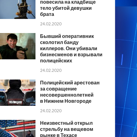
повесила на кладбище
тело убитой девушки
брата
24.02.2020
Бывший оперативник
сколотил банду
киллеров. Они убивали
бизнесменов и взрывали
полицейских
24.02.2020
Полицейский арестован
за совращение
несовершеннолетней
в Нижнем Новгороде
24.02.2020
Неизвестный открыл
стрельбу на вещевом
рынке в Техасе