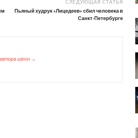
СЛЕДУЮЩАЯ СТАТЬЯ
ым
Пьяный худрук «Лицедеев» сбил человека в
Санкт-Петербурге
автора admin →