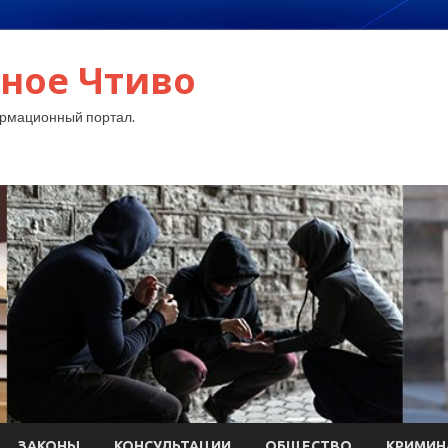
ное Чтиво
рмационный портал.
ЗАКОНЫ
КОНСУЛЬТАЦИИ
ОБЩЕСТВО
КРИМИН