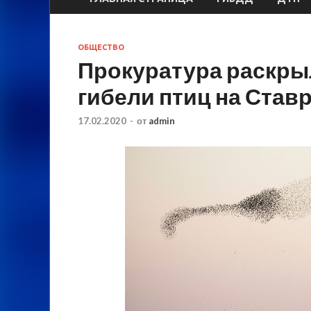
ОБЩЕСТВО
Прокуратура раскры
гибели птиц на Став
17.02.2020
-
от
admin