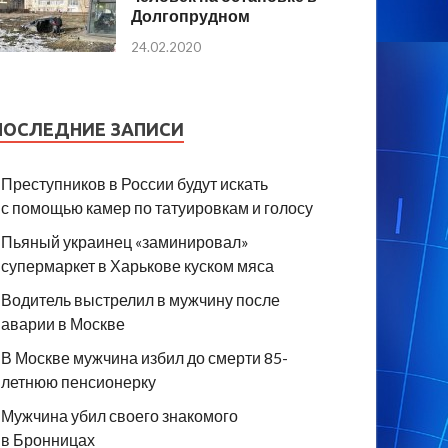
Долгопрудном
24.02.2020
ПОСЛЕДНИЕ ЗАПИСИ
Преступников в России будут искать
с помощью камер по татуировкам и голосу
Пьяный украинец «заминировал»
супермаркет в Харькове куском мяса
Водитель выстрелил в мужчину после
аварии в Москве
В Москве мужчина избил до смерти 85-
летнюю пенсионерку
Мужчина убил своего знакомого
в Бронницах