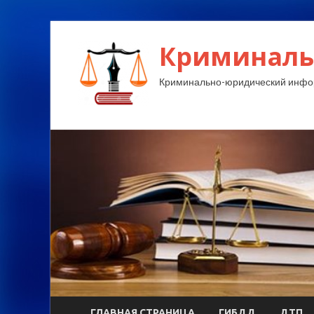
Криминаль
Криминально-юридический инфо
ГЛАВНАЯ СТРАНИЦА
ГИБДД
ДТП