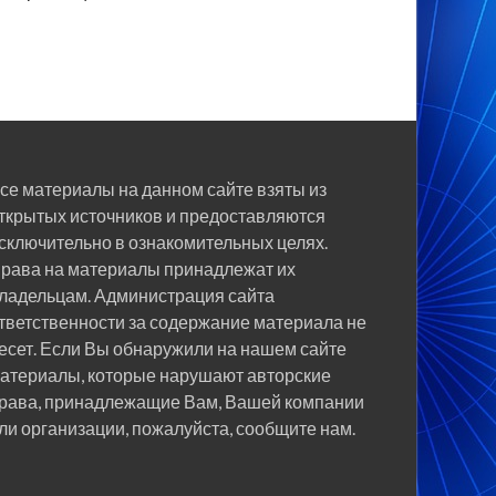
се материалы на данном сайте взяты из
ткрытых источников и предоставляются
сключительно в ознакомительных целях.
рава на материалы принадлежат их
ладельцам. Администрация сайта
тветственности за содержание материала не
есет. Если Вы обнаружили на нашем сайте
атериалы, которые нарушают авторские
рава, принадлежащие Вам, Вашей компании
ли организации, пожалуйста, сообщите нам.