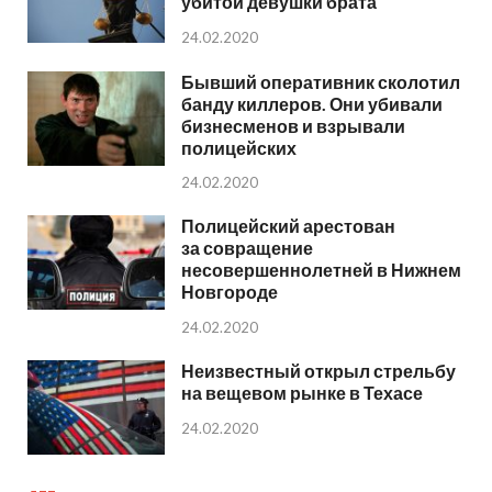
убитой девушки брата
24.02.2020
Бывший оперативник сколотил
банду киллеров. Они убивали
бизнесменов и взрывали
полицейских
24.02.2020
Полицейский арестован
за совращение
несовершеннолетней в Нижнем
Новгороде
24.02.2020
Неизвестный открыл стрельбу
на вещевом рынке в Техасе
24.02.2020