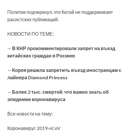
Политик подчеркнул, что Китай не поддерживает
расистских публикаций.
НОВОСТИ ПО ТЕМЕ:
—
В КНР прокомментировали запрет на въезд
китайских граждан в Росиию
—
Корея решила запретить въезд иностранцам с
лайнера Diamond Princess
—
Более 2 тыс. смертей: что важно знать об
эпидемии коронавируса
Все новости на тему:
Коронавирус 2019-nCoV