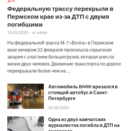
ДТП
Федеральную трассу перекрыли в
Пермском крае из-за ДТП с двумя
погибшими
24.02.2020
-
от
admin
На федеральной трассе М-7 «Волга» в Пермском
крае вечером 22 февраля произошла серьезная
авария с участием большегрузов, которая унесла
жизни двух человек. Движение транспорта по дороге
перекрывали более чем на …
Автомобиль BMW врезался в
стоящий автобус в Санкт-
Петербурге
24.02.2020
Одна из двух камчатских
журналисток погибла в ДТП на
снегоходе