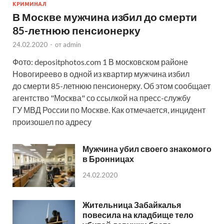
КРИМИНАЛ
В Москве мужчина избил до смерти
85-летнюю пенсионерку
24.02.2020
-
от
admin
Фото: depositphotos.com 1 В московском районе
Новогиреево в одной из квартир мужчина избил
до смерти 85-летнюю пенсионерку. Об этом сообщает
агентство "Москва" со ссылкой на пресс-службу
ГУ МВД России по Москве. Как отмечается, инцидент
произошел по адресу
Мужчина убил своего знакомого
в Бронницах
24.02.2020
Жительница Забайкалья
повесила на кладбище тело