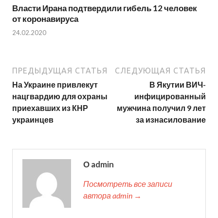
Власти Ирана подтвердили гибель 12 человек
от коронавируса
24.02.2020
ПРЕДЫДУЩАЯ СТАТЬЯ
СЛЕДУЮЩАЯ СТАТЬЯ
На Украине привлекут
В Якутии ВИЧ-
нацгвардию для охраны
инфицированный
приехавших из КНР
мужчина получил 9 лет
украинцев
за изнасилование
О admin
Посмотреть все записи
автора admin →