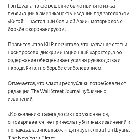
Гэн Шуана, такое решение было принято из-за
публикации в американском издании под заголовком
«Китай — настоящий больной Азии» материалов о
борьбе с коронавирусом.
Правительство КНР посчитало, что название статьи
носит расово-дискриминационный характер, а ее
содержание обесценивает усилия руководства и
народа Китая по борьбе с заболеванием.
Отмечается, что власти республики потребовали от
редакции The Wall Street Journal публичных
извинений.
«К сожалению, газета до сих пор уклоняется,
отговаривается, не принесла публичных извинений и
не наказала виновных», — цитирует слова Гэн Шуана
The New York Times
.