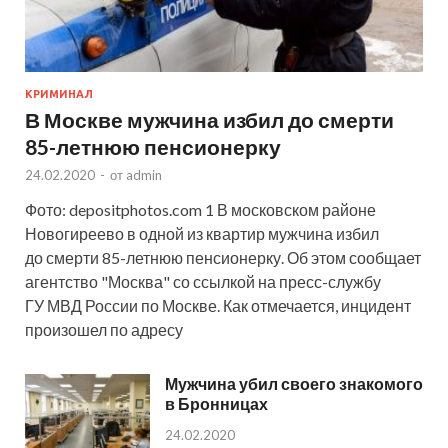
КРИМИНАЛ
В Москве мужчина избил до смерти
85-летнюю пенсионерку
24.02.2020
-
от
admin
Фото: depositphotos.com 1 В московском районе
Новогиреево в одной из квартир мужчина избил
до смерти 85-летнюю пенсионерку. Об этом сообщает
агентство "Москва" со ссылкой на пресс-службу
ГУ МВД России по Москве. Как отмечается, инцидент
произошел по адресу
Мужчина убил своего знакомого
в Бронницах
24.02.2020