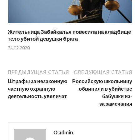
Жительница Забайкалья повесила на кладбище
тело убитой девушки брата
24.02.2020
ПРЕДЫДУЩАЯ СТАТЬЯ
СЛЕДУЮЩАЯ СТАТЬЯ
Штрафы за незаконную
Российскую школьницу
частную охранную
обвинили в убийстве
деятельность увеличат
бабушки из-
за замечания
О admin