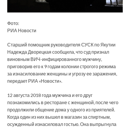
Фото:
РИА Новости
Старший помощник руководителя СУСК по Якутии
Надежда Дворецкая сообщила, что суд признал
виновным ВИЧ-инфицированного мужчину,
приговорив его к 9 годам колонии строгого режима
за изнасилование женщины и угрозу ее заражения,
передает
РИА «Новости».
12 августа 2018 года мужчина и его друг
познакомились в ресторане с женщиной, после чего
продолжили общение дома у одного из приятелей.
Когда один из них вышел в магазин за спиртным,
осужденный изнасиловал гостью. Она выпрыгнула