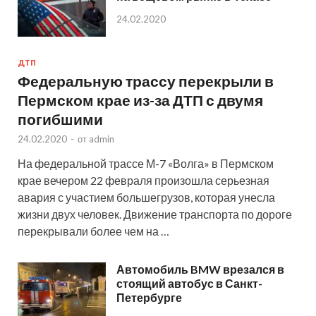
24.02.2020
ДТП
Федеральную трассу перекрыли в
Пермском крае из-за ДТП с двумя
погибшими
24.02.2020
-
от
admin
На федеральной трассе М-7 «Волга» в Пермском
крае вечером 22 февраля произошла серьезная
авария с участием большегрузов, которая унесла
жизни двух человек. Движение транспорта по дороге
перекрывали более чем на …
Автомобиль BMW врезался в
стоящий автобус в Санкт-
Петербурге