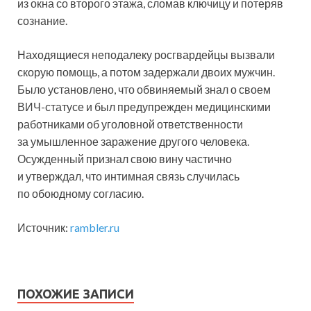
из окна со второго этажа, сломав ключицу и потеряв
сознание.
Находящиеся неподалеку росгвардейцы вызвали
скорую помощь, а потом задержали двоих мужчин.
Было установлено, что обвиняемый знал о своем
ВИЧ-статусе и был предупрежден медицинскими
работниками об уголовной ответственности
за умышленное заражение другого человека.
Осужденный признал свою вину частично
и утверждал, что интимная связь случилась
по обоюдному согласию.
Источник:
rambler.ru
ПОХОЖИЕ ЗАПИСИ