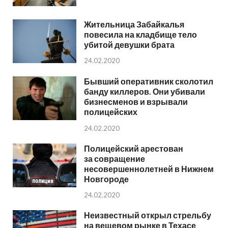
Жительница Забайкалья
повесила на кладбище тело
убитой девушки брата
24.02.2020
Бывший оперативник сколотил
банду киллеров. Они убивали
бизнесменов и взрывали
полицейских
24.02.2020
Полицейский арестован
за совращение
несовершеннолетней в Нижнем
Новгороде
24.02.2020
Неизвестный открыл стрельбу
на вещевом рынке в Техасе