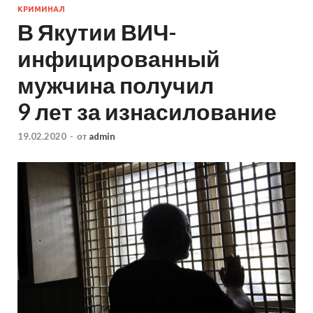
КРИМИНАЛ
В Якутии ВИЧ-
инфицированный
мужчина получил
9 лет за изнасилование
19.02.2020
-
от
admin