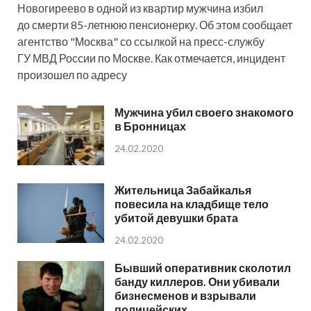
Новогиреево в одной из квартир мужчина избил
до смерти 85-летнюю пенсионерку. Об этом сообщает
агентство "Москва" со ссылкой на пресс-службу
ГУ МВД России по Москве. Как отмечается, инцидент
произошел по адресу
Мужчина убил своего знакомого
в Бронницах
24.02.2020
Жительница Забайкалья
повесила на кладбище тело
убитой девушки брата
24.02.2020
Бывший оперативник сколотил
банду киллеров. Они убивали
бизнесменов и взрывали
полицейских