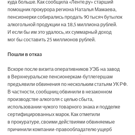
куда больше. Как сообщила «Ленте.ру» старший
помощник прокурора региона Наталья Мамаева,
пенсионерки собирались продать 90 тысяч бутылок
алкогольной продукции на 18,5 миллиона рублей.
И если бы им это удалось, их суммарный доход
мог бы составить 25 миллионов рублей.
Пошли в отказ
Вскоре после визита оперативников УЭБ на завод
в Верхнеуральске пенсионеркам-бутлегершам
предъявили обвинения по нескольким статьям УК РФ.
В частности, сообщниц обвинили в незаконном
производстве алкоголя с целью сбыта,
использовании чужого товарного знака и подделке
сертифицированных марок. Как отметили
в прокуратуре, своими действиями обвиняемые
причинили компании-правообладателю ущерб