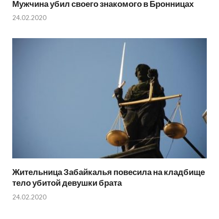
Мужчина убил своего знакомого в Бронницах
24.02.2020
Жительница Забайкалья повесила на кладбище
тело убитой девушки брата
24.02.2020