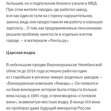
большим, но о подпольном бизнесе узнали в МВД.
При этом жители городка, где работал завод,
все как один встали на сторону нарушительниц
закона, ведь они предоставили им работу и хорошую
зарплату… О том, как предприимчивые пенсионерки
решали проблему занятости в отдельно взятом
городе, — в материале «Ленты.ру».
Царская водка
В небольшом городке Верхнеуральске Челябинской
области до 2016 года успешно работал один
из старейших в регионе ликеро-водочных заводов —
«Винокуренная компания «Январь»». Он появился
на базе винокурни, которая была открыта больше
века назад, в 1885 году, и производила «столовое
вино», знаменитую местную водку. В конце XIX века
ее пробовал даже будущий император России