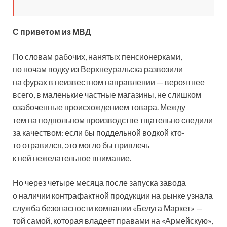
С приветом из МВД
По словам рабочих, нанятых пенсионерками,
по ночам водку из Верхнеуральска развозили
на фурах в неизвестном направлении — вероятнее
всего, в маленькие частные магазины, не слишком
озабоченные происхождением товара. Между
тем на подпольном производстве тщательно следили
за качеством: если бы поддельной водкой кто-
то отравился, это могло бы привлечь
к ней нежелательное внимание.
Но через четыре месяца после запуска завода
о наличии контрафактной продукции на рынке узнала
служба безопасности компании «Белуга Маркет» —
той самой, которая владеет правами на «Армейскую»,