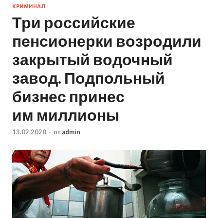
КРИМИНАЛ
Три российские
пенсионерки возродили
закрытый водочный
завод. Подпольный
бизнес принес
им миллионы
13.02.2020
-
от
admin