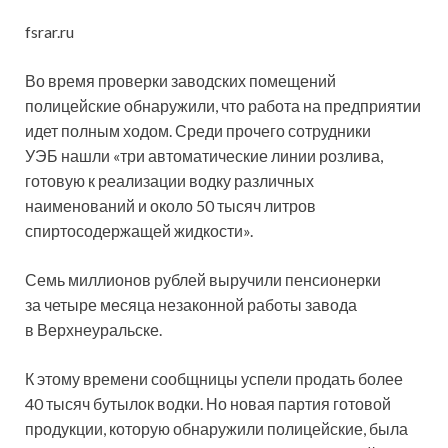
fsrar.ru
Во время проверки заводских помещений
полицейские обнаружили, что работа на предприятии
идет полным ходом. Среди прочего сотрудники
УЭБ нашли «три автоматические линии розлива,
готовую к реализации водку различных
наименований и около 50 тысяч литров
спиртосодержащей жидкости».
Семь миллионов рублей выручили пенсионерки
за четыре месяца незаконной работы завода
в Верхнеуральске.
К этому времени сообщницы успели продать более
40 тысяч бутылок водки. Но новая партия готовой
продукции, которую обнаружили полицейские, была