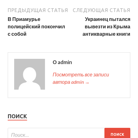
ПРЕДЫДУЩАЯ СТАТЬЯ
СЛЕДУЮЩАЯ СТАТЬЯ
В Приамурье
Украинец пытался
полицейский покончил
вывезти из Крыма
с собой
антикварные книги
О admin
Посмотреть все записи
автора admin →
ПОИСК