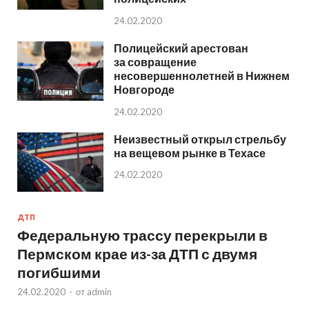
24.02.2020
Полицейский арестован
за совращение
несовершеннолетней в Нижнем
Новгороде
24.02.2020
Неизвестный открыл стрельбу
на вещевом рынке в Техасе
24.02.2020
ДТП
Федеральную трассу перекрыли в
Пермском крае из-за ДТП с двумя
погибшими
24.02.2020
-
от
admin