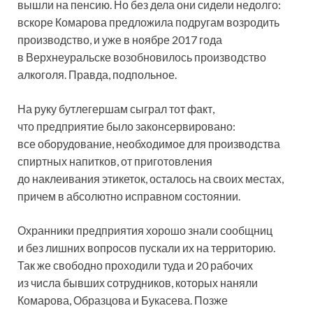
вышли на пенсию. Но без дела они сидели недолго:
вскоре Комарова предложила подругам возродить
производство, и уже в ноябре 2017 года
в Верхнеуральске возобновилось производство
алкоголя. Правда, подпольное.
На руку бутлегершам сыграл тот факт,
что предприятие было законсервировано:
все оборудование, необходимое для производства
спиртных напитков, от приготовления
до наклеивания этикеток, осталось на своих местах,
причем в абсолютно исправном состоянии.
Охранники предприятия хорошо знали сообщниц
и без лишних вопросов пускали их на территорию.
Так же свободно проходили туда и 20 рабочих
из числа бывших сотрудников, которых наняли
Комарова, Образцова и Букасева. Позже