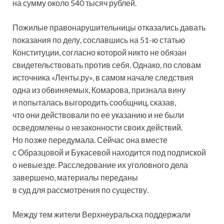
на сумму около 540 тысяч рублей.
Пожилые правонарушительницы отказались давать
показания по делу, сославшись на 51-ю статью
Конституции, согласно которой никто не обязан
свидетельствовать против себя. Однако, по словам
источника «Ленты.ру», в самом начале следствия
одна из обвиняемых, Комарова, признала вину
и попыталась выгородить сообщниц, сказав,
что они действовали по ее указанию и не были
осведомлены о незаконности своих действий.
Но позже передумала. Сейчас она вместе
с Образцовой и Букасевой находится под подпиской
о невыезде. Расследование их уголовного дела
завершено, материалы переданы
в суд для рассмотрения по существу.
Между тем жители Верхнеуральска поддержали