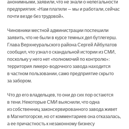
анонимными, заявили, что не знали о нелегальности
предприятия: «Нам платили — мы и работали, сейчас
почти везде без трудовой».
Чиновники местной администрации поспешили
заявить, что не были в курсе темных дел бутлегерш.
Глава Верхнеуральского района Сергей Айбулатов
сообщил, что узнал о скандальной истории из СМИ,
поскольку у него нет «полномочий по контролю»:
территория ликеро-водочного завода находится
в частном пользовании, само предприятие скрыто
за забором.
Что до его владельцев, то они до сих пор остаются
в тени. Некоторые СМИ выяснили, что одна
из собственниц законсервированного завода живет
в Магнитогорске, но от комментариев она отказалась,
а ее причастность к незаконному бизнесу