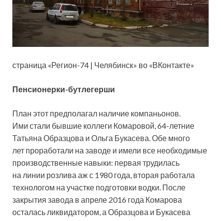
страница «Регион-74 | Челябинск» во «ВКонтакте»
Пенсионерки-бутлегерши
План этот предполагал наличие компаньонов.
Ими стали бывшие коллеги Комаровой, 64-летние
Татьяна Образцова и Ольга Букасева. Обе много
лет проработали на заводе и имели все необходимые
производственные навыки: первая трудилась
на линии розлива аж с 1980 года, вторая работала
технологом на участке подготовки водки. После
закрытия завода в апреле 2016 года Комарова
осталась ликвидатором, а Образцова и Букасева