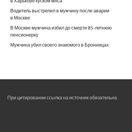
в Харькове куском мяса
Водитель выстрелил в мужчину после аварии
в Москве
В Москве мужчина избил до смерти 85-летнюю
пенсионерку
Мужчина убил своего знакомого в Бронницах
При цитировании ссылка на источник обязательна