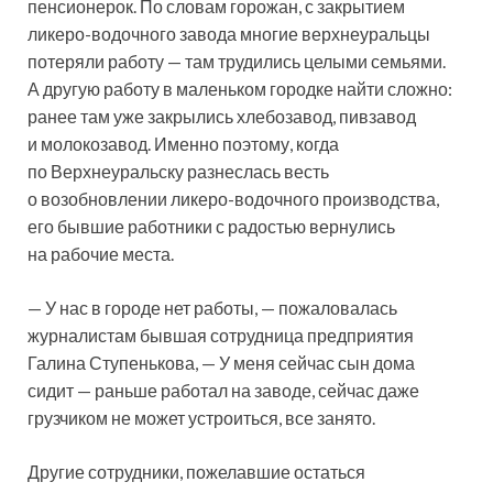
пенсионерок. По словам горожан, с закрытием
ликеро-водочного завода многие верхнеуральцы
потеряли работу — там трудились целыми семьями.
А другую работу в маленьком городке найти сложно:
ранее там уже закрылись хлебозавод, пивзавод
и молокозавод. Именно поэтому, когда
по Верхнеуральску разнеслась весть
о возобновлении ликеро-водочного производства,
его бывшие работники с радостью вернулись
на рабочие места.
— У нас в городе нет работы, — пожаловалась
журналистам бывшая сотрудница предприятия
Галина Ступенькова, — У меня сейчас сын дома
сидит — раньше работал на заводе, сейчас даже
грузчиком не может устроиться, все занято.
Другие сотрудники, пожелавшие остаться