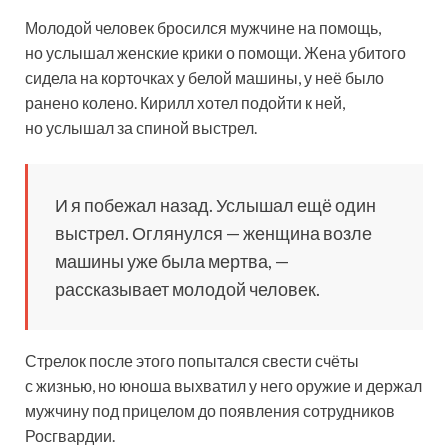
Молодой человек бросился мужчине на помощь,
но услышал женские крики о помощи. Жена убитого
сидела на корточках у белой машины, у неё было
ранено колено. Кирилл хотел подойти к ней,
но услышал за спиной выстрел.
И я побежал назад. Услышал ещё один
выстрел. Оглянулся — женщина возле
машины уже была мертва, —
рассказывает молодой человек.
Стрелок после этого попытался свести счёты
с жизнью, но юноша выхватил у него оружие и держал
мужчину под прицелом до появления сотрудников
Росгвардии.