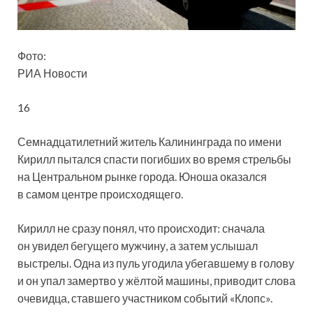
Фото:
РИА Новости
16
Семнадцатилетний житель Калининграда по имени
Кирилл пытался спасти погибших во время стрельбы
на Центральном рынке города. Юноша оказался
в самом центре происходящего.
Кирилл не сразу понял, что происходит: сначала
он увидел бегущего
мужчину, а затем услышал
выстрелы. Одна из пуль угодила убегавшему в голову
и он упал замертво у жёлтой машины, приводит слова
очевидца, ставшего участником событий «Клопс».