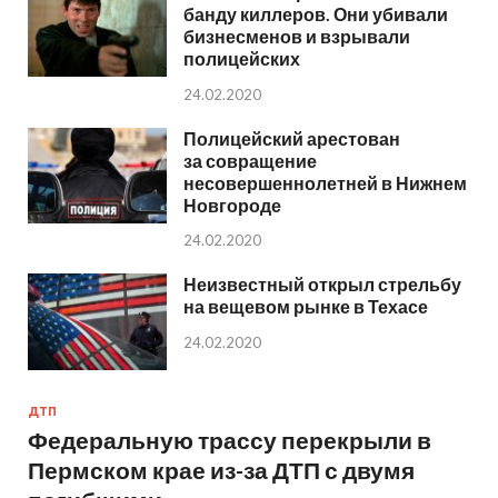
банду киллеров. Они убивали
бизнесменов и взрывали
полицейских
24.02.2020
Полицейский арестован
за совращение
несовершеннолетней в Нижнем
Новгороде
24.02.2020
Неизвестный открыл стрельбу
на вещевом рынке в Техасе
24.02.2020
ДТП
Федеральную трассу перекрыли в
Пермском крае из-за ДТП с двумя