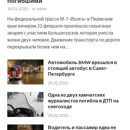
погибшими
24.02.2020
-
от
admin
На федеральной трассе М-7 «Волга» в Пермском
крае вечером 22 февраля произошла серьезная
авария с участием большегрузов, которая унесла
жизни двух человек. Движение транспорта по дороге
перекрывали более чем на …
Автомобиль BMW врезался в
стоящий автобус в Санкт-
Петербурге
24.02.2020
Одна из двух камчатских
журналисток погибла в ДТП на
снегоходе
24.02.2020
Водитель и пассажир едва не