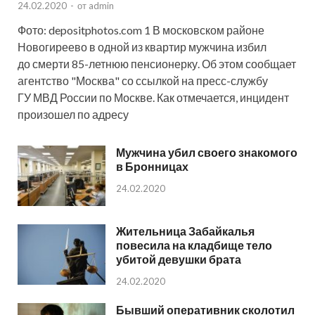
24.02.2020
-
от
admin
Фото: depositphotos.com 1 В московском районе
Новогиреево в одной из квартир мужчина избил
до смерти 85-летнюю пенсионерку. Об этом сообщает
агентство "Москва" со ссылкой на пресс-службу
ГУ МВД России по Москве. Как отмечается, инцидент
произошел по адресу
Мужчина убил своего знакомого
в Бронницах
24.02.2020
Жительница Забайкалья
повесила на кладбище тело
убитой девушки брата
24.02.2020
Бывший оперативник сколотил