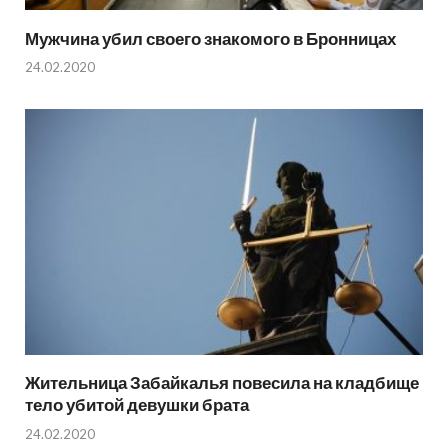
Мужчина убил своего знакомого в Бронницах
24.02.2020
Жительница Забайкалья повесила на кладбище
тело убитой девушки брата
24.02.2020