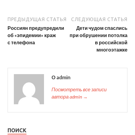
ПРЕДЫДУЩАЯ СТАТЬЯ
СЛЕДУЮЩАЯ СТАТЬЯ
Россиян предупредили
Дети чудом спаслись
об «эпидемии» краж
при обрушении потолка
с телефона
в российской
многоэтажке
О admin
Посмотреть все записи
автора admin →
ПОИСК