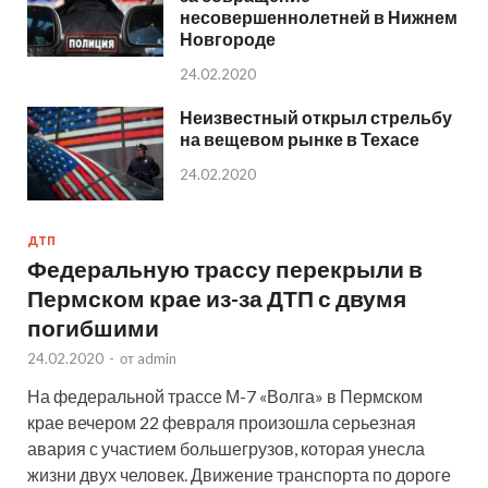
несовершеннолетней в Нижнем
Новгороде
24.02.2020
Неизвестный открыл стрельбу
на вещевом рынке в Техасе
24.02.2020
ДТП
Федеральную трассу перекрыли в
Пермском крае из-за ДТП с двумя
погибшими
24.02.2020
-
от
admin
На федеральной трассе М-7 «Волга» в Пермском
крае вечером 22 февраля произошла серьезная
авария с участием большегрузов, которая унесла
жизни двух человек. Движение транспорта по дороге