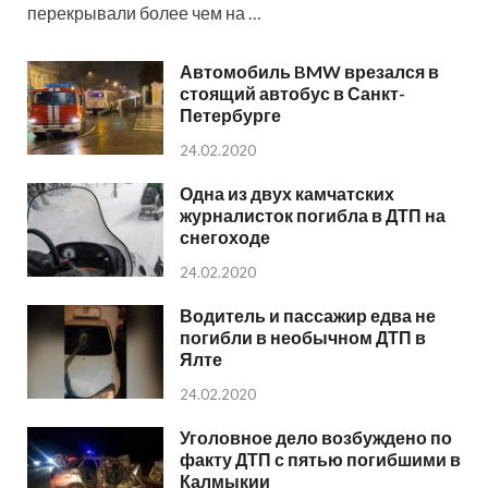
перекрывали более чем на …
Автомобиль BMW врезался в
стоящий автобус в Санкт-
Петербурге
24.02.2020
Одна из двух камчатских
журналисток погибла в ДТП на
снегоходе
24.02.2020
Водитель и пассажир едва не
погибли в необычном ДТП в
Ялте
24.02.2020
Уголовное дело возбуждено по
факту ДТП с пятью погибшими в
Калмыкии