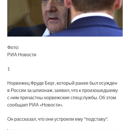
Фото:
РИА Новости
1
Норвежец Фруде Берг, который ранее был осужден
в России за шпионаж, заявил, что к произошедшему
с ним причастны норвежские спецслужбы. Об этом
сообщает РИА «Новости».
Он рассказал, что они устроили ему "подставу".