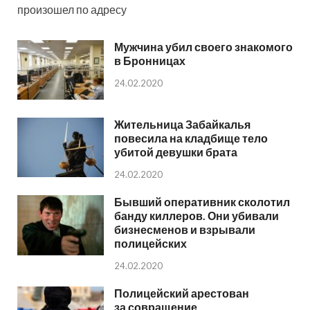
произошел по адресу
Мужчина убил своего знакомого
в Бронницах
24.02.2020
Жительница Забайкалья
повесила на кладбище тело
убитой девушки брата
24.02.2020
Бывший оперативник сколотил
банду киллеров. Они убивали
бизнесменов и взрывали
полицейских
24.02.2020
Полицейский арестован
за совращение