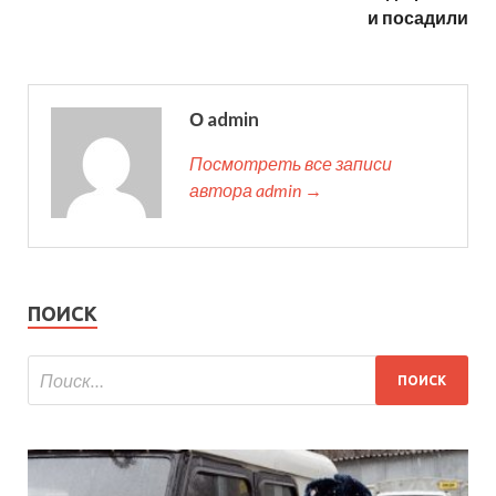
и посадили
О admin
Посмотреть все записи
автора admin →
ПОИСК