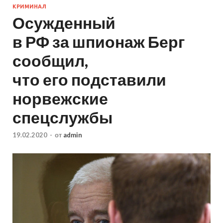
КРИМИНАЛ
Осужденный
в РФ за шпионаж Берг
сообщил,
что его подставили
норвежские
спецслужбы
19.02.2020
-
от
admin