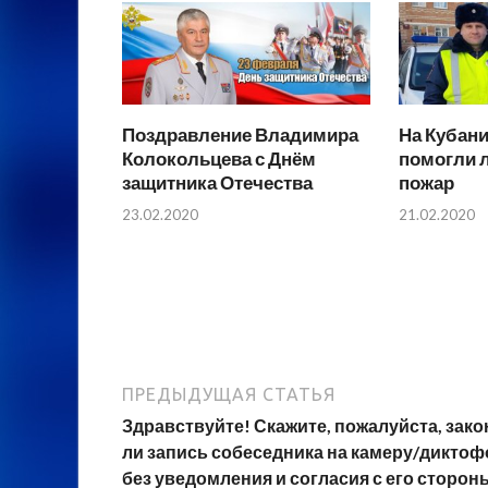
Поздравление Владимира
На Кубан
Колокольцева с Днём
помогли 
защитника Отечества
пожар
23.02.2020
21.02.2020
ПРЕДЫДУЩАЯ СТАТЬЯ
Здравствуйте! Скажите, пожалуйста, зако
ли запись собеседника на камеру/диктоф
без уведомления и согласия с его сторон