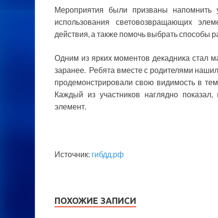
Мероприятия были призваны напомнить у
использования световозвращающих элеме
действия, а также помочь выбрать способы 
Одним из ярких моментов декадника стал м
заранее. Ребята вместе с родителями наши
продемонстрировали свою видимость в тема
Каждый из участников наглядно показал,
элемент.
Источник:
гибдд.рф
ПОХОЖИЕ ЗАПИСИ