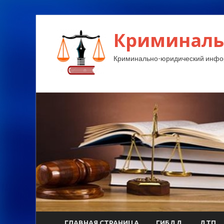
Криминаль
Криминально-юридический инфо
ГЛАВНАЯ СТРАНИЦА
ГИБДД
ДТП