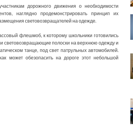
частникам дорожного движения о необходимости
нтов, наглядно продемонстрировать принцип их
размещения световозвращателей на одежде.
ассовый флешмоб, к которому школьники готовились
ли световозвращающие полоски на верхнюю одежду и
тическом танце, под свет патрульных автомобилей.
 как может обезопасить на дороге этот небольшой