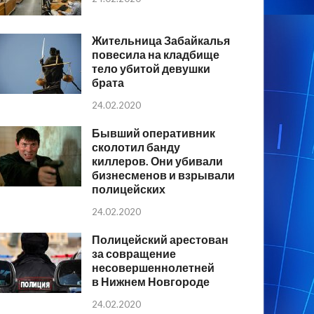
Жительница Забайкалья
повесила на кладбище
тело убитой девушки
брата
24.02.2020
Бывший оперативник
сколотил банду
киллеров. Они убивали
бизнесменов и взрывали
полицейских
24.02.2020
Полицейский арестован
за совращение
несовершеннолетней
в Нижнем Новгороде
24.02.2020