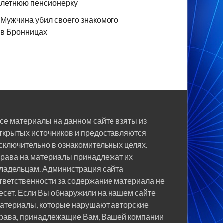
летнюю пенсионерку
Мужчина убил своего знакомого
в Бронницах
се материалы на данном сайте взяты из
ткрытых источников и предоставляются
сключительно в ознакомительных целях.
рава на материалы принадлежат их
ладельцам. Администрация сайта
тветственности за содержание материала не
есет. Если Вы обнаружили на нашем сайте
атериалы, которые нарушают авторские
рава, принадлежащие Вам, Вашей компании