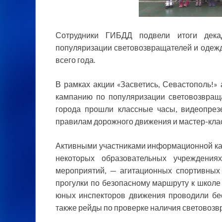
Сотрудники ГИБДД подвели итоги декад
популяризации световозвращателей и одежд
всего года.
В рамках акции «Засветись, Севастополь!
кампанию по популяризации световозвращ
города прошли классные часы, видеопрезе
правилам дорожного движения и мастер-кла
Активными участниками информационной ка
некоторых образовательных учреждени
мероприятий, — агитационных спортивных
прогулки по безопасному маршруту к школе 
юных инспекторов движения проводили бес
также рейды по проверке наличия световозв