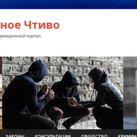
ное Чтиво
рмационный портал.
ЗАКОНЫ
КОНСУЛЬТАЦИИ
ОБЩЕСТВО
КРИМИН