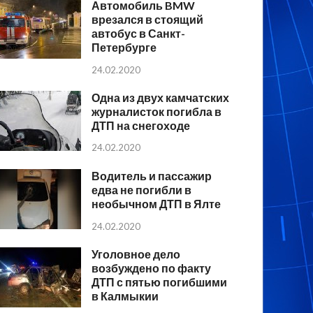
Автомобиль BMW
врезался в стоящий
автобус в Санкт-
Петербурге
24.02.2020
Одна из двух камчатских
журналисток погибла в
ДТП на снегоходе
24.02.2020
Водитель и пассажир
едва не погибли в
необычном ДТП в Ялте
24.02.2020
Уголовное дело
возбуждено по факту
ДТП с пятью погибшими
в Калмыкии