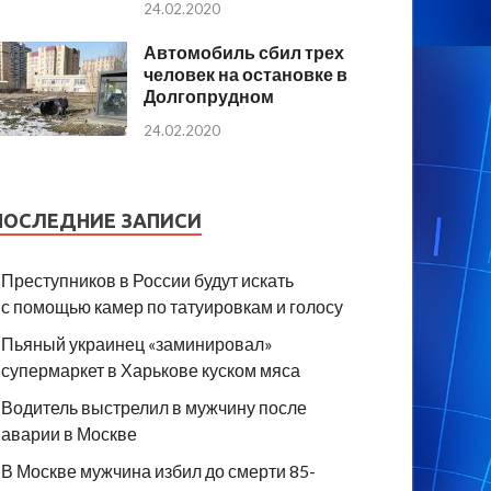
24.02.2020
Автомобиль сбил трех
человек на остановке в
Долгопрудном
24.02.2020
ПОСЛЕДНИЕ ЗАПИСИ
Преступников в России будут искать
с помощью камер по татуировкам и голосу
Пьяный украинец «заминировал»
супермаркет в Харькове куском мяса
Водитель выстрелил в мужчину после
аварии в Москве
В Москве мужчина избил до смерти 85-