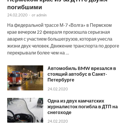
погибшими
24.02.2020
-
от
admin
На федеральной трассе М-7 «Волга» в Пермском
крае вечером 22 февраля произошла серьезная
авария с участием большегрузов, которая унесла
жизни двух человек. Движение транспорта по дороге
перекрывали более чем на …
Автомобиль BMW врезался в
стоящий автобус в Санкт-
Петербурге
24.02.2020
Одна из двух камчатских
журналисток погибла в ДТП на
снегоходе
24.02.2020