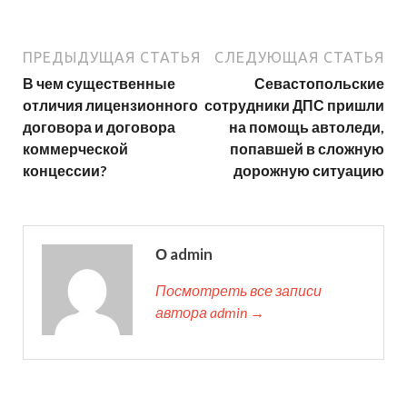
ПРЕДЫДУЩАЯ СТАТЬЯ
СЛЕДУЮЩАЯ СТАТЬЯ
В чем существенные
Севастопольские
отличия лицензионного
сотрудники ДПС пришли
договора и договора
на помощь автоледи,
коммерческой
попавшей в сложную
концессии?
дорожную ситуацию
О admin
Посмотреть все записи
автора admin →