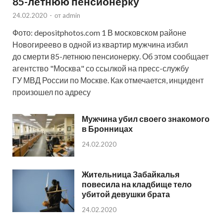
85-летнюю пенсионерку
24.02.2020
-
от
admin
Фото: depositphotos.com 1 В московском районе
Новогиреево в одной из квартир мужчина избил
до смерти 85-летнюю пенсионерку. Об этом сообщает
агентство "Москва" со ссылкой на пресс-службу
ГУ МВД России по Москве. Как отмечается, инцидент
произошел по адресу
Мужчина убил своего знакомого
в Бронницах
24.02.2020
Жительница Забайкалья
повесила на кладбище тело
убитой девушки брата
24.02.2020