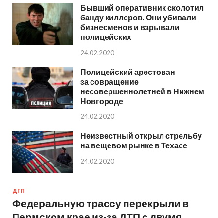
Бывший оперативник сколотил
банду киллеров. Они убивали
бизнесменов и взрывали
полицейских
24.02.2020
Полицейский арестован
за совращение
несовершеннолетней в Нижнем
Новгороде
24.02.2020
Неизвестный открыл стрельбу
на вещевом рынке в Техасе
24.02.2020
ДТП
Федеральную трассу перекрыли в
Пермском крае из-за ДТП с двумя