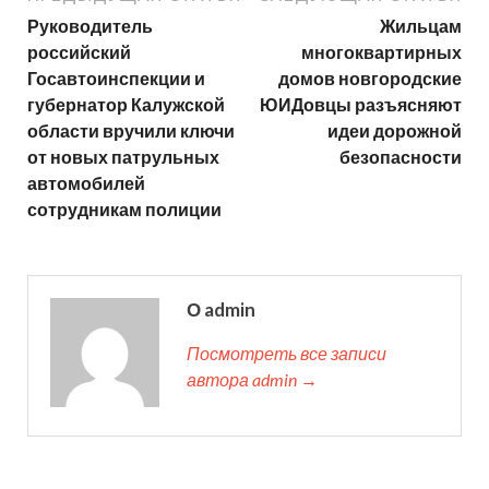
Руководитель
Жильцам
российский
многоквартирных
Госавтоинспекции и
домов новгородские
губернатор Калужской
ЮИДовцы разъясняют
области вручили ключи
идеи дорожной
от новых патрульных
безопасности
автомобилей
сотрудникам полиции
О admin
Посмотреть все записи
автора admin →