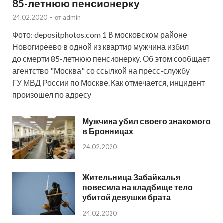
85-летнюю пенсионерку
24.02.2020
-
от
admin
Фото: depositphotos.com 1 В московском районе
Новогиреево в одной из квартир мужчина избил
до смерти 85-летнюю пенсионерку. Об этом сообщает
агентство "Москва" со ссылкой на пресс-службу
ГУ МВД России по Москве. Как отмечается, инцидент
произошел по адресу
Мужчина убил своего знакомого
в Бронницах
24.02.2020
Жительница Забайкалья
повесила на кладбище тело
убитой девушки брата
24.02.2020