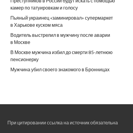
Преступников в России будут искать с помощью
камер по татуировкам и голосу
Пьяный украинец «заминировал» супермаркет
в Харькове куском мяса
Водитель выстрелил в мужчину после аварии
в Москве
В Москве мужчина избил до смерти 85-летнюю
пенсионерку
Мужчина убил своего знакомого в Бронницах
При цитировании ссылка на источник обязательна