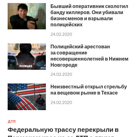
Бывший оперативник сколотил
банду киллеров. Они убивали
бизнесменов и взрывали
полицейских
24.02.2020
Полицейский арестован
за совращение
несовершеннолетней в Нижнем
Новгороде
24.02.2020
Неизвестный открыл стрельбу
на вещевом рынке в Техасе
24.02.2020
ДТП
Федеральную трассу перекрыли в