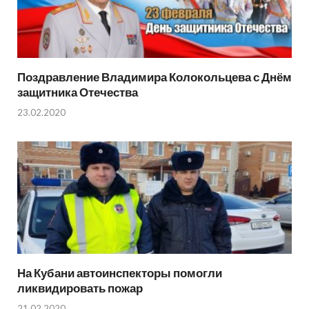
Поздравление Владимира Колокольцева с Днём
защитника Отечества
23.02.2020
На Кубани автоинспекторы помогли
ликвидировать пожар
21.02.2020