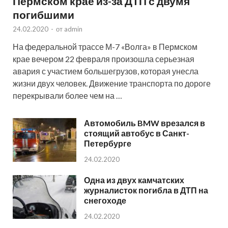
Пермском крае из-за ДТП с двумя
погибшими
24.02.2020
-
от
admin
На федеральной трассе М-7 «Волга» в Пермском
крае вечером 22 февраля произошла серьезная
авария с участием большегрузов, которая унесла
жизни двух человек. Движение транспорта по дороге
перекрывали более чем на …
Автомобиль BMW врезался в
стоящий автобус в Санкт-
Петербурге
24.02.2020
Одна из двух камчатских
журналисток погибла в ДТП на
снегоходе
24.02.2020