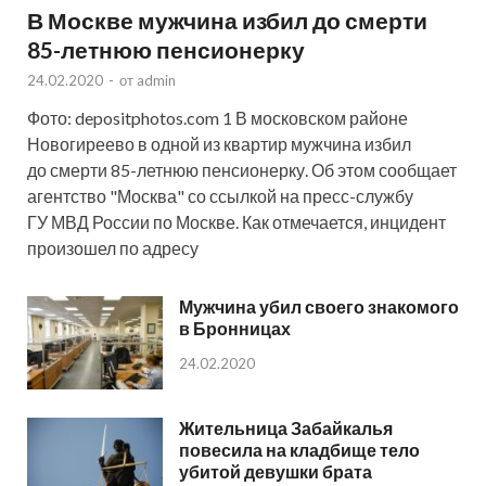
В Москве мужчина избил до смерти
85-летнюю пенсионерку
24.02.2020
-
от
admin
Фото: depositphotos.com 1 В московском районе
Новогиреево в одной из квартир мужчина избил
до смерти 85-летнюю пенсионерку. Об этом сообщает
агентство "Москва" со ссылкой на пресс-службу
ГУ МВД России по Москве. Как отмечается, инцидент
произошел по адресу
Мужчина убил своего знакомого
в Бронницах
24.02.2020
Жительница Забайкалья
повесила на кладбище тело
убитой девушки брата