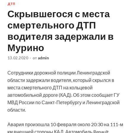
ДТП
Скрывшегося с места
смертельного ДТП
водителя задержали в
Мурино
13.02.2020
-
от
admin
Сотрудники дорожной полиции Ленинградской
области задержали водителя, который скрылся в
места смертельного ДТП на кольцевой
автомобильной дороге (КАД). Об этом сообщает ГУ
МВД России по Санкт-Петербургу и Ленинградской
области.
Авария произошла 10 февраля около 20:30 на 111-м
км внешней стороны КАД. Автомобиль Renault