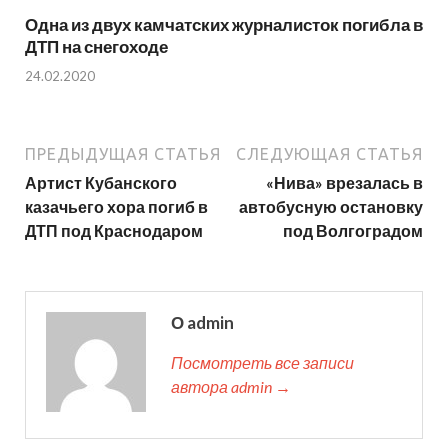
Одна из двух камчатских журналисток погибла в
ДТП на снегоходе
24.02.2020
ПРЕДЫДУЩАЯ СТАТЬЯ
СЛЕДУЮЩАЯ СТАТЬЯ
Артист Кубанского
«Нива» врезалась в
казачьего хора погиб в
автобусную остановку
ДТП под Краснодаром
под Волгоградом
О admin
Посмотреть все записи
автора admin →