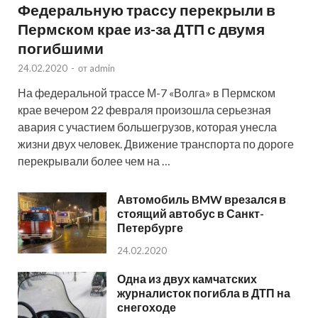
Федеральную трассу перекрыли в
Пермском крае из-за ДТП с двумя
погибшими
24.02.2020
-
от
admin
На федеральной трассе М-7 «Волга» в Пермском
крае вечером 22 февраля произошла серьезная
авария с участием большегрузов, которая унесла
жизни двух человек. Движение транспорта по дороге
перекрывали более чем на …
Автомобиль BMW врезался в
стоящий автобус в Санкт-
Петербурге
24.02.2020
Одна из двух камчатских
журналисток погибла в ДТП на
снегоходе