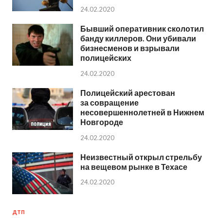
24.02.2020
Бывший оперативник сколотил
банду киллеров. Они убивали
бизнесменов и взрывали
полицейских
24.02.2020
Полицейский арестован
за совращение
несовершеннолетней в Нижнем
Новгороде
24.02.2020
Неизвестный открыл стрельбу
на вещевом рынке в Техасе
24.02.2020
ДТП