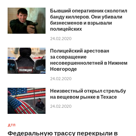
Бывший оперативник сколотил
банду киллеров. Они убивали
бизнесменов и взрывали
полицейских
24.02.2020
Полицейский арестован
за совращение
несовершеннолетней в Нижнем
Новгороде
24.02.2020
Неизвестный открыл стрельбу
на вещевом рынке в Техасе
24.02.2020
ДТП
Федеральную трассу перекрыли в