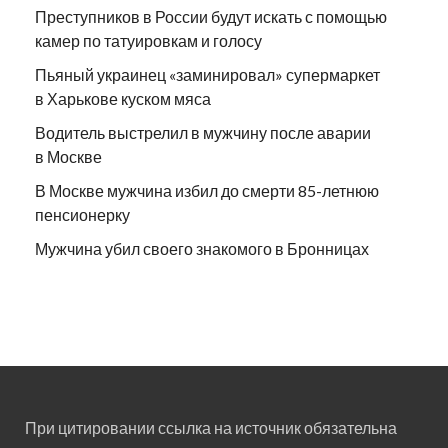
Преступников в России будут искать с помощью
камер по татуировкам и голосу
Пьяный украинец «заминировал» супермаркет
в Харькове куском мяса
Водитель выстрелил в мужчину после аварии
в Москве
В Москве мужчина избил до смерти 85-летнюю
пенсионерку
Мужчина убил своего знакомого в Бронницах
При цитировании ссылка на источник обязательна