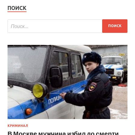
ПОИСК
КРИМИНАЛ
В Москве мужчина избил до смерти