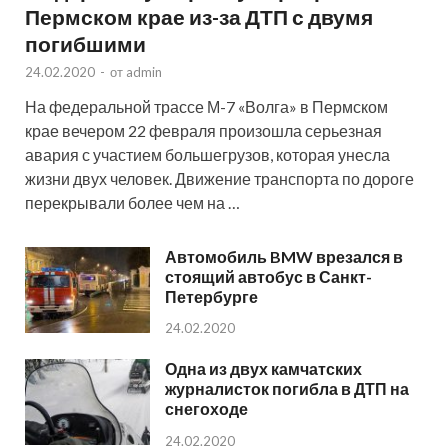
Пермском крае из-за ДТП с двумя
погибшими
24.02.2020
-
от
admin
На федеральной трассе М-7 «Волга» в Пермском
крае вечером 22 февраля произошла серьезная
авария с участием большегрузов, которая унесла
жизни двух человек. Движение транспорта по дороге
перекрывали более чем на …
Автомобиль BMW врезался в
стоящий автобус в Санкт-
Петербурге
24.02.2020
Одна из двух камчатских
журналисток погибла в ДТП на
снегоходе
24.02.2020