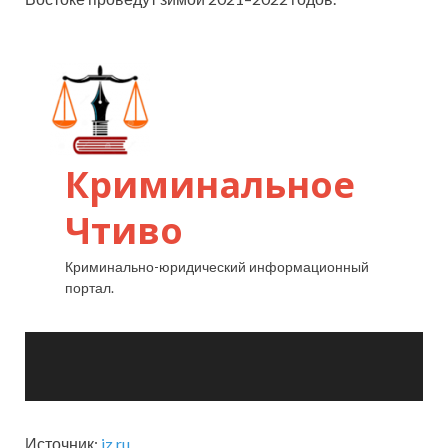
Источник:
iz.ru