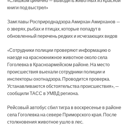
«Слишком цинично — выводить животных из Красной
книги под выстрел»
Замглавы Росприроднадзора Амирхан Амирханов —
о зверях, рыбах и птицах, которые попадут в
обновленный перечень редких и исчезающих видов
«Сотрудники полиции проверяют информацию о
наезде на краснокнижное животное около села
Гоголевка в Красноармейском районе. На место
происшествия выехали сотрудники полиции и
инспекторы охотнадзора. Проводится проверка.
Устанавливаются обстоятельства происшествия», —
сообщили ТАСС в УМВД региона.
Рейсовый автобус сбил тигра в воскресенье в районе
села Гоголевка на севере Приморского края. После
столкновения животное ушло в лес.