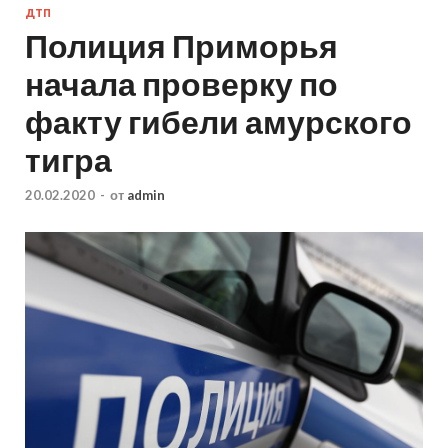
ДТП
Полиция Приморья
начала проверку по
факту гибели амурского
тигра
20.02.2020
-
от
admin