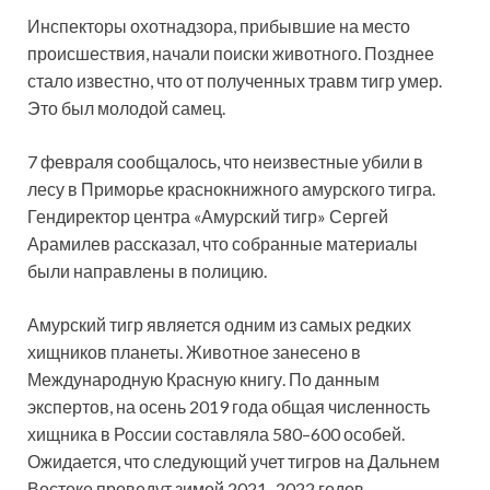
Инспекторы охотнадзора, прибывшие на место
происшествия, начали поиски животного. Позднее
стало известно, что от полученных травм тигр умер.
Это был молодой самец.
7 февраля сообщалось, что неизвестные убили в
лесу в Приморье краснокнижного амурского тигра.
Гендиректор центра «Амурский тигр» Сергей
Арамилев рассказал, что собранные материалы
были направлены в полицию.
Амурский тигр является одним из самых редких
хищников планеты. Животное занесено в
Международную Красную книгу. По данным
экспертов, на осень 2019 года общая численность
хищника в России составляла 580–600 особей.
Ожидается, что следующий учет тигров на Дальнем
Востоке проведут зимой 2021–2022 годов.