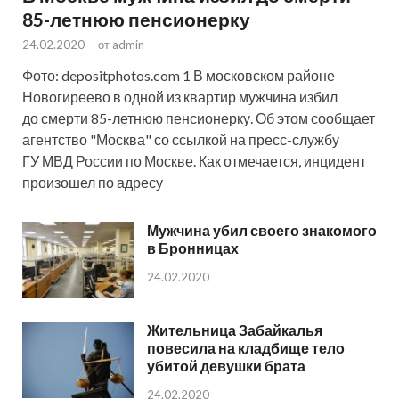
85-летнюю пенсионерку
24.02.2020
-
от
admin
Фото: depositphotos.com 1 В московском районе
Новогиреево в одной из квартир мужчина избил
до смерти 85-летнюю пенсионерку. Об этом сообщает
агентство "Москва" со ссылкой на пресс-службу
ГУ МВД России по Москве. Как отмечается, инцидент
произошел по адресу
Мужчина убил своего знакомого
в Бронницах
24.02.2020
Жительница Забайкалья
повесила на кладбище тело
убитой девушки брата
24.02.2020