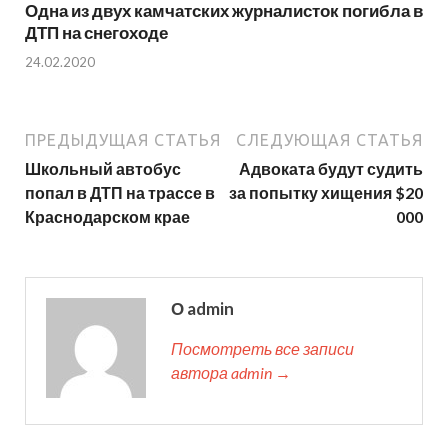
Одна из двух камчатских журналисток погибла в
ДТП на снегоходе
24.02.2020
ПРЕДЫДУЩАЯ СТАТЬЯ
СЛЕДУЮЩАЯ СТАТЬЯ
Школьный автобус
Адвоката будут судить
попал в ДТП на трассе в
за попытку хищения $20
Краснодарском крае
000
О admin
Посмотреть все записи
автора admin →