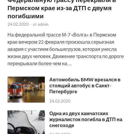
Пермском крае из-за ДТП с двумя
погибшими
24.02.2020
-
от
admin
На федеральной трассе М-7 «Волга» в Пермском
крае вечером 22 февраля произошла серьезная
авария с участием большегрузов, которая унесла
жизни двух человек. Движение транспорта по дороге
перекрывали более чем на …
Автомобиль BMW врезался в
стоящий автобус в Санкт-
Петербурге
24.02.2020
Одна из двух камчатских
журналисток погибла в ДТП на
снегоходе