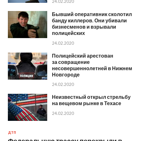
24.02.2020
Бывший оперативник сколотил
банду киллеров. Они убивали
бизнесменов и взрывали
полицейских
24.02.2020
Полицейский арестован
за совращение
несовершеннолетней в Нижнем
Новгороде
24.02.2020
Неизвестный открыл стрельбу
на вещевом рынке в Техасе
24.02.2020
ДТП
Федеральную трассу перекрыли в