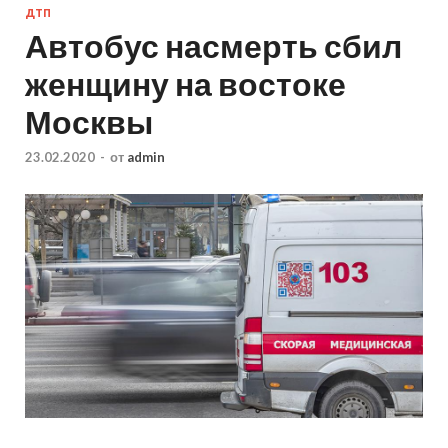
ДТП
Автобус насмерть сбил
женщину на востоке
Москвы
23.02.2020
-
от
admin