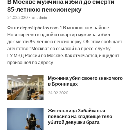
В Москве мужчина избил до смерти
85-летнюю пенсионерку
24.02.2020
-
от
admin
Фото: depositphotos.com 1 В московском районе
Новогиреево в одной из квартир мужчина избил
до смерти 85-летнюю пенсионерку. Об этом сообщает
агентство "Москва" со ссылкой на пресс-службу
ГУ МВД России по Москве. Как отмечается, инцидент
произошел по адресу
Мужчина убил своего знакомого
в Бронницах
24.02.2020
Жительница Забайкалья
повесила на кладбище тело
убитой девушки брата