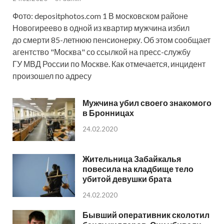
Фото: depositphotos.com 1 В московском районе
Новогиреево в одной из квартир мужчина избил
до смерти 85-летнюю пенсионерку. Об этом сообщает
агентство "Москва" со ссылкой на пресс-службу
ГУ МВД России по Москве. Как отмечается, инцидент
произошел по адресу
Мужчина убил своего знакомого
в Бронницах
24.02.2020
Жительница Забайкалья
повесила на кладбище тело
убитой девушки брата
24.02.2020
Бывший оперативник сколотил