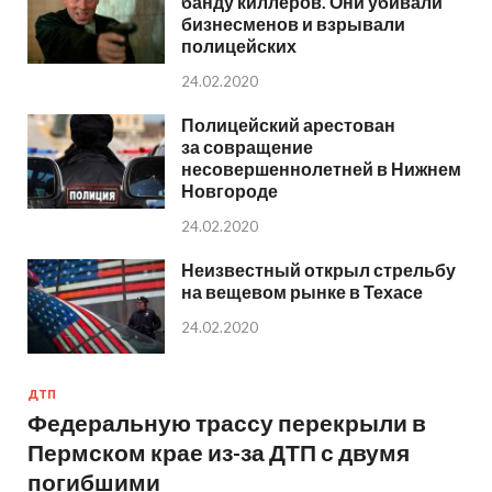
банду киллеров. Они убивали
бизнесменов и взрывали
полицейских
24.02.2020
Полицейский арестован
за совращение
несовершеннолетней в Нижнем
Новгороде
24.02.2020
Неизвестный открыл стрельбу
на вещевом рынке в Техасе
24.02.2020
ДТП
Федеральную трассу перекрыли в
Пермском крае из-за ДТП с двумя
погибшими