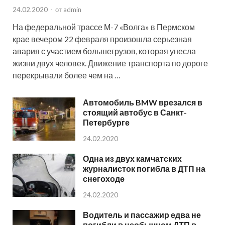
24.02.2020
-
от
admin
На федеральной трассе М-7 «Волга» в Пермском
крае вечером 22 февраля произошла серьезная
авария с участием большегрузов, которая унесла
жизни двух человек. Движение транспорта по дороге
перекрывали более чем на …
Автомобиль BMW врезался в
стоящий автобус в Санкт-
Петербурге
24.02.2020
Одна из двух камчатских
журналисток погибла в ДТП на
снегоходе
24.02.2020
Водитель и пассажир едва не
погибли в необычном ДТП в