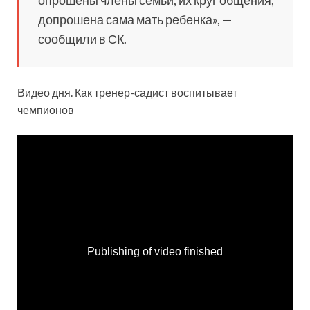
опрошены члены семьи, их круг общения,
допрошена сама мать ребенка», —
сообщили в СК.
Видео дня. Как тренер-садист воспитывает
чемпионов