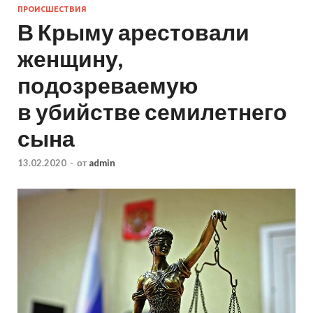
ПРОИСШЕСТВИЯ
В Крыму арестовали
женщину,
подозреваемую
в убийстве семилетнего
сына
13.02.2020
-
от
admin