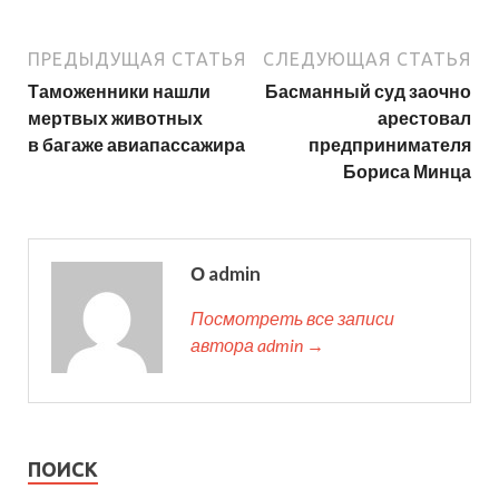
ПРЕДЫДУЩАЯ СТАТЬЯ
СЛЕДУЮЩАЯ СТАТЬЯ
Таможенники нашли
Басманный суд заочно
мертвых животных
арестовал
в багаже авиапассажира
предпринимателя
Бориса Минца
О admin
Посмотреть все записи
автора admin →
ПОИСК