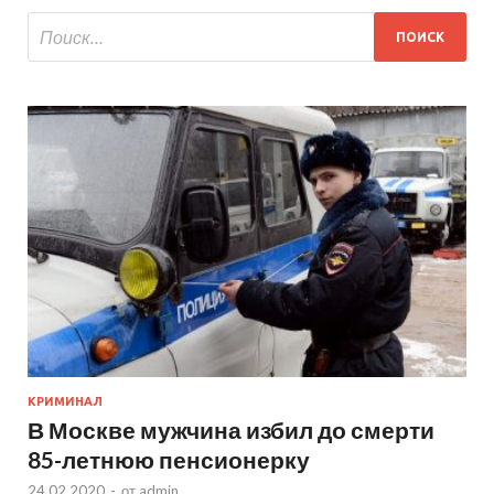
КРИМИНАЛ
В Москве мужчина избил до смерти
85-летнюю пенсионерку
24.02.2020
-
от
admin