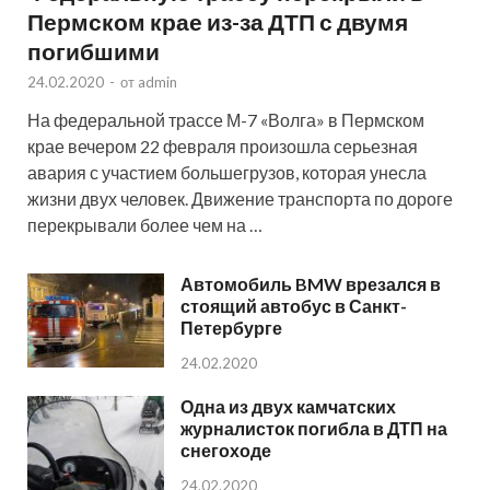
Пермском крае из-за ДТП с двумя
погибшими
24.02.2020
-
от
admin
На федеральной трассе М-7 «Волга» в Пермском
крае вечером 22 февраля произошла серьезная
авария с участием большегрузов, которая унесла
жизни двух человек. Движение транспорта по дороге
перекрывали более чем на …
Автомобиль BMW врезался в
стоящий автобус в Санкт-
Петербурге
24.02.2020
Одна из двух камчатских
журналисток погибла в ДТП на
снегоходе
24.02.2020