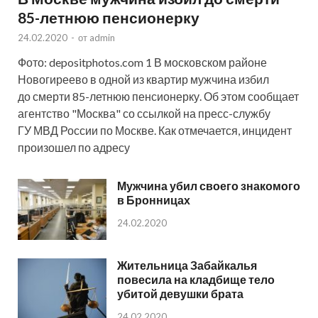
85-летнюю пенсионерку
24.02.2020
-
от
admin
Фото: depositphotos.com 1 В московском районе
Новогиреево в одной из квартир мужчина избил
до смерти 85-летнюю пенсионерку. Об этом сообщает
агентство "Москва" со ссылкой на пресс-службу
ГУ МВД России по Москве. Как отмечается, инцидент
произошел по адресу
Мужчина убил своего знакомого
в Бронницах
24.02.2020
Жительница Забайкалья
повесила на кладбище тело
убитой девушки брата
24.02.2020