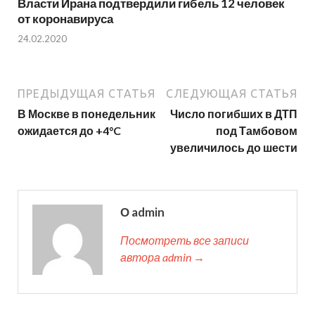
Власти Ирана подтвердили гибель 12 человек
от коронавируса
24.02.2020
ПРЕДЫДУЩАЯ СТАТЬЯ
СЛЕДУЮЩАЯ СТАТЬЯ
В Москве в понедельник
Число погибших в ДТП
ожидается до +4°C
под Тамбовом
увеличилось до шести
О admin
Посмотреть все записи
автора admin →