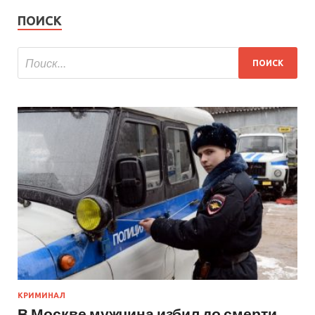
ПОИСК
КРИМИНАЛ
В Москве мужчина избил до смерти