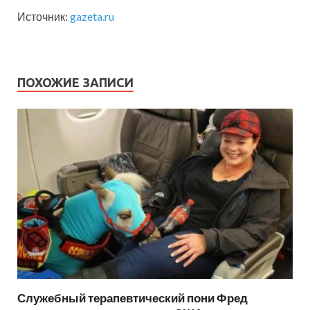
Источник:
gazeta.ru
ПОХОЖИЕ ЗАПИСИ
Служебный терапевтический пони Фред