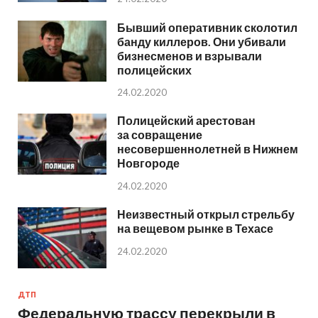
Бывший оперативник сколотил
банду киллеров. Они убивали
бизнесменов и взрывали
полицейских
24.02.2020
Полицейский арестован
за совращение
несовершеннолетней в Нижнем
Новгороде
24.02.2020
Неизвестный открыл стрельбу
на вещевом рынке в Техасе
24.02.2020
ДТП
Федеральную трассу перекрыли в