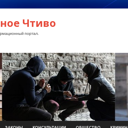
ное Чтиво
рмационный портал.
ЗАКОНЫ
КОНСУЛЬТАЦИИ
ОБЩЕСТВО
КРИМИН