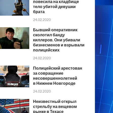
повесила на кладбище
тело убитой девушки
брата
24.02.2020
Бывший оперативник
сколотил банду
киллеров. Они убивали
бизнесменов и взрывали
полицейских
24.02.2020
Полицейский арестован
за совращение
несовершеннолетней
в Нижнем Новгороде
24.02.2020
Неизвестный открыл
стрельбу на вещевом
рынке в Техасе