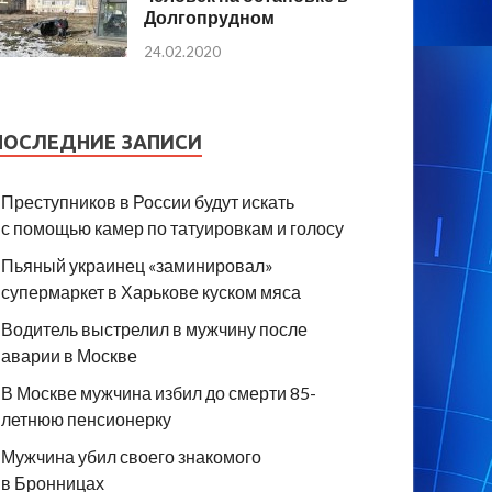
Долгопрудном
24.02.2020
ПОСЛЕДНИЕ ЗАПИСИ
Преступников в России будут искать
с помощью камер по татуировкам и голосу
Пьяный украинец «заминировал»
супермаркет в Харькове куском мяса
Водитель выстрелил в мужчину после
аварии в Москве
В Москве мужчина избил до смерти 85-
летнюю пенсионерку
Мужчина убил своего знакомого
в Бронницах