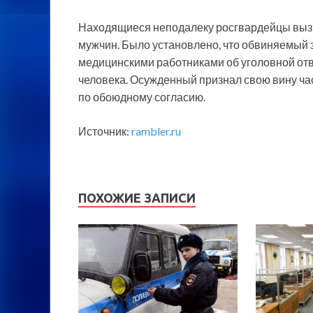
Находящиеся неподалеку росгвардейцы вызв
мужчин. Было установлено, что обвиняемый 
медицинскими работниками об уголовной от
человека. Осужденный признал свою вину час
по обоюдному согласию.
Источник:
rambler.ru
ПОХОЖИЕ ЗАПИСИ