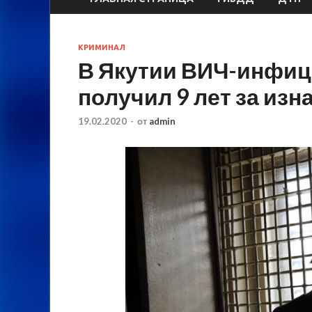
КРИМИНАЛ
В Якутии ВИЧ-инфи
получил 9 лет за из
19.02.2020
-
от
admin