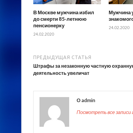
В Москве мужчина избил
Мужчина 
до смерти 85-летнюю
знакомого
пенсионерку
24.02.2020
24.02.2020
ПРЕДЫДУЩАЯ СТАТЬЯ
Штрафы за незаконную частную охранн
деятельность увеличат
О admin
Посмотреть все записи 