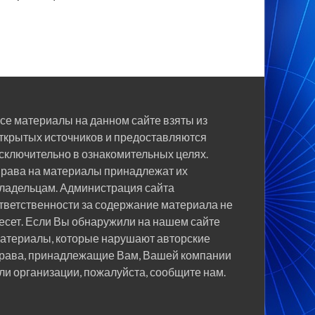
се материалы на данном сайте взяты из
ткрытых источников и предоставляются
сключительно в ознакомительных целях.
рава на материалы принадлежат их
ладельцам. Администрация сайта
тветственности за содержание материала не
есет. Если Вы обнаружили на нашем сайте
атериалы, которые нарушают авторские
рава, принадлежащие Вам, Вашей компании
ли организации, пожалуйста, сообщите нам.