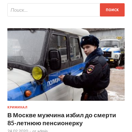
КРИМИНАЛ
В Москве мужчина избил до смерти
85-летнюю пенсионерку
24.02.2020
-
от
admin