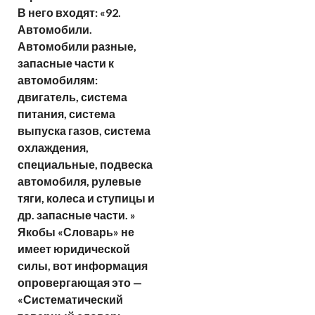
В него входят: «92.
Автомобили.
Автомобили разные,
запасные части к
автомобилям:
двигатель, система
питания, система
выпуска газов, система
охлаждения,
специальные, подвеска
автомобиля, рулевые
тяги, колеса и ступицы и
др. запасные части. »
Якобы «Словарь» не
имеет юридической
силы, вот информация
опровергающая это —
«Систематический