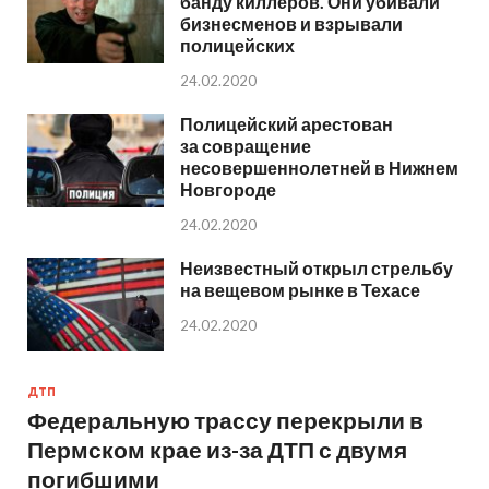
банду киллеров. Они убивали
бизнесменов и взрывали
полицейских
24.02.2020
Полицейский арестован
за совращение
несовершеннолетней в Нижнем
Новгороде
24.02.2020
Неизвестный открыл стрельбу
на вещевом рынке в Техасе
24.02.2020
ДТП
Федеральную трассу перекрыли в
Пермском крае из-за ДТП с двумя
погибшими