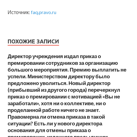
Источник:
faq.pravo.ru
ПОХОЖИЕ ЗАПИСИ
Директор учреждения издал приказ о
премировании сотрудников за организацию
большого мероприятия. Премию выплатить не
успели. Министерством директору было
предложено уволиться. Новый директор
(прибывший из другого города) перечеркнул
приказ о премировании с мотивацией «Вы не
заработали», хотя ни о коллективе, ни о
проделанной работе ничего не знает.
Правомерна ли отмена приказа в такой
ситуации? Есть ли у нового директора
основания для отмены приказа о
премировании, изданного предыдущим