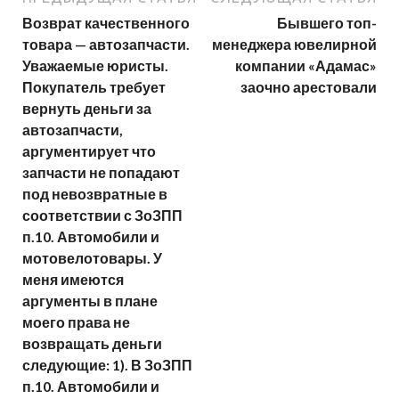
Возврат качественного
Бывшего топ-
товара — автозапчасти.
менеджера ювелирной
Уважаемые юристы.
компании «Адамас»
Покупатель требует
заочно арестовали
вернуть деньги за
автозапчасти,
аргументирует что
запчасти не попадают
под невозвратные в
соответствии с ЗоЗПП
п.10. Автомобили и
мотовелотовары. У
меня имеются
аргументы в плане
моего права не
возвращать деньги
следующие: 1). В ЗоЗПП
п.10. Автомобили и