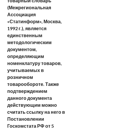
товарный словарь
(Межрегиональная
Ассоциация
«Статинформ», Москва,
1992 г.), является
единственным
методологическим
документом,
определяющим
номенклатуру товаров,
учитываемых в
розничном
товарообороте. Также
подтверждением
данного документа
действующим можно
считать ссылку на него в
Постановлении
Госкомстата РФ от 5