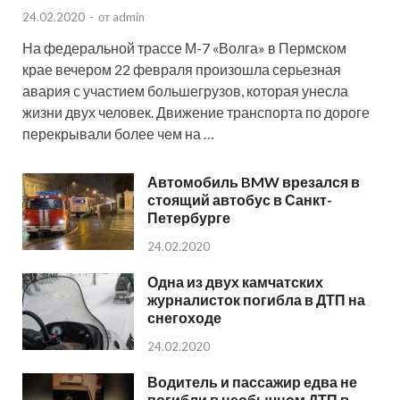
24.02.2020
-
от
admin
На федеральной трассе М-7 «Волга» в Пермском
крае вечером 22 февраля произошла серьезная
авария с участием большегрузов, которая унесла
жизни двух человек. Движение транспорта по дороге
перекрывали более чем на …
Автомобиль BMW врезался в
стоящий автобус в Санкт-
Петербурге
24.02.2020
Одна из двух камчатских
журналисток погибла в ДТП на
снегоходе
24.02.2020
Водитель и пассажир едва не
погибли в необычном ДТП в