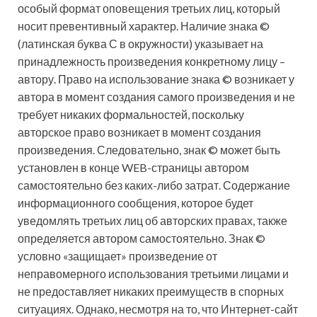
особый формат оповещения третьих лиц, который
носит превентивный характер. Наличие знака ©
(латинская буква С в окружности) указывает на
принадлежность произведения конкретному лицу –
автору. Право на использование знака © возникает у
автора в момент создания самого произведения и не
требует никаких формальностей, поскольку
авторское право возникает в момент создания
произведения. Следовательно, знак © может быть
установлен в конце WEB-страницы автором
самостоятельно без каких-либо затрат. Содержание
информационного сообщения, которое будет
уведомлять третьих лиц об авторских правах, также
определяется автором самостоятельно. Знак ©
условно «защищает» произведение от
неправомерного использования третьими лицами и
не предоставляет никаких преимуществ в спорных
ситуациях. Однако, несмотря на то, что Интернет-сайт