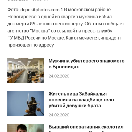
Фото: depositphotos.com 1 В московском районе
Новогиреево в одной из квартир мужчина избил
до смерти 85-летнюю пенсионерку. Об этом сообщает
агентство "Москва" со ссылкой на пресс-службу
ГУ МВД России по Москве. Как отмечается, инцидент
произошел по адресу
Мужчина убил своего знакомого
в Бронницах
24.02.2020
Жительница Забайкалья
повесила на кладбище тело
убитой девушки брата
24.02.2020
Бывший оперативник сколотил