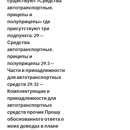
существуют «Средства
автотранспортные,
прицепы и
полуприцепы» где
присутствуют три
подпункта: 29 —
Средства
автотранспортные,
прицепы и
полуприцепы 29.3 —
Части и принадлежности
для автотранспортных
средств 29.32 —
Комплектующие и
принадлежности для
автотранспортных
средств прочие Прошу
обоснованного ответа о
моих доводах в плане