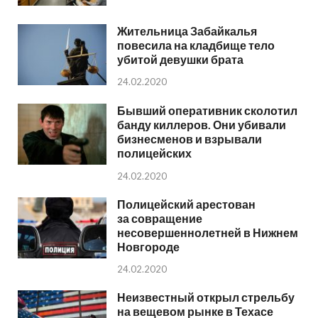
Жительница Забайкалья
повесила на кладбище тело
убитой девушки брата
24.02.2020
Бывший оперативник сколотил
банду киллеров. Они убивали
бизнесменов и взрывали
полицейских
24.02.2020
Полицейский арестован
за совращение
несовершеннолетней в Нижнем
Новгороде
24.02.2020
Неизвестный открыл стрельбу
на вещевом рынке в Техасе