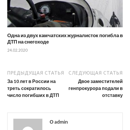
Одна из двух камчатских журналисток погибла в
ДТП на снегоходе
24.02.2020
ПРЕДЫДУЩАЯ СТАТЬЯ
СЛЕДУЮЩАЯ СТАТЬЯ
За 10 лет в России на
Двое заместителей
треть сократилось
генпрокурора подали в
число погибших в ДТП
отставку
О admin