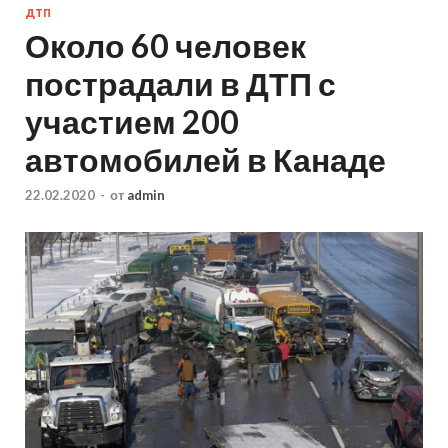
ДТП
Около 60 человек
пострадали в ДТП с
участием 200
автомобилей в Канаде
22.02.2020
-
от
admin