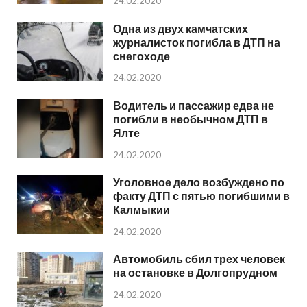
24.02.2020
Одна из двух камчатских
журналисток погибла в ДТП на
снегоходе
24.02.2020
Водитель и пассажир едва не
погибли в необычном ДТП в
Ялте
24.02.2020
Уголовное дело возбуждено по
факту ДТП с пятью погибшими в
Калмыкии
24.02.2020
Автомобиль сбил трех человек
на остановке в Долгопрудном
24.02.2020