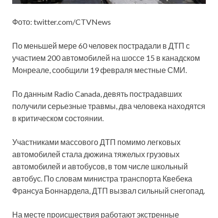
Фото: twitter.com/CTVNews
По меньшей мере 60 человек пострадали в ДТП с
участием 200 автомобилей на шоссе 15 в канадском
Монреале, сообщили 19 февраля местные СМИ.
По данным Radio Canada, девять пострадавших
получили серьезные травмы, два человека находятся
в критическом состоянии.
Участниками массового ДТП помимо легковых
автомобилей стала дюжина тяжелых грузовых
автомобилей и автобусов, в том числе школьный
автобус. По словам министра транспорта Квебека
Франсуа Боннардела, ДТП вызвал сильный снегопад.
На месте происшествия работают экстренные