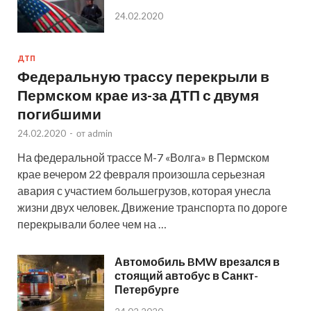
24.02.2020
ДТП
Федеральную трассу перекрыли в
Пермском крае из-за ДТП с двумя
погибшими
24.02.2020
-
от
admin
На федеральной трассе М-7 «Волга» в Пермском
крае вечером 22 февраля произошла серьезная
авария с участием большегрузов, которая унесла
жизни двух человек. Движение транспорта по дороге
перекрывали более чем на …
Автомобиль BMW врезался в
стоящий автобус в Санкт-
Петербурге