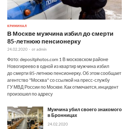
КРИМИНАЛ
В Москве мужчина избил до смерти
85-летнюю пенсионерку
24.02.2020
-
от
admin
Фото: depositphotos.com 1 В московском районе
Новогиреево в одной из квартир мужчина избил
до смерти 85-летнюю пенсионерку. Об этом сообщает
агентство "Москва" со ссылкой на пресс-службу
ГУ МВД России по Москве. Как отмечается, инцидент
произошел по адресу
Мужчина убил своего знакомого
в Бронницах
24.02.2020