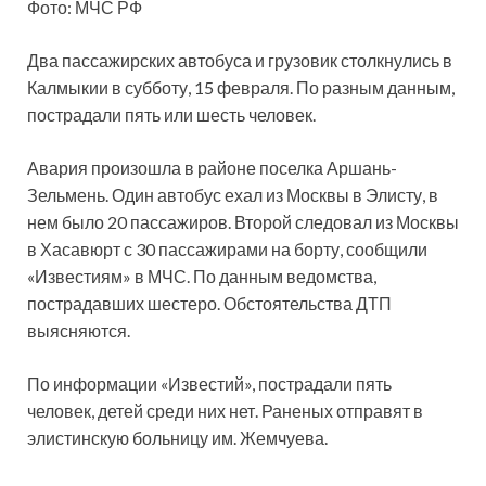
Фото: МЧС РФ
Два пассажирских автобуса и грузовик столкнулись в
Калмыкии в субботу, 15 февраля. По разным данным,
пострадали пять или шесть человек.
Авария произошла в районе поселка Аршань-
Зельмень. Один автобус ехал из Москвы в Элисту, в
нем было 20 пассажиров. Второй следовал из Москвы
в Хасавюрт с 30 пассажирами на борту, сообщили
«Известиям» в МЧС. По данным ведомства,
пострадавших шестеро. Обстоятельства ДТП
выясняются.
По информации «Известий», пострадали пять
человек, детей среди них нет. Раненых отправят в
элистинскую больницу им. Жемчуева.