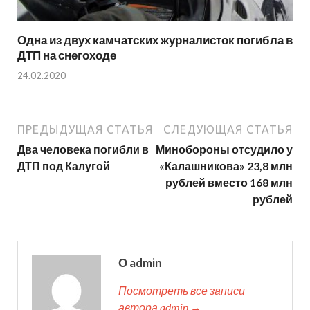
Одна из двух камчатских журналисток погибла в
ДТП на снегоходе
24.02.2020
ПРЕДЫДУЩАЯ СТАТЬЯ
СЛЕДУЮЩАЯ СТАТЬЯ
Два человека погибли в
Минобороны отсудило у
ДТП под Калугой
«Калашникова» 23,8 млн
рублей вместо 168 млн
рублей
О admin
Посмотреть все записи
автора admin →