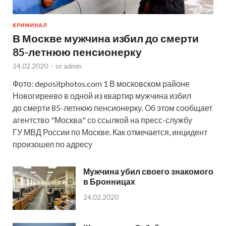
КРИМИНАЛ
В Москве мужчина избил до смерти
85-летнюю пенсионерку
24.02.2020
-
от
admin
Фото: depositphotos.com 1 В московском районе
Новогиреево в одной из квартир мужчина избил
до смерти 85-летнюю пенсионерку. Об этом сообщает
агентство "Москва" со ссылкой на пресс-службу
ГУ МВД России по Москве. Как отмечается, инцидент
произошел по адресу
Мужчина убил своего знакомого
в Бронницах
24.02.2020