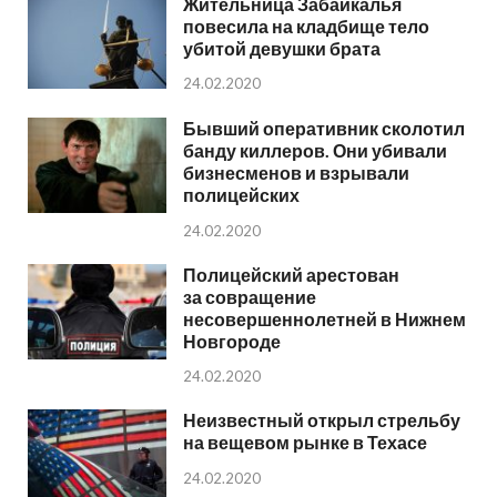
Жительница Забайкалья
повесила на кладбище тело
убитой девушки брата
24.02.2020
Бывший оперативник сколотил
банду киллеров. Они убивали
бизнесменов и взрывали
полицейских
24.02.2020
Полицейский арестован
за совращение
несовершеннолетней в Нижнем
Новгороде
24.02.2020
Неизвестный открыл стрельбу
на вещевом рынке в Техасе
24.02.2020