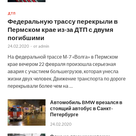
ДТП
Федеральную трассу перекрыли в
Пермском крае из-за ДТП с двумя
погибшими
24.02.2020
-
от
admin
На федеральной трассе М-7 «Волга» в Пермском
крае вечером 22 февраля произошла серьезная
авария с участием большегрузов, которая унесла
жизни двух человек. Движение транспорта по дороге
перекрывали более чем на …
Автомобиль BMW врезался в
стоящий автобус в Санкт-
Петербурге
24.02.2020