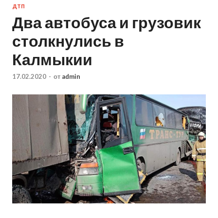
ДТП
Два автобуса и грузовик
столкнулись в
Калмыкии
17.02.2020
-
от
admin